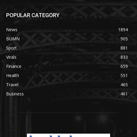
POPULAR CATEGORY
News
1894
BUMN
905
Sport
881
Virals
833
Finance
659
Health
551
Travel
465
Business
461