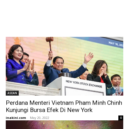
ASEAN
Perdana Menteri Vietnam Pham Minh Chinh
Kunjungi Bursa Efek Di New York
inakini.com
-
May 20, 2022
0