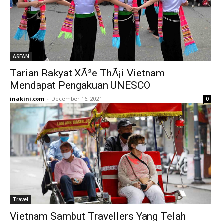
ASEAN
Tarian Rakyat XÃ²e ThÃ¡i Vietnam
Mendapat Pengakuan UNESCO
inakini.com
-
December 16, 2021
0
Travel
Vietnam Sambut Travellers Yang Telah