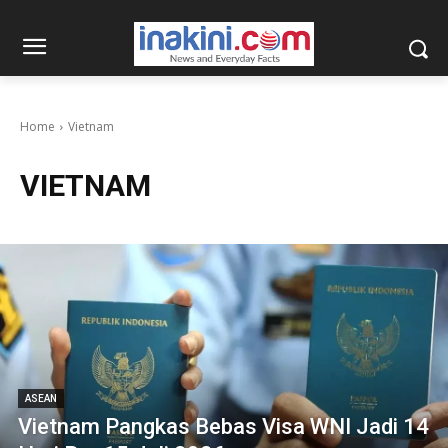
Home
Vietnam
VIETNAM
ASEAN
Vietnam Pangkas Bebas Visa WNI Jadi 14