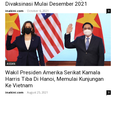
Divaksinasi Mulai Desember 2021
inakini.com
-
October 6, 2021
0
ASEAN
Wakil Presiden Amerika Serikat Kamala
Harris Tiba Di Hanoi, Memulai Kunjungan
Ke Vietnam
inakini.com
-
August 25, 2021
0