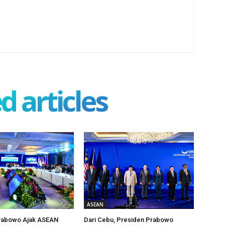
d articles
ASEAN
rabowo Ajak ASEAN
Dari Cebu, Presiden Prabowo