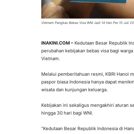
Vietnam Pangkas Bebas Visa WNI Jadi 14 Hari Per 15 Juli 2
INAKINI.COM –
Kedutaan Besar Republik I
perubahan kebijakan bebas visa bagi warga
Vietnam.
Melalui pemberitahuan resmi, KBRI Hanoi 
paspor biasa Indonesia hanya dapat menikmat
wisata dan kunjungan keluarga.
Kebijakan ini sekaligus mengakhiri aturan 
hingga 30 hari bagi WNI.
“Kedutaan Besar Republik Indonesia di Han