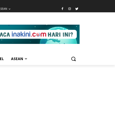
ASEAN
EL
ASEAN