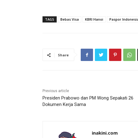
TAGS
Bebas Visa
KBRI Hanoi
Paspor Indonesi
Share
Previous article
Presiden Prabowo dan PM Wong Sepakati 26
Dokumen Kerja Sama
inakini.com