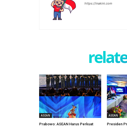
https://inakini.com
relate
ASEAN
ASEAN
Prabowo: ASEAN Harus Perkuat
Presiden P