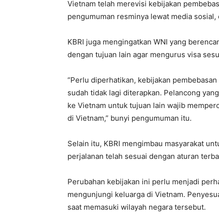
Vietnam telah merevisi kebijakan pembebasan
pengumuman resminya lewat media sosial, d
KBRI juga mengingatkan WNI yang berencana 
dengan tujuan lain agar mengurus visa ses
“Perlu diperhatikan, kebijakan pembebasan 
sudah tidak lagi diterapkan. Pelancong yang
ke Vietnam untuk tujuan lain wajib memper
di Vietnam,” bunyi pengumuman itu.
Selain itu, KBRI mengimbau masyarakat un
perjalanan telah sesuai dengan aturan terb
Perubahan kebijakan ini perlu menjadi perh
mengunjungi keluarga di Vietnam. Penyesua
saat memasuki wilayah negara tersebut.