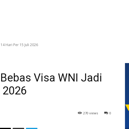
14 Hari Per 15 Juli 2026
Bebas Visa WNI Jadi
i 2026
270 views
0