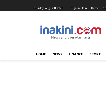
Saturday, August 8, 2026
Sign in / Join
Home
N
HOME
NEWS
FINANCE
SPORT