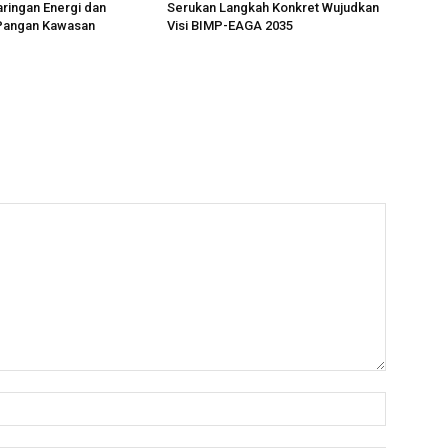
ringan Energi dan
Serukan Langkah Konkret Wujudkan
Pangan Kawasan
Visi BIMP-EAGA 2035
Name:*