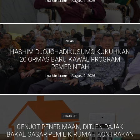
inakini.com
-
August 9, 2026
NEWS
HASHIM DJOJOHADIKUSUMO KUKUHKAN
20 ORMAS BARU KAWAL PROGRAM
PEMERINTAH
inakini.com
-
August 9, 2026
FINANCE
GENJOT PENERIMAAN, DITJEN PAJAK
BAKAL SASAR PEMILIK RUMAH KONTRAKAN