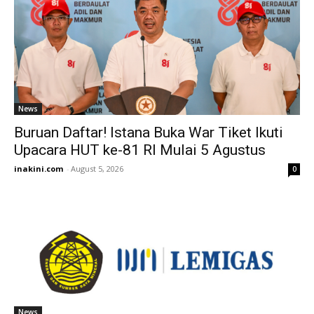
News
Buruan Daftar! Istana Buka War Tiket Ikuti
Upacara HUT ke-81 RI Mulai 5 Agustus
inakini.com
-
August 5, 2026
0
News