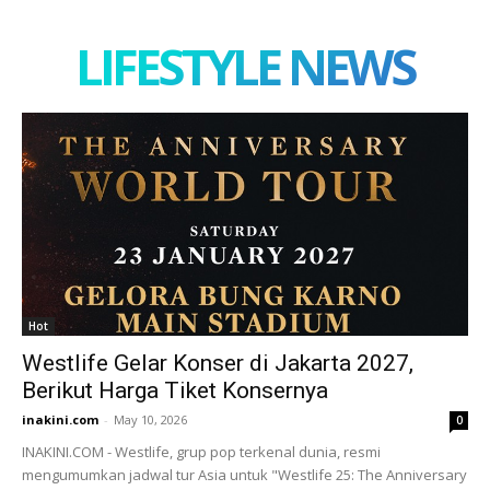
LIFESTYLE NEWS
Hot
Westlife Gelar Konser di Jakarta 2027,
Berikut Harga Tiket Konsernya
inakini.com
-
May 10, 2026
0
INAKINI.COM - Westlife, grup pop terkenal dunia, resmi
mengumumkan jadwal tur Asia untuk "Westlife 25: The Anniversary