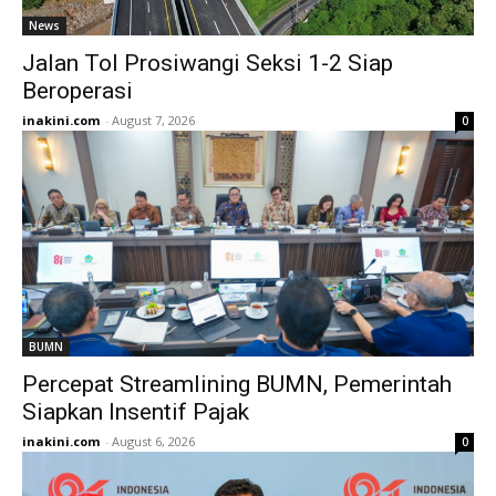
News
Jalan Tol Prosiwangi Seksi 1-2 Siap
Beroperasi
inakini.com
-
August 7, 2026
0
BUMN
Percepat Streamlining BUMN, Pemerintah
Siapkan Insentif Pajak
inakini.com
-
August 6, 2026
0