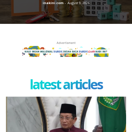
inakini.com
-
August 9, 2026
Advertisment
latest articles