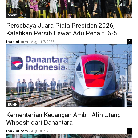
Sport
Persebaya Juara Piala Presiden 2026,
Kalahkan Persib Lewat Adu Penalti 6-5
inakini.com
-
August 7, 2026
0
BUMN
Kementerian Keuangan Ambil Alih Utang
Whoosh dari Danantara
inakini.com
-
August 7, 2026
0