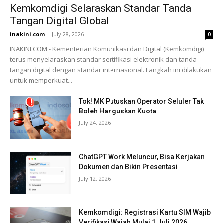
Kemkomdigi Selaraskan Standar Tanda
Tangan Digital Global
inakini.com
-
July 28, 2026
0
INAKINI.COM - Kementerian Komunikasi dan Digital (Kemkomdigi)
terus menyelaraskan standar sertifikasi elektronik dan tanda
tangan digital dengan standar internasional. Langkah ini dilakukan
untuk memperkuat...
Tok! MK Putuskan Operator Seluler Tak
Boleh Hanguskan Kuota
July 24, 2026
ChatGPT Work Meluncur, Bisa Kerjakan
Dokumen dan Bikin Presentasi
July 12, 2026
Kemkomdigi: Registrasi Kartu SIM Wajib
Verifikasi Wajah Mulai 1 Juli 2026