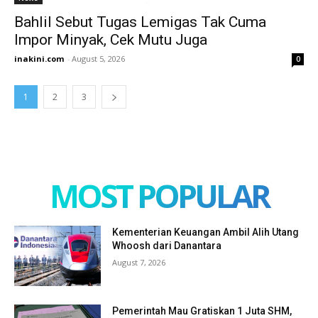
Bahlil Sebut Tugas Lemigas Tak Cuma
Impor Minyak, Cek Mutu Juga
inakini.com
-
August 5, 2026
0
1
2
3
MOST POPULAR
Kementerian Keuangan Ambil Alih Utang
Whoosh dari Danantara
August 7, 2026
Pemerintah Mau Gratiskan 1 Juta SHM,