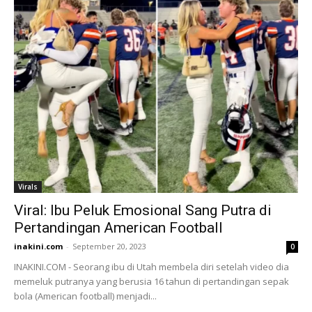
Virals
Viral: Ibu Peluk Emosional Sang Putra di
Pertandingan American Football
inakini.com
-
September 20, 2023
0
INAKINI.COM - Seorang ibu di Utah membela diri setelah video dia
memeluk putranya yang berusia 16 tahun di pertandingan sepak
bola (American football) menjadi...