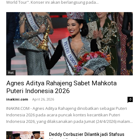
World Tour". Konser ini akan berlangsung pada...
Hot
Agnes Aditya Rahajeng Sabet Mahkota
Puteri Indonesia 2026
inakini.com
-
April 26, 2026
0
INAKINI.COM - Agnes Aditya Rahajeng dinobatkan sebagai Puteri
Indonesia 2026 pada acara puncak kontes kecantikan Puteri
Indonesia 2026, yang dilaksanakan pada Jumat (24/4/2026) malam...
Deddy Corbuzier Dilantik jadi Stafsus