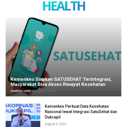
HEALTH
Kemenkes Siapkan SATUSEHAT Terintegrasi,
Masyarakat Bisa Akses Riwayat Kesehatan
inakini.com
-
August 5, 2026
Kemenkes Perkuat Data Kesehatan
Nasional lewat Integrasi SatuSehat dan
Dukcapil
August 3, 2026