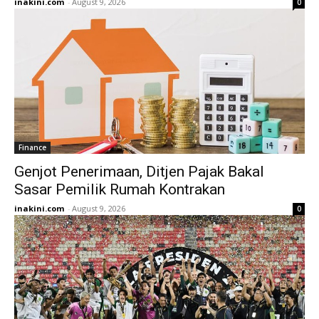
inakini.com
-
August 9, 2026
0
Finance
Genjot Penerimaan, Ditjen Pajak Bakal
Sasar Pemilik Rumah Kontrakan
inakini.com
-
August 9, 2026
0