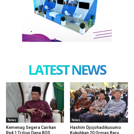
LATEST NEWS
News
News
Kemenag Segera Cairkan
Hashim Djojohadikusumo
Rp4,1 Triliun Dana BOS
Kukuhkan 20 Ormas Baru