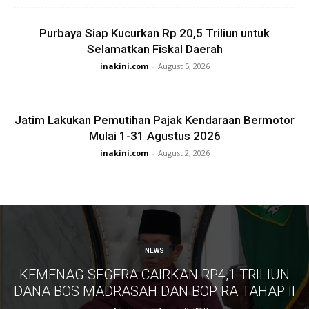
Purbaya Siap Kucurkan Rp 20,5 Triliun untuk
Selamatkan Fiskal Daerah
inakini.com
-
August 5, 2026
Jatim Lakukan Pemutihan Pajak Kendaraan Bermotor
Mulai 1-31 Agustus 2026
inakini.com
-
August 2, 2026
NEWS
KEMENAG SEGERA CAIRKAN RP4,1 TRILIUN
DANA BOS MADRASAH DAN BOP RA TAHAP II