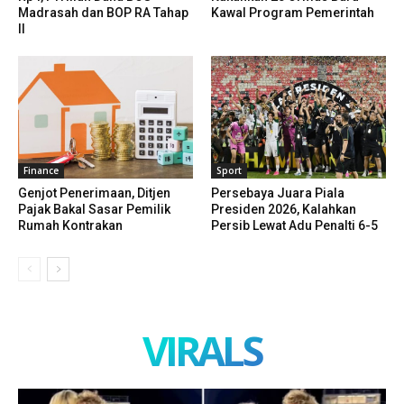
Madrasah dan BOP RA Tahap
Kawal Program Pemerintah
II
Finance
Sport
Genjot Penerimaan, Ditjen
Persebaya Juara Piala
Pajak Bakal Sasar Pemilik
Presiden 2026, Kalahkan
Rumah Kontrakan
Persib Lewat Adu Penalti 6-5
VIRALS