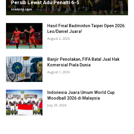
Persib Lewat Adu Penalti 6-5
inakini.com
-
August 7, 2026
Hasil Final Badminton Taipei Open 2026:
Leo/Daniel Juara!
August 2, 2026
Banjir Penolakan, FIFA Batal Jual Hak
Komersial Piala Dunia
August 1, 2026
Indonesia Juara Umum World Cup
Woodball 2026 di Malaysia
July 29, 2026