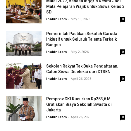
Mulai 2027, Bahasa Inggris Resmi Jadi
Mata Pelajaran Wajib untuk Siswa Kelas 3
SD
inakini.com
-
May 19, 2026
0
Pemerintah Pastikan Sekolah Garuda
Inklusif untuk Seluruh Talenta Terbaik
Bangsa
inakini.com
-
May 2, 2026
0
Sekolah Rakyat Tak Buka Pendaftaran,
Calon Siswa Diseleksi dari DTSEN
inakini.com
-
April 26, 2026
0
Pemprov DKI Kucurkan Rp253,6 M
Gratiskan Biaya Sekolah Swasta di
Jakarta
inakini.com
-
April 26, 2026
0