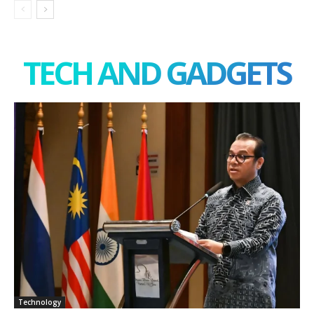
TECH AND GADGETS
Technology