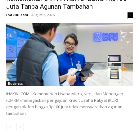
Juta Tanpa Agunan Tambahan
inakini.com
-
August 3, 2026
0
Business
INAKINI.COM - Kementerian Usaha Mikro, Kecil, dan Menengah
(UMKM) menegaskan pengajuan Kredit Usaha Rakyat (KUR)
dengan plafon hingga Rp100 juta tidak mensyaratkan agunan
tambahan...