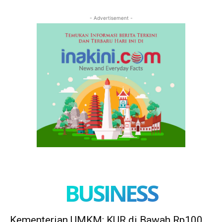
- Advertisement -
BUSINESS
Kementerian UMKM: KUR di Bawah Rp100