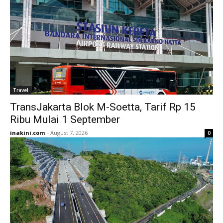
Travel
TransJakarta Blok M-Soetta, Tarif Rp 15
Ribu Mulai 1 September
inakini.com
-
August 7, 2026
0