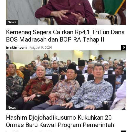
News
Kemenag Segera Cairkan Rp4,1 Triliun Dana
BOS Madrasah dan BOP RA Tahap II
inakini.com
-
August 9, 2026
0
News
Hashim Djojohadikusumo Kukuhkan 20
Ormas Baru Kawal Program Pemerintah