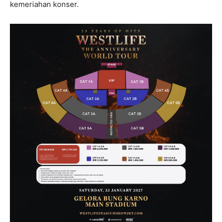
kemeriahan konser.