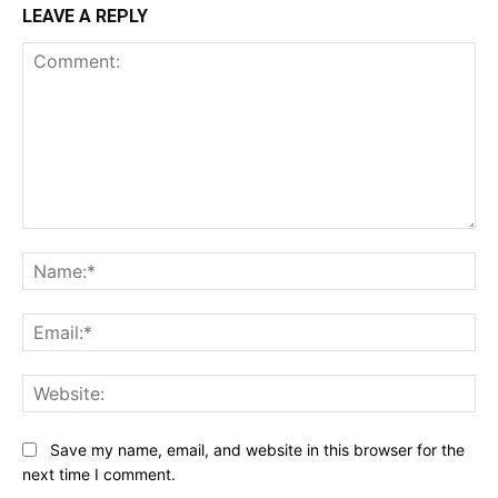
LEAVE A REPLY
Comment:
Na
Ema
Web
Save my name, email, and website in this browser for the
next time I comment.