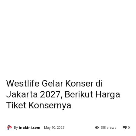
Westlife Gelar Konser di
Jakarta 2027, Berikut Harga
Tiket Konsernya
By
inakini.com
May 10, 2026
688 views
0