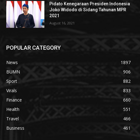
Pidato Kenegaraan Presiden Indonesia
Joko Widodo di Sidang Tahunan MPR
2021
August 16, 2021
POPULAR CATEGORY
News
1897
BUMN
906
Sport
882
Virals
833
Finance
660
Health
551
Travel
466
Business
461