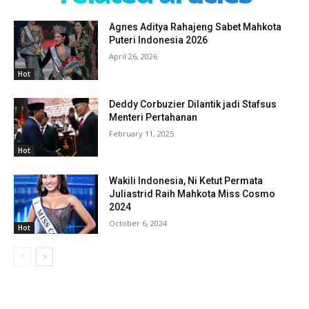
Agnes Aditya Rahajeng Sabet Mahkota
Puteri Indonesia 2026
April 26, 2026
Hot
Deddy Corbuzier Dilantik jadi Stafsus
Menteri Pertahanan
February 11, 2025
Hot
Wakili Indonesia, Ni Ketut Permata
Juliastrid Raih Mahkota Miss Cosmo
2024
October 6, 2024
Hot