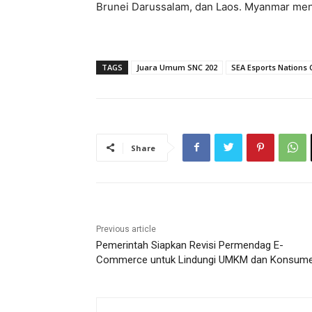
Brunei Darussalam, dan Laos. Myanmar menu
TAGS
Juara Umum SNC 202
SEA Esports Nations 
Share
Previous article
Pemerintah Siapkan Revisi Permendag E-
Commerce untuk Lindungi UMKM dan Konsum