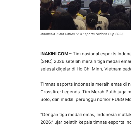
Indonesia Juara Umum SEA Esports Nations Cup 2026
INAKINI.COM –
Tim nasional esports Indon
(SNC) 2026 setelah meraih tiga medali emas
selesai digelar di Ho Chi Minh, Vietnam pa
Timnas esports Indonesia meraih emas di n
Crossfire: Legends. Tim Merah Putih juga
Solo, dan medali perunggu nomor PUBG Mo
“Dengan tiga medali emas, Indonesia mutla
2026,” ujar pelatih kepala timnas esports 