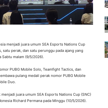
esia menjadi juara umum SEA Esports Nations Cup
, satu perak, dan satu perunggu pada ajang yang
da Sabtu malam (9/5/2026).
omor PUBG Mobile Solo, Teamfight Tactics, dan
 membawa pulang medali perak nomor PUBG Mobile
bile Duo.
k menjadi juara umum SEA Esports Nations Cup (SNC)
Indonesia Richard Permana pada Minggu (10/5/2026).