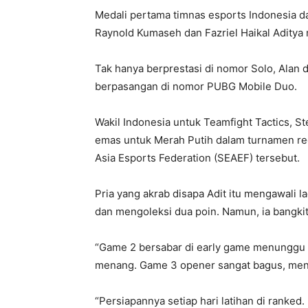
Medali pertama timnas esports Indonesia d
Raynold Kumaseh dan Fazriel Haikal Aditya
Tak hanya berprestasi di nomor Solo, Alan 
berpasangan di nomor PUBG Mobile Duo.
Wakil Indonesia untuk Teamfight Tactics, S
emas untuk Merah Putih dalam turnamen re
Asia Esports Federation (SEAEF) tersebut.
Pria yang akrab disapa Adit itu mengawali l
dan mengoleksi dua poin. Namun, ia bangk
“Game 2 bersabar di early game menunggu p
menang. Game 3 opener sangat bagus, menja
“Persiapannya setiap hari latihan di ranked