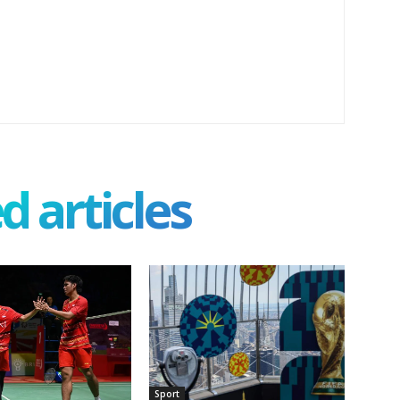
d articles
Sport