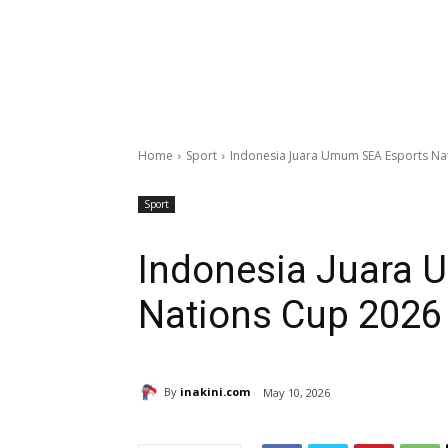
Home
Sport
Indonesia Juara Umum SEA Esports Na
Sport
Indonesia Juara 
Nations Cup 2026
By
inakini.com
May 10, 2026