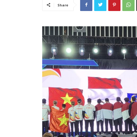
Share