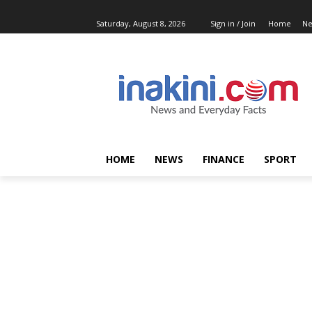
Saturday, August 8, 2026
Sign in / Join
Home
N
HOME
NEWS
FINANCE
SPORT