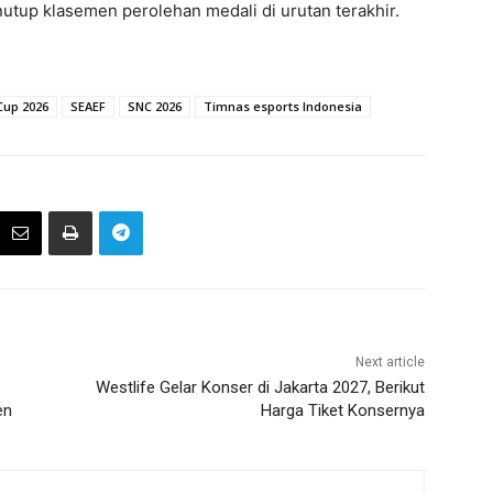
tup klasemen perolehan medali di urutan terakhir.
Cup 2026
SEAEF
SNC 2026
Timnas esports Indonesia
Next article
Westlife Gelar Konser di Jakarta 2027, Berikut
en
Harga Tiket Konsernya