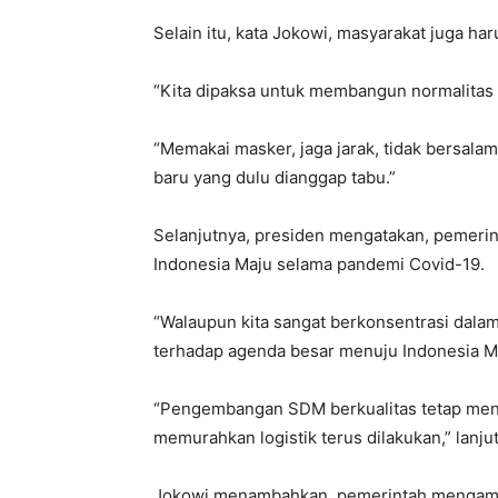
Selain itu, kata Jokowi, masyarakat juga ha
“Kita dipaksa untuk membangun normalitas b
“Memakai masker, jaga jarak, tidak bersala
baru yang dulu dianggap tabu.”
Selanjutnya, presiden mengatakan, pemeri
Indonesia Maju selama pandemi Covid-19.
“Walaupun kita sangat berkonsentrasi dala
terhadap agenda besar menuju Indonesia Ma
“Pengembangan SDM berkualitas tetap menja
memurahkan logistik terus dilakukan,” lanju
Jokowi menambahkan, pemerintah mengambi