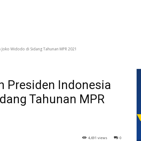
a Joko Widodo di Sidang Tahunan MPR 2021
n Presiden Indonesia
Sidang Tahunan MPR
4,691 views
0