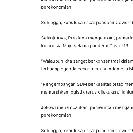
perekonomian.
Sehingga, keputusan saat pandemi Covid-19
Selanjutnya, Presiden mengatakan, pemeri
Indonesia Maju selama pandemi Covid-19.
“Walaupun kita sangat berkonsentrasi dala
terhadap agenda besar menuju Indonesia Ma
“Pengembangan SDM berkualitas tetap menja
memurahkan logistik terus dilakukan,” lanju
Jokowi menambahkan, pemerintah mengambi
perekonomian.
Sehingga, keputusan saat pandemi Covid-19