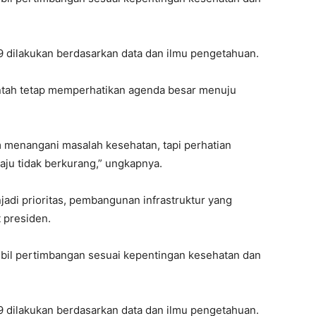
 dilakukan berdasarkan data dan ilmu pengetahuan.
ntah tetap memperhatikan agenda besar menuju
m menangani masalah kesehatan, tapi perhatian
ju tidak berkurang,” ungkapnya.
di prioritas, pembangunan infrastruktur yang
t presiden.
l pertimbangan sesuai kepentingan kesehatan dan
 dilakukan berdasarkan data dan ilmu pengetahuan.