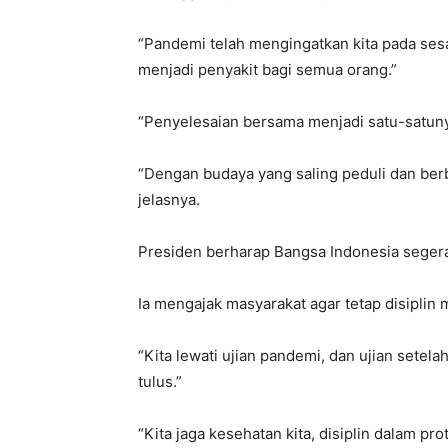
“Pandemi telah mengingatkan kita pada sesa
menjadi penyakit bagi semua orang.”
“Penyelesaian bersama menjadi satu-satuny
“Dengan budaya yang saling peduli dan berba
jelasnya.
Presiden berharap Bangsa Indonesia seger
Ia mengajak masyarakat agar tetap disiplin
“Kita lewati ujian pandemi, dan ujian setel
tulus.”
“Kita jaga kesehatan kita, disiplin dalam p