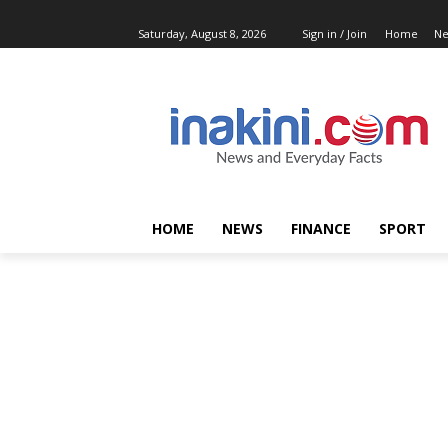
Saturday, August 8, 2026
Sign in / Join
Home
N
HOME
NEWS
FINANCE
SPORT