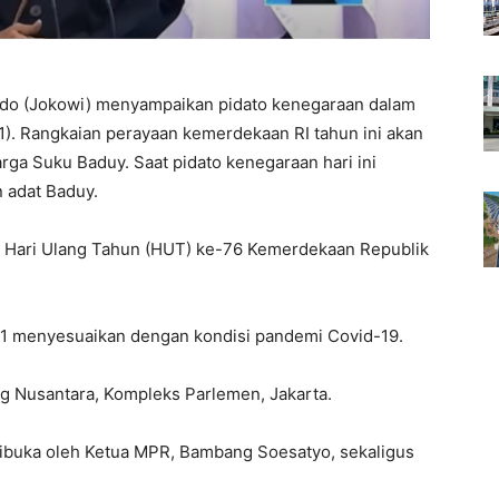
dodo (Jokowi) menyampaikan pidato kenegaraan dalam
). Rangkaian perayaan kemerdekaan RI tahun ini akan
ga Suku Baduy. Saat pidato kenegaraan hari ini
 adat Baduy.
a Hari Ulang Tahun (HUT) ke-76 Kemerdekaan Republik
 menyesuaikan dengan kondisi pandemi Covid-19.
g Nusantara, Kompleks Parlemen, Jakarta.
dibuka oleh Ketua MPR, Bambang Soesatyo, sekaligus