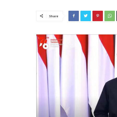
Share