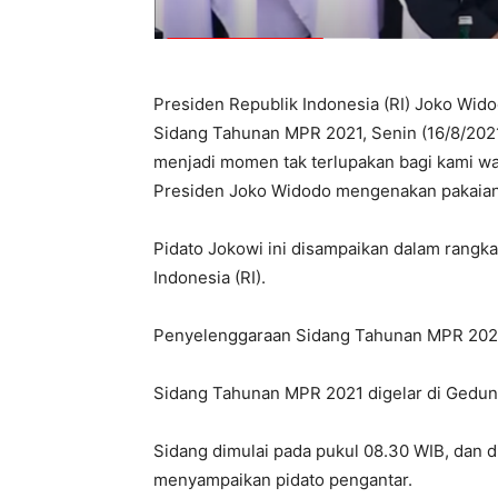
Presiden Republik Indonesia (RI) Joko Wi
Sidang Tahunan MPR 2021, Senin (16/8/2021
menjadi momen tak terlupakan bagi kami war
Presiden Joko Widodo mengenakan pakaian
Pidato Jokowi ini disampaikan dalam rangk
Indonesia (RI).
Penyelenggaraan Sidang Tahunan MPR 2021
Sidang Tahunan MPR 2021 digelar di Gedun
Sidang dimulai pada pukul 08.30 WIB, dan 
menyampaikan pidato pengantar.