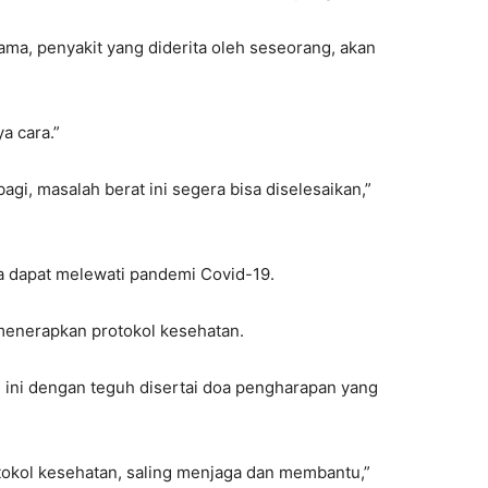
ma, penyakit yang diderita oleh seseorang, akan
a cara.”
gi, masalah berat ini segera bisa diselesaikan,”
a dapat melewati pandemi Covid-19.
 menerapkan protokol kesehatan.
ah ini dengan teguh disertai doa pengharapan yang
rotokol kesehatan, saling menjaga dan membantu,”