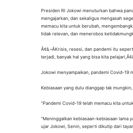
Presiden RI Jokowi menuturkan bahwa pand
mengajarkan, dan sekaligus mengasah sege
memacu kita untuk berubah, mengembangka
tidak relevan, dan menerobos ketidakmungk
Ã¢â‚¬ÂKrisis, resesi, dan pandemi itu seperti 
terjadi, banyak hal yang bisa kita pelajari,Ã
Jokowi menyampaikan, pandemi Covid-19 
Kebiasaan yang dulu dianggap tak mungkin, 
“Pandemi Covid-19 telah memacu kita untu
“Meninggalkan kebiasaan-kebiasaan lama y
ujar Jokowi, Senin, seperti dikutip dari ta