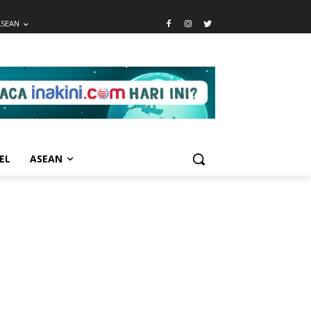
ASEAN
EL
ASEAN