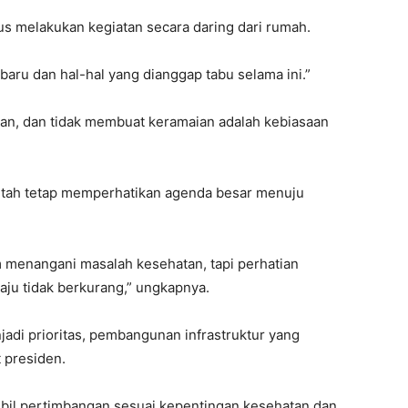
rus melakukan kegiatan secara daring dari rumah.
aru dan hal-hal yang dianggap tabu selama ini.”
man, dan tidak membuat keramaian adalah kebiasaan
ntah tetap memperhatikan agenda besar menuju
m menangani masalah kesehatan, tapi perhatian
ju tidak berkurang,” ungkapnya.
di prioritas, pembangunan infrastruktur yang
t presiden.
l pertimbangan sesuai kepentingan kesehatan dan