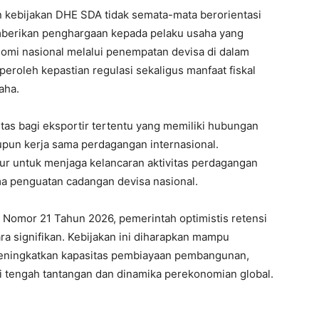
kebijakan DHE SDA tidak semata-mata berorientasi
mberikan penghargaan kepada pelaku usaha yang
nomi nasional melalui penempatan devisa di dalam
roleh kepastian regulasi sekaligus manfaat fiskal
aha.
itas bagi eksportir tertentu yang memiliki hubungan
upun kerja sama perdagangan internasional.
kur untuk menjaga kelancaran aktivitas perdagangan
ma penguatan cadangan devisa nasional.
 Nomor 21 Tahun 2026, pemerintah optimistis retensi
ra signifikan. Kebijakan ini diharapkan mampu
meningkatkan kapasitas pembiayaan pembangunan,
di tengah tantangan dan dinamika perekonomian global.