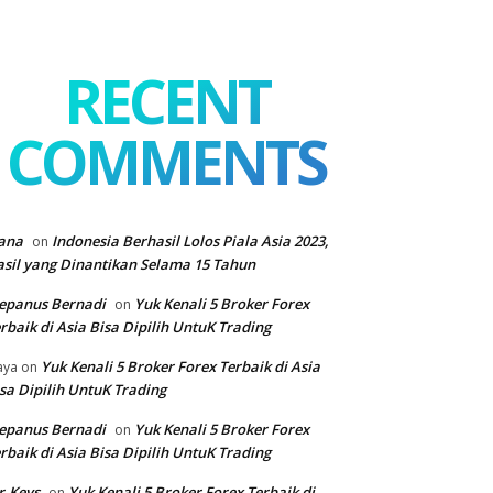
RECENT
COMMENTS
ana
Indonesia Berhasil Lolos Piala Asia 2023,
on
sil yang Dinantikan Selama 15 Tahun
epanus Bernadi
Yuk Kenali 5 Broker Forex
on
rbaik di Asia Bisa Dipilih UntuK Trading
Yuk Kenali 5 Broker Forex Terbaik di Asia
aya
on
sa Dipilih UntuK Trading
epanus Bernadi
Yuk Kenali 5 Broker Forex
on
rbaik di Asia Bisa Dipilih UntuK Trading
r.Keys
Yuk Kenali 5 Broker Forex Terbaik di
on