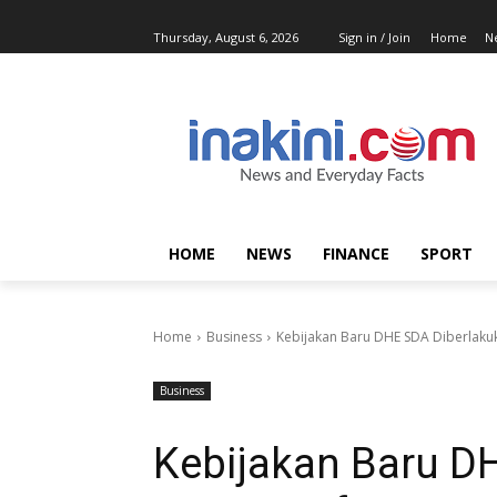
Thursday, August 6, 2026
Sign in / Join
Home
N
HOME
NEWS
FINANCE
SPORT
Home
Business
Kebijakan Baru DHE SDA Diberlaku
Business
Kebijakan Baru D