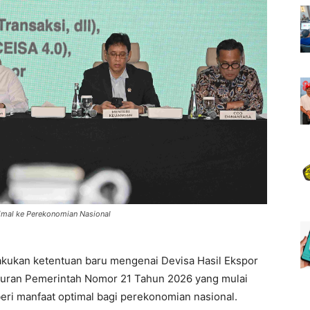
imal ke Perekonomian Nasional
ukan ketentuan baru mengenai Devisa Hasil Ekspor
turan Pemerintah Nomor 21 Tahun 2026 yang mulai
beri manfaat optimal bagi perekonomian nasional.