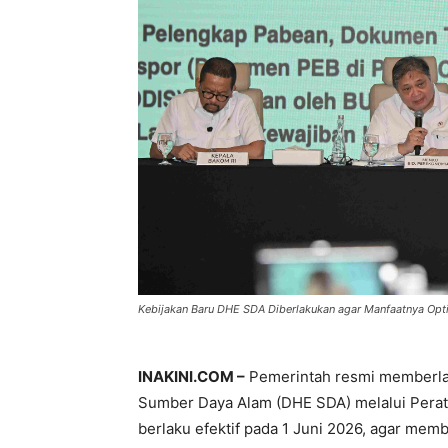
Kebijakan Baru DHE SDA Diberlakukan agar Manfaatnya Opt
INAKINI.COM –
Pemerintah resmi memberlak
Sumber Daya Alam (DHE SDA) melalui Pera
berlaku efektif pada 1 Juni 2026, agar mem