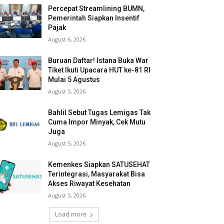
Percepat Streamlining BUMN,
Pemerintah Siapkan Insentif
Pajak
August 6, 2026
Buruan Daftar! Istana Buka War
Tiket Ikuti Upacara HUT ke-81 RI
Mulai 5 Agustus
August 5, 2026
Bahlil Sebut Tugas Lemigas Tak
Cuma Impor Minyak, Cek Mutu
Juga
August 5, 2026
Kemenkes Siapkan SATUSEHAT
Terintegrasi, Masyarakat Bisa
Akses Riwayat Kesehatan
August 5, 2026
Load more