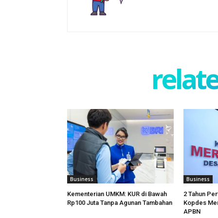
relate
Business
Business
Kementerian UMKM: KUR di Bawah
2 Tahun Per
Rp100 Juta Tanpa Agunan Tambahan
Kopdes Mer
APBN