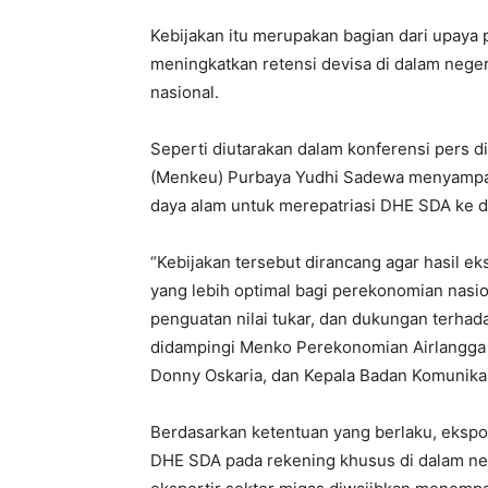
Kebijakan itu merupakan bagian dari upaya
meningkatkan retensi devisa di dalam nege
nasional.
Seperti diutarakan dalam konferensi pers d
(Menkeu) Purbaya Yudhi Sadewa menyampa
daya alam untuk merepatriasi DHE SDA ke d
“Kebijakan tersebut dirancang agar hasil 
yang lebih optimal bagi perekonomian nasion
penguatan nilai tukar, dan dukungan terh
didampingi Menko Perekonomian Airlangga
Donny Oskaria, dan Kepala Badan Komunik
Berdasarkan ketentuan yang berlaku, eksp
DHE SDA pada rekening khusus di dalam nege