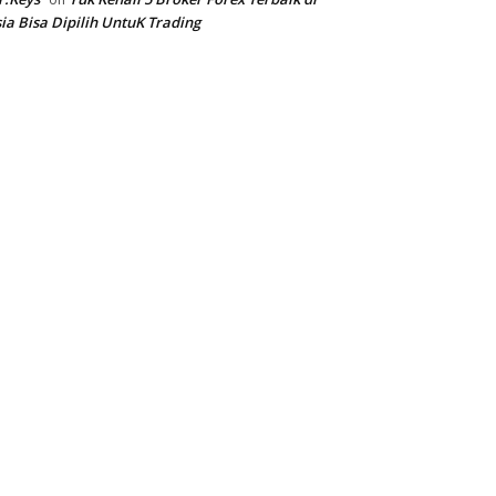
ia Bisa Dipilih UntuK Trading