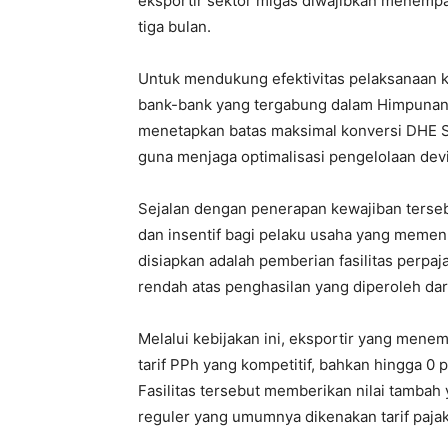
eksportir sektor migas diwajibkan menemp
tiga bulan.
Untuk mendukung efektivitas pelaksanaan 
bank-bank yang tergabung dalam Himpunan B
menetapkan batas maksimal konversi DHE SD
guna menjaga optimalisasi pengelolaan devi
Sejalan dengan penerapan kewajiban terse
dan insentif bagi pelaku usaha yang memen
disiapkan adalah pemberian fasilitas perpaj
rendah atas penghasilan yang diperoleh d
Melalui kebijakan ini, eksportir yang men
tarif PPh yang kompetitif, bahkan hingga 
Fasilitas tersebut memberikan nilai tambah 
reguler yang umumnya dikenakan tarif pajak 