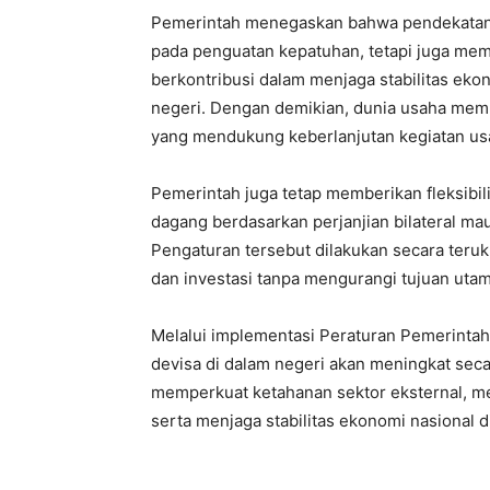
Pemerintah menegaskan bahwa pendekatan 
pada penguatan kepatuhan, tetapi juga me
berkontribusi dalam menjaga stabilitas eko
negeri. Dengan demikian, dunia usaha mempe
yang mendukung keberlanjutan kegiatan us
Pemerintah juga tetap memberikan fleksibil
dagang berdasarkan perjanjian bilateral ma
Pengaturan tersebut dilakukan secara teru
dan investasi tanpa mengurangi tujuan uta
Melalui implementasi Peraturan Pemerintah
devisa di dalam negeri akan meningkat seca
memperkuat ketahanan sektor eksternal, 
serta menjaga stabilitas ekonomi nasional 