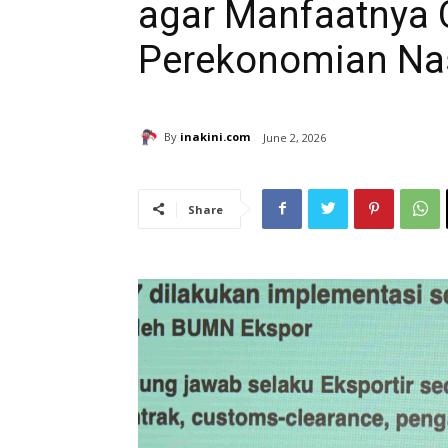
agar Manfaatnya 
Perekonomian Na
By
inakini.com
June 2, 2026
Share