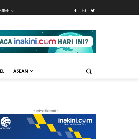
ASEAN
EL
ASEAN
- Advertisment -