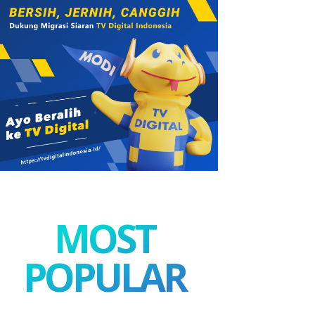
MOST
POPULAR