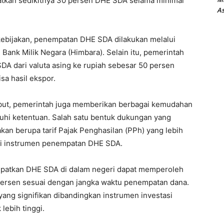
atkan sedikitnya 30 persen DHE SDA selama minimal
As
kebijakan, penempatan DHE SDA dilakukan melalui
ank Milik Negara (Himbara). Selain itu, pemerintah
A dari valuta asing ke rupiah sebesar 50 persen
sa hasil ekspor.
but, pemerintah juga memberikan berbagai kemudahan
uhi ketentuan. Salah satu bentuk dukungan yang
akan berupa tarif Pajak Penghasilan (PPh) yang lebih
ari instrumen penempatan DHE SDA.
empatkan DHE SDA di dalam negeri dapat memperoleh
0 persen sesuai dengan jangka waktu penempatan dana.
yang signifikan dibandingkan instrumen investasi
lebih tinggi.