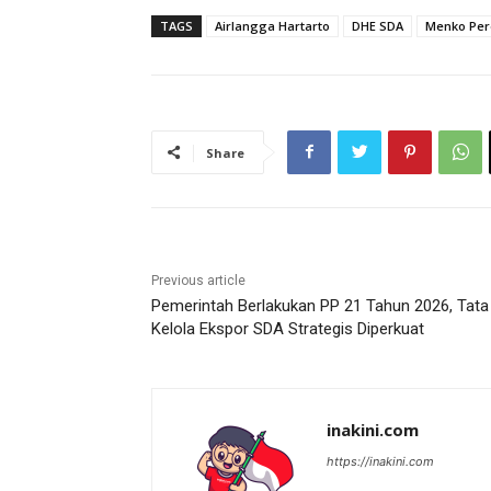
TAGS
Airlangga Hartarto
DHE SDA
Menko Pe
Share
Previous article
Pemerintah Berlakukan PP 21 Tahun 2026, Tata
Kelola Ekspor SDA Strategis Diperkuat
inakini.com
https://inakini.com