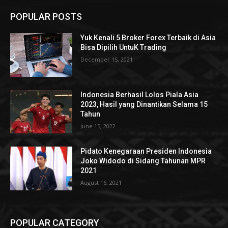
POPULAR POSTS
Yuk Kenali 5 Broker Forex Terbaik di Asia
Bisa Dipilih UntuK Trading
December 15, 2021
Indonesia Berhasil Lolos Piala Asia
2023, Hasil yang Dinantikan Selama 15
Tahun
June 15, 2022
Pidato Kenegaraan Presiden Indonesia
Joko Widodo di Sidang Tahunan MPR
2021
August 16, 2021
POPULAR CATEGORY