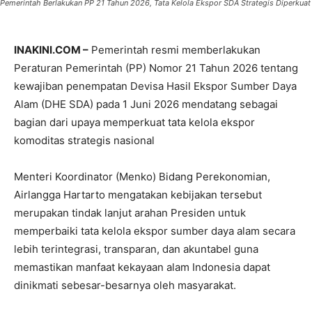
Pemerintah Berlakukan PP 21 Tahun 2026, Tata Kelola Ekspor SDA Strategis Diperkuat
INAKINI.COM –
Pemerintah resmi memberlakukan
Peraturan Pemerintah (PP) Nomor 21 Tahun 2026 tentang
kewajiban penempatan Devisa Hasil Ekspor Sumber Daya
Alam (DHE SDA) pada 1 Juni 2026 mendatang sebagai
bagian dari upaya memperkuat tata kelola ekspor
komoditas strategis nasional
Menteri Koordinator (Menko) Bidang Perekonomian,
Airlangga Hartarto mengatakan kebijakan tersebut
merupakan tindak lanjut arahan Presiden untuk
memperbaiki tata kelola ekspor sumber daya alam secara
lebih terintegrasi, transparan, dan akuntabel guna
memastikan manfaat kekayaan alam Indonesia dapat
dinikmati sebesar-besarnya oleh masyarakat.