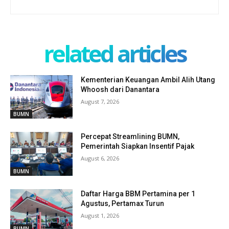
related articles
Kementerian Keuangan Ambil Alih Utang
Whoosh dari Danantara
August 7, 2026
BUMN
Percepat Streamlining BUMN,
Pemerintah Siapkan Insentif Pajak
August 6, 2026
BUMN
Daftar Harga BBM Pertamina per 1
Agustus, Pertamax Turun
August 1, 2026
BUMN