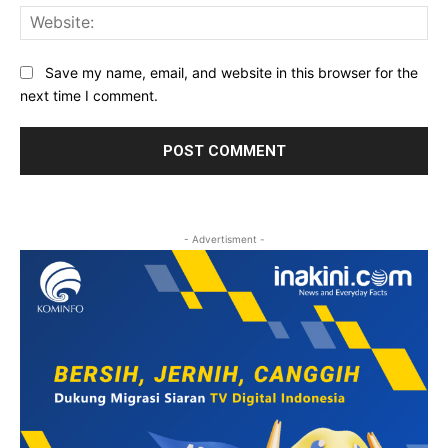
Web
Save my name, email, and website in this browser for the
next time I comment.
- Advertisment -