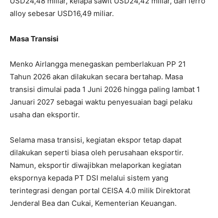
USD24,48 miliar, kelapa sawit USD24,42 miliar, dan ferro
alloy sebesar USD16,49 miliar.
Masa Transisi
Menko Airlangga menegaskan pemberlakuan PP 21
Tahun 2026 akan dilakukan secara bertahap. Masa
transisi dimulai pada 1 Juni 2026 hingga paling lambat 1
Januari 2027 sebagai waktu penyesuaian bagi pelaku
usaha dan eksportir.
Selama masa transisi, kegiatan ekspor tetap dapat
dilakukan seperti biasa oleh perusahaan eksportir.
Namun, eksportir diwajibkan melaporkan kegiatan
ekspornya kepada PT DSI melalui sistem yang
terintegrasi dengan portal CEISA 4.0 milik Direktorat
Jenderal Bea dan Cukai, Kementerian Keuangan.