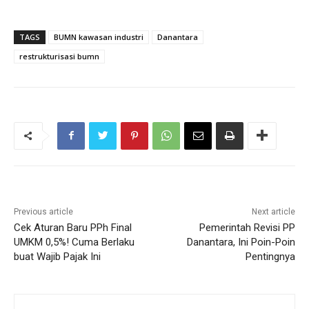
TAGS
BUMN kawasan industri
Danantara
restrukturisasi bumn
Previous article
Next article
Cek Aturan Baru PPh Final
Pemerintah Revisi PP
UMKM 0,5%! Cuma Berlaku
Danantara, Ini Poin-Poin
buat Wajib Pajak Ini
Pentingnya