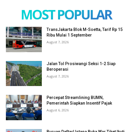
MOST POPULAR
TransJakarta Blok M-Soetta, Tarif Rp 15
Ribu Mulai 1 September
August 7, 2026
Jalan Tol Prosiwangi Seksi 1-2 Siap
Beroperasi
August 7, 2026
Percepat Streamlining BUMN,
Pemerintah Siapkan Insentif Pajak
August 6, 2026
Buruan Daftar! Istana Buka War Tiket Ikuti