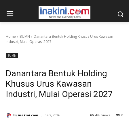
Home
BUMN
Danantara Bentuk Holding Khusus Urus Kawasan
Industri, Mulai Operasi 2027
BUMN
Danantara Bentuk Holding
Khusus Urus Kawasan
Industri, Mulai Operasi 2027
By
inakini.com
June 2, 2026
498 views
0