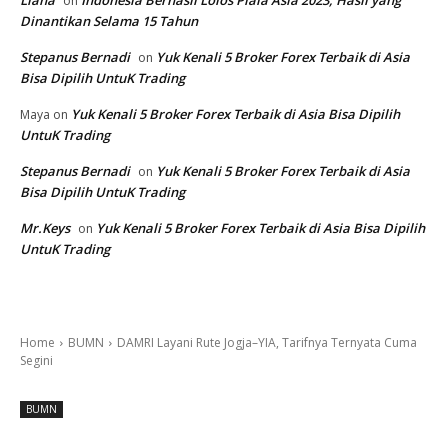
Liana
Indonesia Berhasil Lolos Piala Asia 2023, Hasil yang
on
Dinantikan Selama 15 Tahun
Stepanus Bernadi
Yuk Kenali 5 Broker Forex Terbaik di Asia
on
Bisa Dipilih UntuK Trading
Yuk Kenali 5 Broker Forex Terbaik di Asia Bisa Dipilih
Maya
on
UntuK Trading
Stepanus Bernadi
Yuk Kenali 5 Broker Forex Terbaik di Asia
on
Bisa Dipilih UntuK Trading
Mr.Keys
Yuk Kenali 5 Broker Forex Terbaik di Asia Bisa Dipilih
on
UntuK Trading