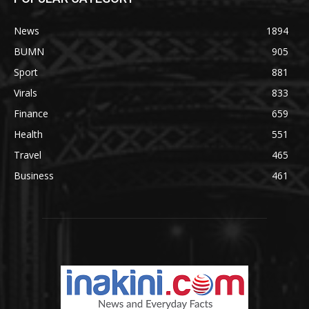
News
1894
BUMN
905
Sport
881
Virals
833
Finance
659
Health
551
Travel
465
Business
461