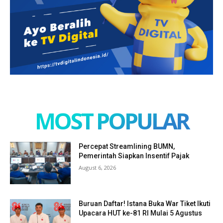
MOST POPULAR
Percepat Streamlining BUMN,
Pemerintah Siapkan Insentif Pajak
August 6, 2026
Buruan Daftar! Istana Buka War Tiket Ikuti
Upacara HUT ke-81 RI Mulai 5 Agustus