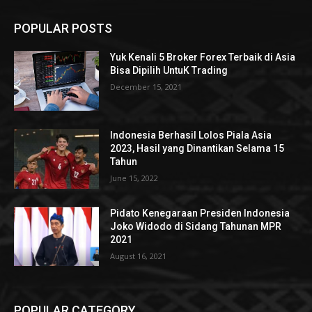
POPULAR POSTS
Yuk Kenali 5 Broker Forex Terbaik di Asia
Bisa Dipilih UntuK Trading
December 15, 2021
Indonesia Berhasil Lolos Piala Asia
2023, Hasil yang Dinantikan Selama 15
Tahun
June 15, 2022
Pidato Kenegaraan Presiden Indonesia
Joko Widodo di Sidang Tahunan MPR
2021
August 16, 2021
POPULAR CATEGORY