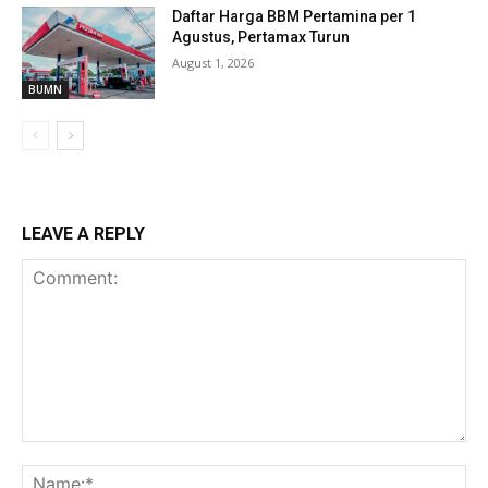
Daftar Harga BBM Pertamina per 1
Agustus, Pertamax Turun
August 1, 2026
BUMN
LEAVE A REPLY
Comment:
Na