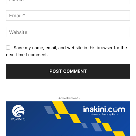
Ema
Web
Save my name, email, and website in this browser for the
next time I comment.
- Advertisment -