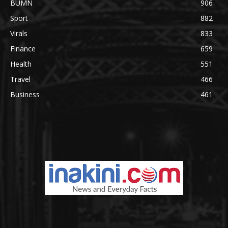
BUMN
906
Sport
882
Virals
833
Finance
659
Health
551
Travel
466
Business
461