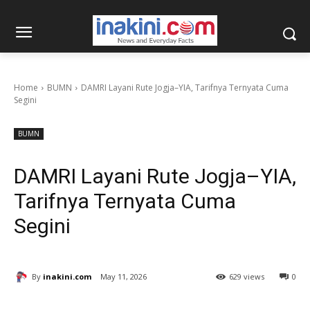
Home
BUMN
DAMRI Layani Rute Jogja–YIA, Tarifnya Ternyata Cuma
Segini
BUMN
DAMRI Layani Rute Jogja–YIA,
Tarifnya Ternyata Cuma
Segini
By
inakini.com
May 11, 2026
629 views
0