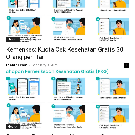
Health
Kemenkes: Kuota Cek Kesehatan Gratis 30
Orang per Hari
inakini.com
-
February 9, 2025
0
Health