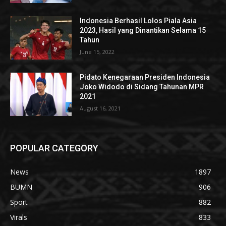
Indonesia Berhasil Lolos Piala Asia
2023, Hasil yang Dinantikan Selama 15
Tahun
June 15, 2022
Pidato Kenegaraan Presiden Indonesia
Joko Widodo di Sidang Tahunan MPR
2021
August 16, 2021
POPULAR CATEGORY
News
1897
BUMN
906
Sport
882
Virals
833