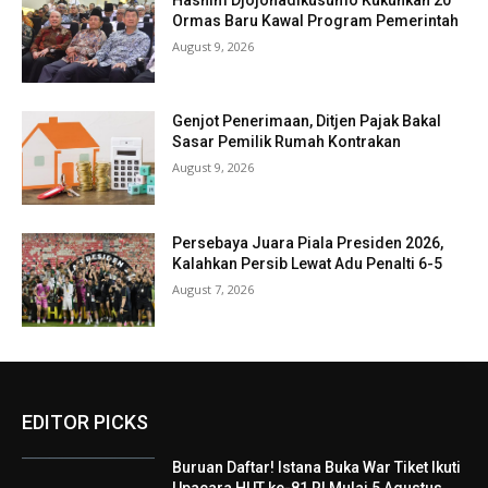
Ormas Baru Kawal Program Pemerintah
August 9, 2026
Genjot Penerimaan, Ditjen Pajak Bakal
Sasar Pemilik Rumah Kontrakan
August 9, 2026
Persebaya Juara Piala Presiden 2026,
Kalahkan Persib Lewat Adu Penalti 6-5
August 7, 2026
EDITOR PICKS
Buruan Daftar! Istana Buka War Tiket Ikuti
Upacara HUT ke-81 RI Mulai 5 Agustus