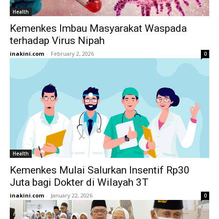
Health
Kemenkes Imbau Masyarakat Waspada
terhadap Virus Nipah
inakini.com
-
February 2, 2026
0
Health
Kemenkes Mulai Salurkan Insentif Rp30
Juta bagi Dokter di Wilayah 3T
inakini.com
-
January 22, 2026
0