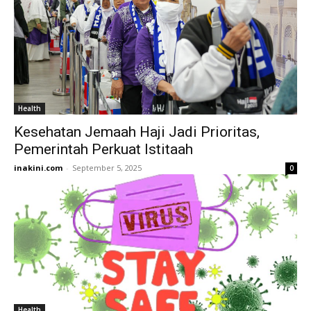
Health
Kesehatan Jemaah Haji Jadi Prioritas,
Pemerintah Perkuat Istitaah
inakini.com
-
September 5, 2025
0
Health