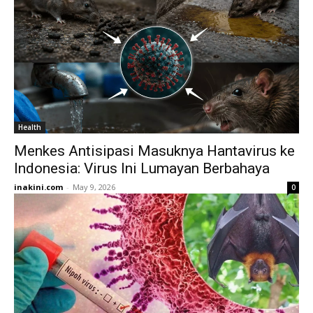
Health
Menkes Antisipasi Masuknya Hantavirus ke
Indonesia: Virus Ini Lumayan Berbahaya
inakini.com
-
May 9, 2026
0