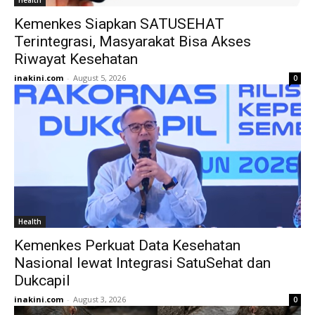
Health
Kemenkes Siapkan SATUSEHAT
Terintegrasi, Masyarakat Bisa Akses
Riwayat Kesehatan
inakini.com
-
August 5, 2026
0
Health
Kemenkes Perkuat Data Kesehatan
Nasional lewat Integrasi SatuSehat dan
Dukcapil
inakini.com
-
August 3, 2026
0