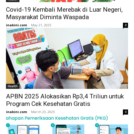
Covid-19 Kembali Merebak di Luar Negeri,
Masyarakat Diminta Waspada
inakini.com
-
May 21, 2025
0
Health
APBN 2025 Alokasikan Rp3,4 Triliun untuk
Program Cek Kesehatan Gratis
inakini.com
-
March 23, 2025
0