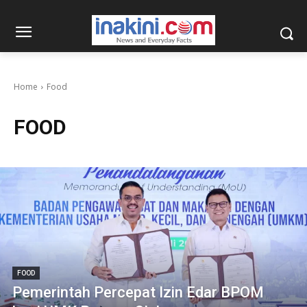
Home
Food
FOOD
FOOD
Pemerintah Percepat Izin Edar BPOM