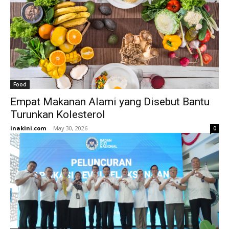
Food
Empat Makanan Alami yang Disebut Bantu
Turunkan Kolesterol
inakini.com
-
May 30, 2026
0