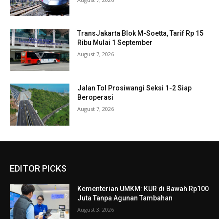
TransJakarta Blok M-Soetta, Tarif Rp 15
Ribu Mulai 1 September
August 7, 2026
Jalan Tol Prosiwangi Seksi 1-2 Siap
Beroperasi
August 7, 2026
EDITOR PICKS
Kementerian UMKM: KUR di Bawah Rp100
Juta Tanpa Agunan Tambahan
August 3, 2026