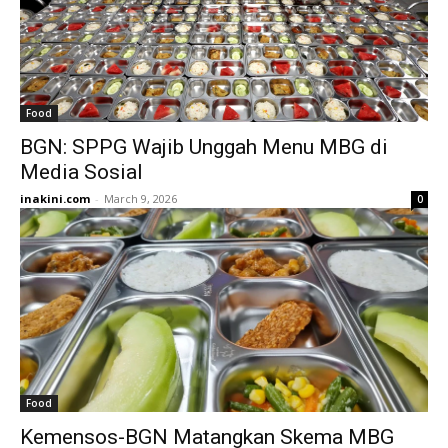
Food
BGN: SPPG Wajib Unggah Menu MBG di
Media Sosial
inakini.com
-
March 9, 2026
0
Food
Kemensos-BGN Matangkan Skema MBG