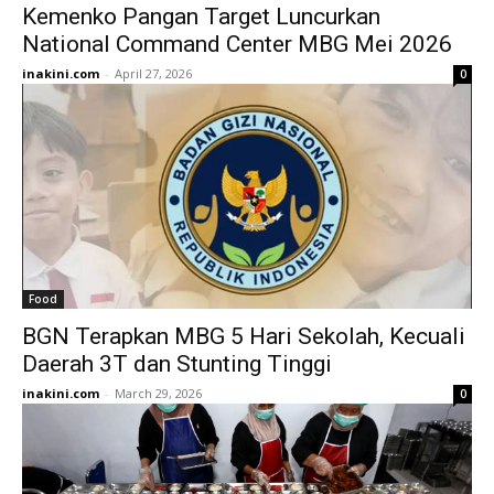
Kemenko Pangan Target Luncurkan
National Command Center MBG Mei 2026
inakini.com
-
April 27, 2026
0
Food
BGN Terapkan MBG 5 Hari Sekolah, Kecuali
Daerah 3T dan Stunting Tinggi
inakini.com
-
March 29, 2026
0