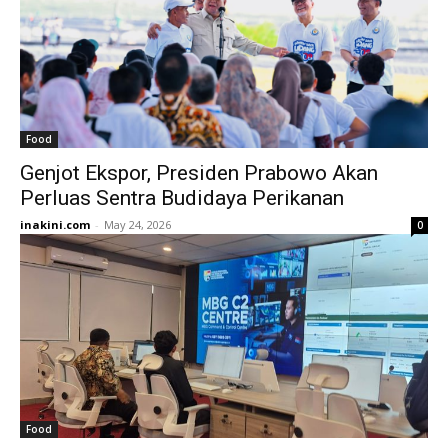
Food
Genjot Ekspor, Presiden Prabowo Akan
Perluas Sentra Budidaya Perikanan
inakini.com
-
May 24, 2026
0
Food