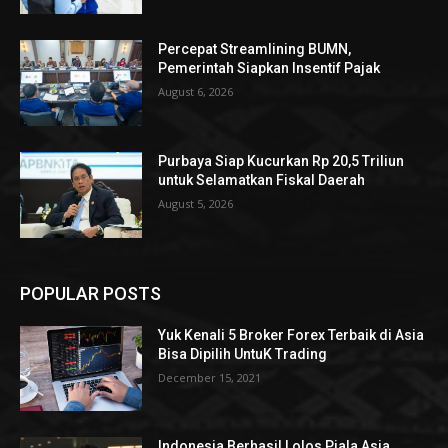
Percepat Streamlining BUMN,
Pemerintah Siapkan Insentif Pajak
August 6, 2026
Purbaya Siap Kucurkan Rp 20,5 Triliun
untuk Selamatkan Fiskal Daerah
August 5, 2026
POPULAR POSTS
Yuk Kenali 5 Broker Forex Terbaik di Asia
Bisa Dipilih UntuK Trading
December 15, 2021
Indonesia Berhasil Lolos Piala Asia