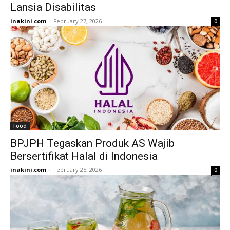
Lansia Disabilitas
inakini.com
-
February 27, 2026
0
Food
BPJPH Tegaskan Produk AS Wajib
Bersertifikat Halal di Indonesia
inakini.com
-
February 25, 2026
0