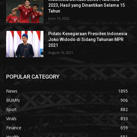
2023, Hasil yang Dinantikan Selama 15
Tahun
June 15, 2022
Pidato Kenegaraan Presiden Indonesia
Joko Widodo di Sidang Tahunan MPR
2021
August 16, 2021
POPULAR CATEGORY
News
1895
BUMN
906
Sport
882
Virals
833
Finance
659
Health
551