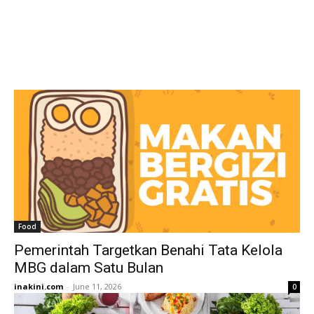
Food
Pemerintah Targetkan Benahi Tata Kelola
MBG dalam Satu Bulan
inakini.com
-
June 11, 2026
0