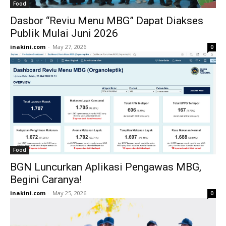
Food
Dasbor “Reviu Menu MBG” Dapat Diakses
Publik Mulai Juni 2026
inakini.com
-
May 27, 2026
0
Food
BGN Luncurkan Aplikasi Pengawas MBG,
Begini Caranya!
inakini.com
-
May 25, 2026
0