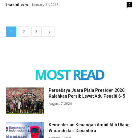
inakini.com
-
January 11, 2026
0
1
2
3
MOST READ
Persebaya Juara Piala Presiden 2026,
Kalahkan Persib Lewat Adu Penalti 6-5
August 7, 2026
Kementerian Keuangan Ambil Alih Utang
Whoosh dari Danantara
August 7, 2026