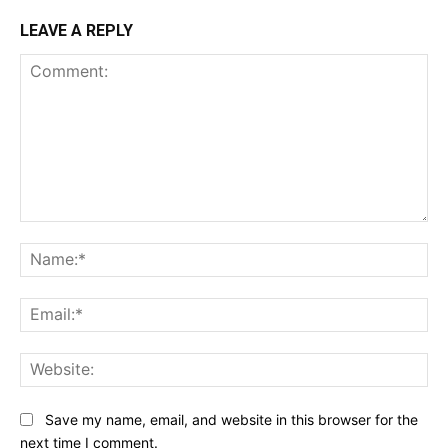
LEAVE A REPLY
Comment:
Na
Ema
Web
Save my name, email, and website in this browser for the
next time I comment.