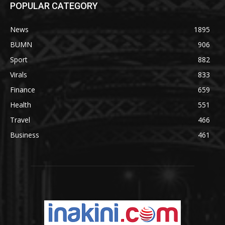
POPULAR CATEGORY
News
1895
BUMN
906
Sport
882
Virals
833
Finance
659
Health
551
Travel
466
Business
461