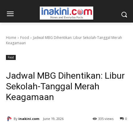
Home
Food
Jadwal MBG Dihentikan: Libur Sekolah-Tanggal Merah
Keagamaan
Food
Jadwal MBG Dihentikan: Libur
Sekolah-Tanggal Merah
Keagamaan
By
inakini.com
June 19, 2026
335 views
0