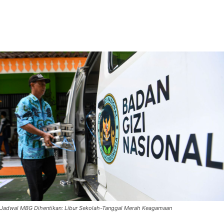
Jadwal MBG Dihentikan: Libur Sekolah-Tanggal Merah Keagamaan