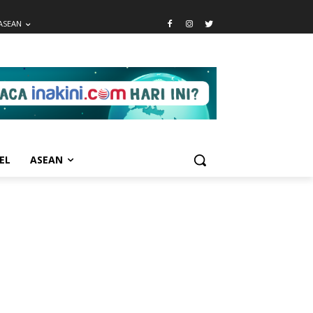
ASEAN
EL
ASEAN