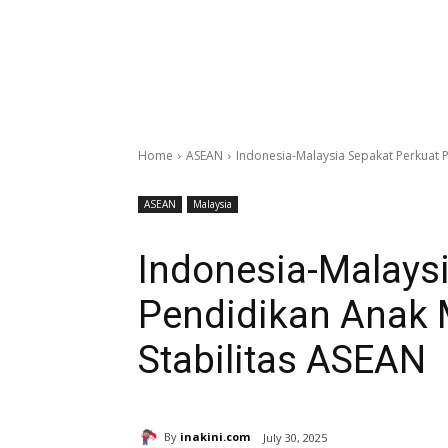
Home
ASEAN
Indonesia-Malaysia Sepakat Perkuat P
ASEAN
Malaysia
Indonesia-Malays
Pendidikan Anak 
Stabilitas ASEAN
By
inakini.com
July 30, 2025