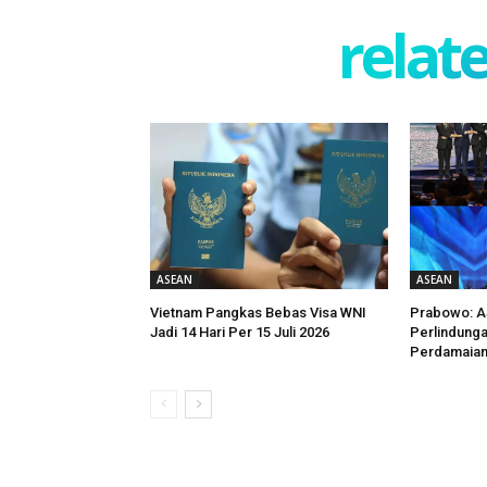
relate
ASEAN
ASEAN
Vietnam Pangkas Bebas Visa WNI
Prabowo: A
Jadi 14 Hari Per 15 Juli 2026
Perlindunga
Perdamaia