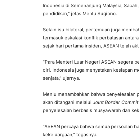
Indonesia di Semenanjung Malaysia, Sabah
pendidikan,” jelas Menlu Sugiono.
Selain isu bilateral, pertemuan juga memb
termasuk eskalasi konflik perbatasan anta
sejak hari pertama insiden, ASEAN telah a
“Para Menteri Luar Negeri ASEAN segera 
diri. Indonesia juga menyatakan kesiapan 
senjata,” ujarnya.
Menlu menambahkan bahwa penyelesaian pe
akan ditangani melalui
Joint Border Commit
penyelesaian berbasis musyawarah dan kek
“ASEAN percaya bahwa semua persoalan har
kekeluargaan,” tegasnya.