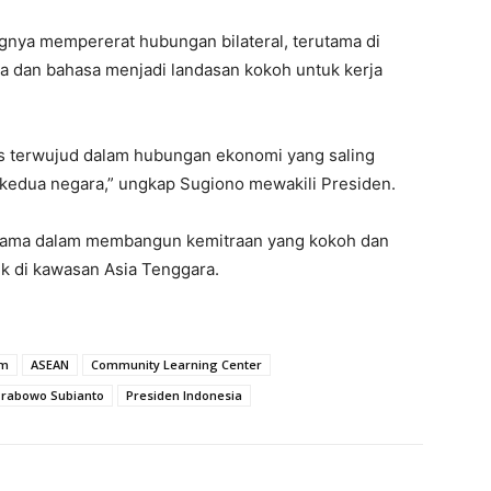
nya mempererat hubungan bilateral, terutama di
a dan bahasa menjadi landasan kokoh untuk kerja
us terwujud dalam hubungan ekonomi yang saling
kedua negara,” ungkap Sugiono mewakili Presiden.
rsama dalam membangun kemitraan yang kokoh dan
ik di kawasan Asia Tenggara.
im
ASEAN
Community Learning Center
Prabowo Subianto
Presiden Indonesia