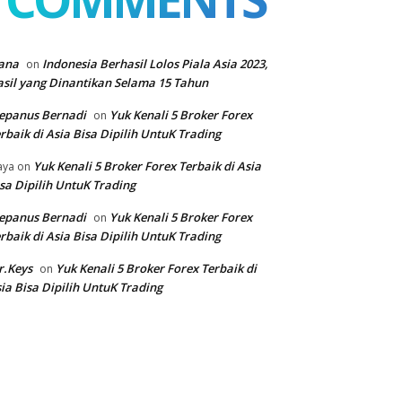
ana
Indonesia Berhasil Lolos Piala Asia 2023,
on
sil yang Dinantikan Selama 15 Tahun
epanus Bernadi
Yuk Kenali 5 Broker Forex
on
rbaik di Asia Bisa Dipilih UntuK Trading
Yuk Kenali 5 Broker Forex Terbaik di Asia
aya
on
sa Dipilih UntuK Trading
epanus Bernadi
Yuk Kenali 5 Broker Forex
on
rbaik di Asia Bisa Dipilih UntuK Trading
r.Keys
Yuk Kenali 5 Broker Forex Terbaik di
on
ia Bisa Dipilih UntuK Trading