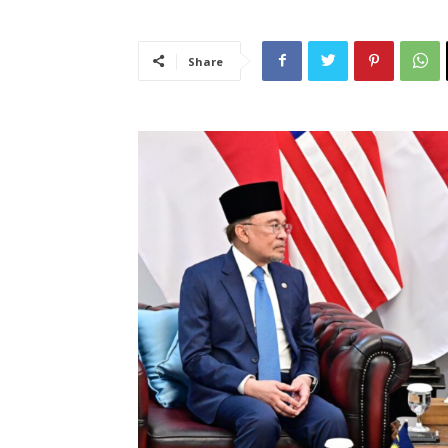
Share