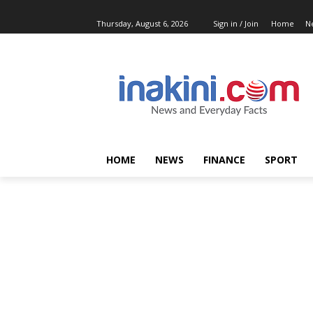
Thursday, August 6, 2026
Sign in / Join
Home
N
HOME
NEWS
FINANCE
SPORT