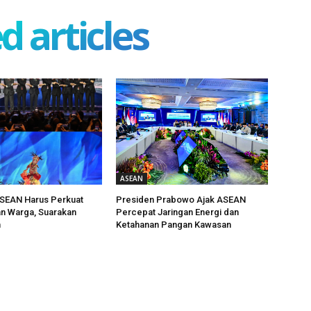
d articles
ASEAN
SEAN Harus Perkuat
Presiden Prabowo Ajak ASEAN
n Warga, Suarakan
Percepat Jaringan Energi dan
n
Ketahanan Pangan Kawasan