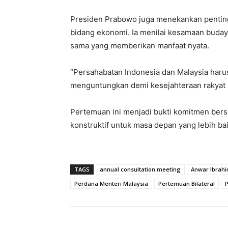
Presiden Prabowo juga menekankan penting
bidang ekonomi. Ia menilai kesamaan buday
sama yang memberikan manfaat nyata.
“Persahabatan Indonesia dan Malaysia har
menguntungkan demi kesejahteraan rakyat 
Pertemuan ini menjadi bukti komitmen be
konstruktif untuk masa depan yang lebih ba
TAGS
annual consultation meeting
Anwar Ibrah
Perdana Menteri Malaysia
Pertemuan Bilateral