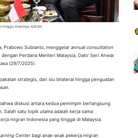
n hingga Stabilitas ASEAN
a, Prabowo Subianto, menggelar
annual consultation
 dengan Perdana Menteri Malaysia, Dato’ Seri Anwar
lasa (29/7/2025).
katan strategis, dari isu bilateral hingga penguatan
asan.
 bahwa diskusi antara kedua pemimpin berlangsung
 Salah satu topik utama adalah kerja sama
rja migran Indonesia yang tinggal di Malaysia.
arning Center
bagi anak-anak pekerja migran