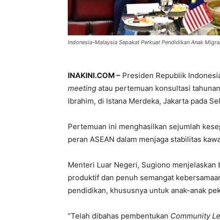
Indonesia-Malaysia Sepakat Perkuat Pendidikan Anak Migra
INAKINI.COM –
Presiden Republik Indonesi
meeting
atau pertemuan konsultasi tahunan
Ibrahim, di Istana Merdeka, Jakarta pada Se
Pertemuan ini menghasilkan sejumlah kesepa
peran ASEAN dalam menjaga stabilitas kaw
Menteri Luar Negeri, Sugiono menjelaskan
produktif dan penuh semangat kebersamaan.
pendidikan, khususnya untuk anak-anak peke
“Telah dibahas pembentukan
Community Le