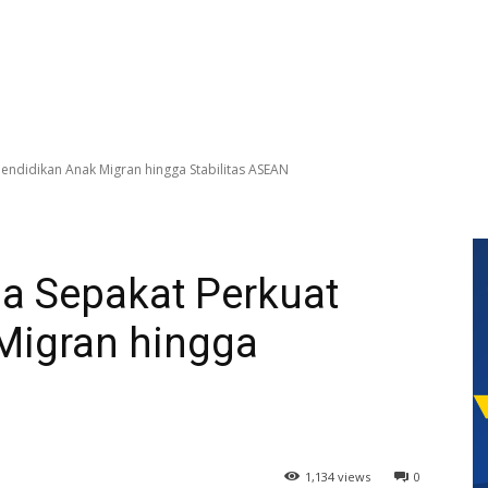
endidikan Anak Migran hingga Stabilitas ASEAN
ia Sepakat Perkuat
Migran hingga
1,134 views
0