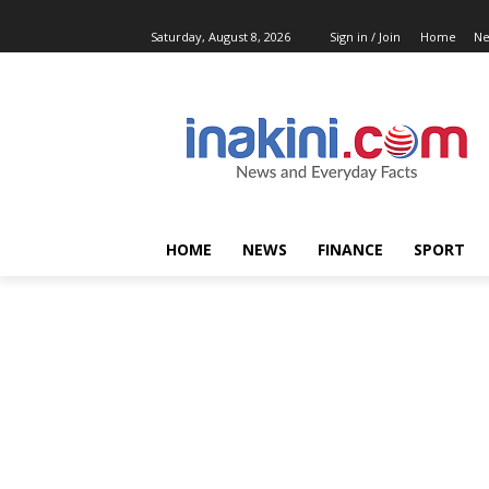
Saturday, August 8, 2026
Sign in / Join
Home
N
HOME
NEWS
FINANCE
SPORT