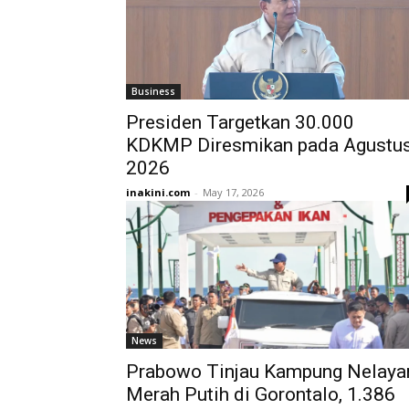
Business
Presiden Targetkan 30.000
KDKMP Diresmikan pada Agustu
2026
inakini.com
-
May 17, 2026
News
Prabowo Tinjau Kampung Nelaya
Merah Putih di Gorontalo, 1.386