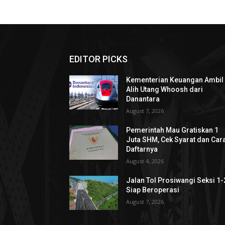
EDITOR PICKS
Kementerian Keuangan Ambil
Alih Utang Whoosh dari
Danantara
August 7, 2026
Pemerintah Mau Gratiskan 1
Juta SHM, Cek Syarat dan Car
Daftarnya
August 4, 2026
Jalan Tol Prosiwangi Seksi 1-
Siap Beroperasi
August 7, 2026