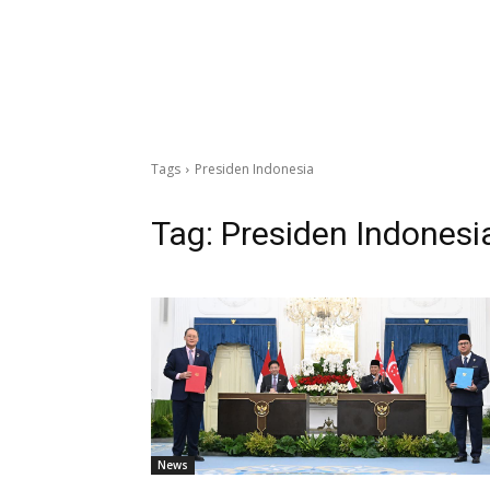
Tags
Presiden Indonesia
Tag:
Presiden Indonesi
News