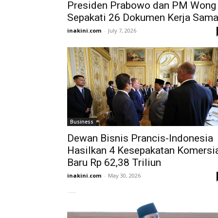
Presiden Prabowo dan PM Wong
Sepakati 26 Dokumen Kerja Sam
inakini.com
-
July 7, 2026
Business
Dewan Bisnis Prancis-Indonesia
Hasilkan 4 Kesepakatan Komersi
Baru Rp 62,38 Triliun
inakini.com
-
May 30, 2026