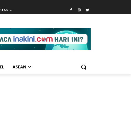
ASEAN
EL
ASEAN