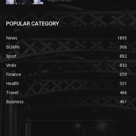
POPULAR CATEGORY
News
1895
BUMN
906
Sport
882
Virals
833
Finance
659
Health
551
Travel
466
Business
461