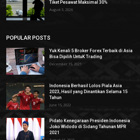
Tiket Pesawat Maksimal 30%
August 3, 2026
POPULAR POSTS
Yuk Kenali 5 Broker Forex Terbaik di Asia
Bisa Dipilih UntuK Trading
December 15, 2021
Indonesia Berhasil Lolos Piala Asia
2023, Hasil yang Dinantikan Selama 15
Tahun
June 15, 2022
Pidato Kenegaraan Presiden Indonesia
Joko Widodo di Sidang Tahunan MPR
2021
August 16, 2021