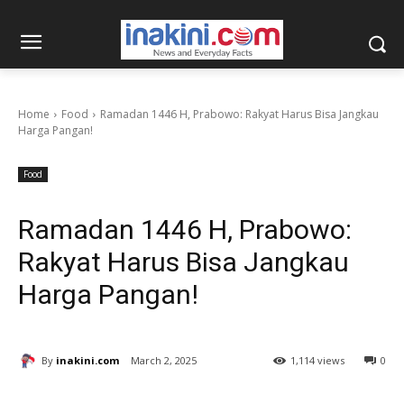
Home
Food
Ramadan 1446 H, Prabowo: Rakyat Harus Bisa Jangkau
Harga Pangan!
Food
Ramadan 1446 H, Prabowo:
Rakyat Harus Bisa Jangkau
Harga Pangan!
By
inakini.com
March 2, 2025
1,114 views
0