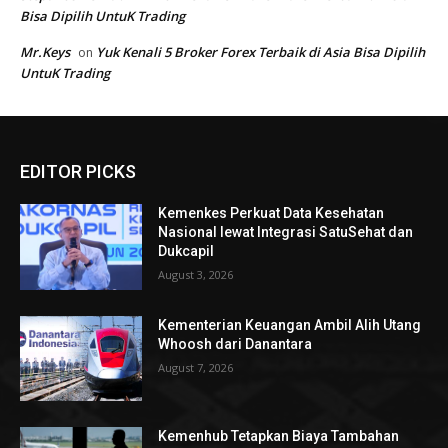
EDITOR PICKS
Kemenkes Perkuat Data Kesehatan
Nasional lewat Integrasi SatuSehat dan
Dukcapil
August 3, 2026
Kementerian Keuangan Ambil Alih Utang
Whoosh dari Danantara
August 7, 2026
Kemenhub Tetapkan Biaya Tambahan