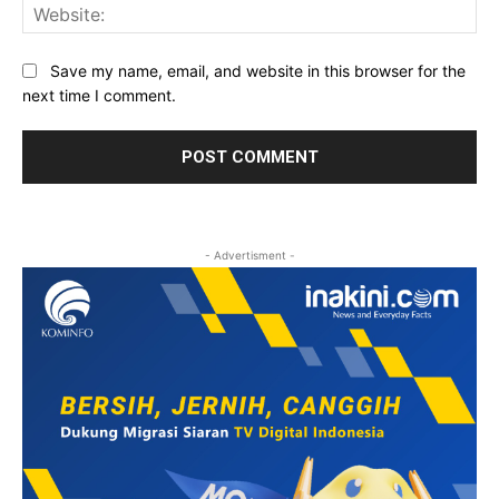
Web
Save my name, email, and website in this browser for the
next time I comment.
- Advertisment -