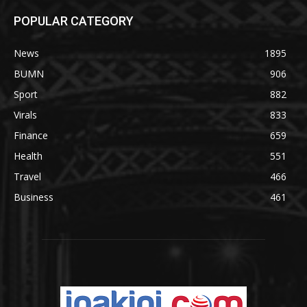
POPULAR CATEGORY
News
1895
BUMN
906
Sport
882
Virals
833
Finance
659
Health
551
Travel
466
Business
461