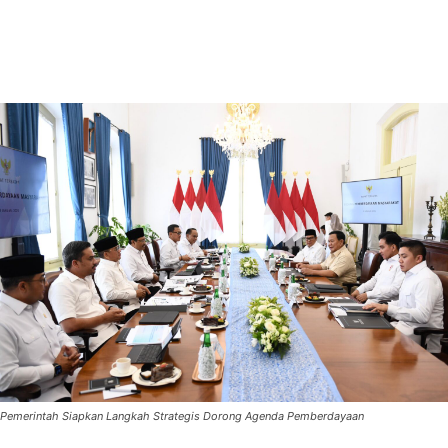
Pemerintah Siapkan Langkah Strategis Dorong Agenda Pemberdayaan