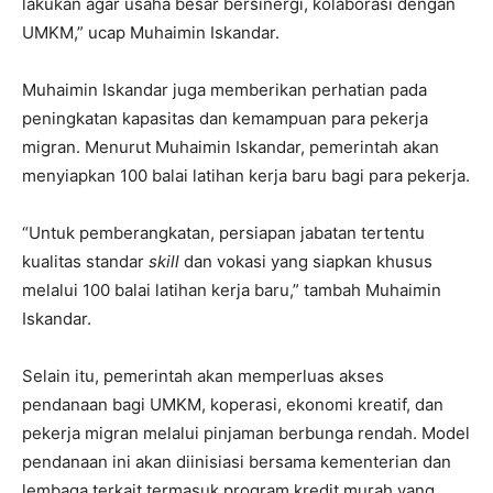
lakukan agar usaha besar bersinergi, kolaborasi dengan
UMKM,” ucap Muhaimin Iskandar.
Muhaimin Iskandar juga memberikan perhatian pada
peningkatan kapasitas dan kemampuan para pekerja
migran. Menurut Muhaimin Iskandar, pemerintah akan
menyiapkan 100 balai latihan kerja baru bagi para pekerja.
“Untuk pemberangkatan, persiapan jabatan tertentu
kualitas standar
skill
dan vokasi yang siapkan khusus
melalui 100 balai latihan kerja baru,” tambah Muhaimin
Iskandar.
Selain itu, pemerintah akan memperluas akses
pendanaan bagi UMKM, koperasi, ekonomi kreatif, dan
pekerja migran melalui pinjaman berbunga rendah. Model
pendanaan ini akan diinisiasi bersama kementerian dan
lembaga terkait termasuk program kredit murah yang