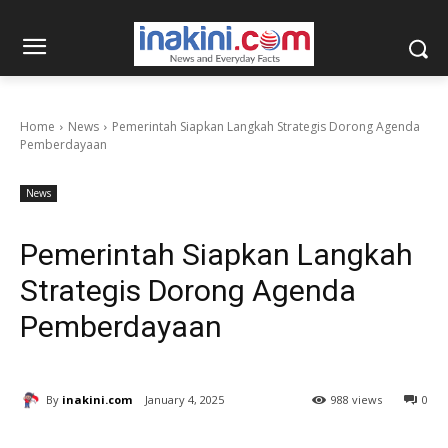
Home
News
Pemerintah Siapkan Langkah Strategis Dorong Agenda
Pemberdayaan
News
Pemerintah Siapkan Langkah
Strategis Dorong Agenda
Pemberdayaan
By
inakini.com
January 4, 2025
988 views
0