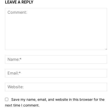
LEAVE A REPLY
Comment:
Na
Ema
Web
Save my name, email, and website in this browser for the
next time I comment.