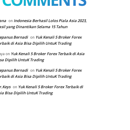
ana
Indonesia Berhasil Lolos Piala Asia 2023,
on
sil yang Dinantikan Selama 15 Tahun
epanus Bernadi
Yuk Kenali 5 Broker Forex
on
rbaik di Asia Bisa Dipilih UntuK Trading
Yuk Kenali 5 Broker Forex Terbaik di Asia
aya
on
sa Dipilih UntuK Trading
epanus Bernadi
Yuk Kenali 5 Broker Forex
on
rbaik di Asia Bisa Dipilih UntuK Trading
r.Keys
Yuk Kenali 5 Broker Forex Terbaik di
on
ia Bisa Dipilih UntuK Trading