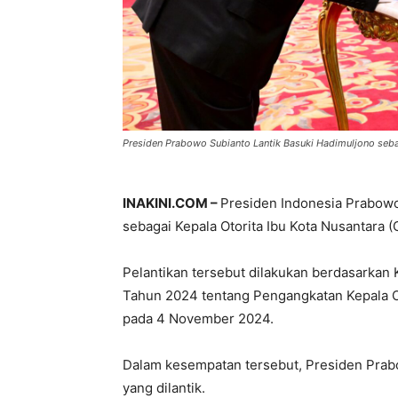
Presiden Prabowo Subianto Lantik Basuki Hadimuljono seb
INAKINI.COM –
Presiden Indonesia Prabowo
sebagai Kepala Otorita Ibu Kota Nusantara (O
Pelantikan tersebut dilakukan berdasarkan
Tahun 2024 tentang Pengangkatan Kepala Oto
pada 4 November 2024.
Dalam kesempatan tersebut, Presiden Pra
yang dilantik.