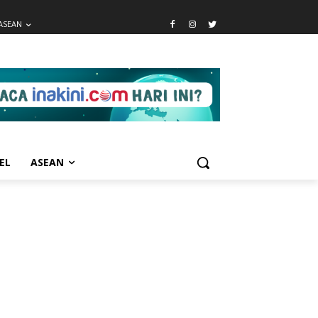
ASEAN
EL
ASEAN