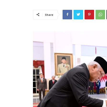
Share