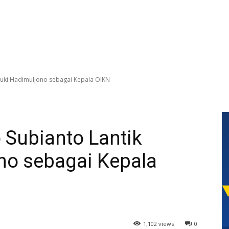
suki Hadimuljono sebagai Kepala OIKN
 Subianto Lantik
no sebagai Kepala
1,102 views
0