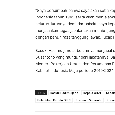
“Saya bersumpah bahwa saya akan setia k
Indonesia tahun 1945 serta akan menjalan
selurus-lurusnya demi darmabakti saya ke
menjalankan tugas jabatan akan menjunjung 
dengan penuh rasa tanggung jawab,” ucap 
Basuki Hadimuljono sebelumnya menjabat 
Susantono yang mundur dari jabatannya. Ba
Menteri Pekerjaan Umum dan Perumahan Rak
Kabinet Indonesia Maju periode 2019-2024.
TAGS
Basuki Hadimuljono
Kepala OIKN
Kepala
Pelantikan Kepala OIKN
Prabowo Subianto
Presi