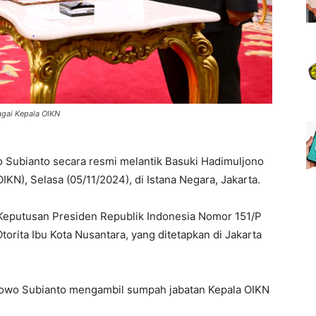
agai Kepala OIKN
 Subianto secara resmi melantik Basuki Hadimuljono
IKN), Selasa (05/11/2024), di Istana Negara, Jakarta.
 Keputusan Presiden Republik Indonesia Nomor 151/P
rita Ibu Kota Nusantara, yang ditetapkan di Jakarta
bowo Subianto mengambil sumpah jabatan Kepala OIKN