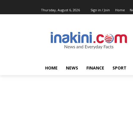
Thursday, August 6, 2026
Sign in / Join
Home
N
HOME
NEWS
FINANCE
SPORT