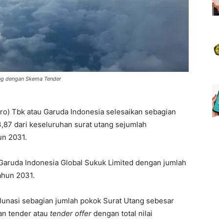
ang dengan Skema Tender
ro) Tbk atau Garuda Indonesia selesaikan sebagian
87 dari keseluruhan surat utang sejumlah
un 2031.
 Garuda Indonesia Global Sukuk Limited dengan jumlah
ahun 2031.
unasi sebagian jumlah pokok Surat Utang sebesar
an tender atau
tender offer
dengan total nilai