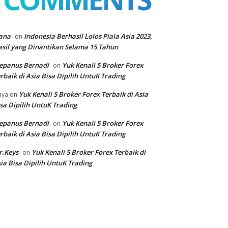
ana
Indonesia Berhasil Lolos Piala Asia 2023,
on
sil yang Dinantikan Selama 15 Tahun
epanus Bernadi
Yuk Kenali 5 Broker Forex
on
rbaik di Asia Bisa Dipilih UntuK Trading
Yuk Kenali 5 Broker Forex Terbaik di Asia
aya
on
sa Dipilih UntuK Trading
epanus Bernadi
Yuk Kenali 5 Broker Forex
on
rbaik di Asia Bisa Dipilih UntuK Trading
r.Keys
Yuk Kenali 5 Broker Forex Terbaik di
on
ia Bisa Dipilih UntuK Trading