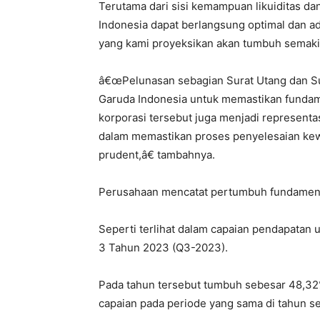
Terutama dari sisi kemampuan likuiditas da
Indonesia dapat berlangsung optimal dan a
yang kami proyeksikan akan tumbuh semakin
â€œPelunasan sebagian Surat Utang dan Suk
Garuda Indonesia untuk memastikan fundame
korporasi tersebut juga menjadi representas
dalam memastikan proses penyelesaian kewa
prudent,â€ tambahnya.
Perusahaan mencatat pertumbuh fundamenta
Seperti terlihat dalam capaian pendapatan 
3 Tahun 2023 (Q3-2023).
Pada tahun tersebut tumbuh sebesar 48,32
capaian pada periode yang sama di tahun s