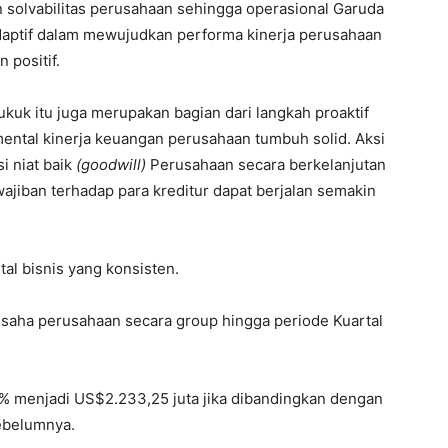
n solvabilitas perusahaan sehingga operasional Garuda
daptif dalam mewujudkan performa kinerja perusahaan
 positif.
uk itu juga merupakan bagian dari langkah proaktif
ntal kinerja keuangan perusahaan tumbuh solid. Aksi
i niat baik
(goodwill)
Perusahaan secara berkelanjutan
jiban terhadap para kreditur dapat berjalan semakin
l bisnis yang konsisten.
usaha perusahaan secara group hingga periode Kuartal
% menjadi US$2.233,25 juta jika dibandingkan dengan
ebelumnya.