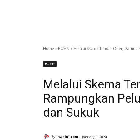
Home
BUMN
Melalui Skema Tender Offer, Garuda
BUMN
Melalui Skema Ten
Rampungkan Pelu
dan Sukuk
By
inakini.com
January 8, 2024