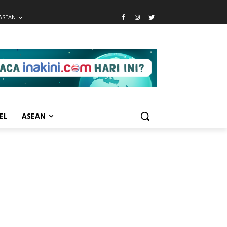
ASEAN
EL
ASEAN