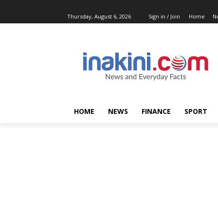
Thursday, August 6, 2026
Sign in / Join
Home
N
HOME
NEWS
FINANCE
SPORT