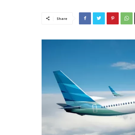
Share