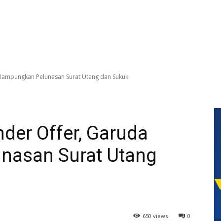
 Rampungkan Pelunasan Surat Utang dan Sukuk
der Offer, Garuda
nasan Surat Utang
650 views
0