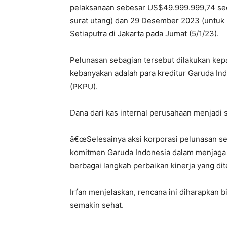
pelaksanaan sebesar US$49.999.999,74 sec
surat utang) dan 29 Desember 2023 (untuk S
Setiaputra di Jakarta pada Jumat (5/1/23).
Pelunasan sebagian tersebut dilakukan kep
kebanyakan adalah para kreditur Garuda I
(PKPU).
Dana dari kas internal perusahaan menjadi
â€œSelesainya aksi korporasi pelunasan se
komitmen Garuda Indonesia dalam menjaga 
berbagai langkah perbaikan kinerja yang di
Irfan menjelaskan, rencana ini diharapkan
semakin sehat.