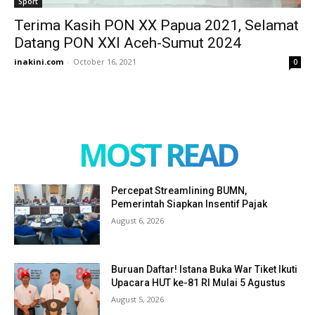
Sport
Terima Kasih PON XX Papua 2021, Selamat
Datang PON XXI Aceh-Sumut 2024
inakini.com
-
October 16, 2021
0
MOST READ
Percepat Streamlining BUMN,
Pemerintah Siapkan Insentif Pajak
August 6, 2026
Buruan Daftar! Istana Buka War Tiket Ikuti
Upacara HUT ke-81 RI Mulai 5 Agustus
August 5, 2026