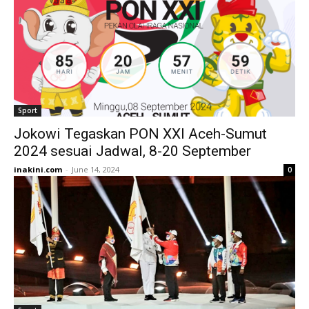
Sport
Jokowi Tegaskan PON XXI Aceh-Sumut
2024 sesuai Jadwal, 8-20 September
inakini.com
-
June 14, 2024
0