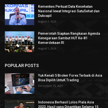
Kemenkes Perkuat Data Kesehatan
Nasional lewat Integrasi SatuSehat dan
Dukcapil
August 3, 2026
Pemerintah Siapkan Rangkaian Agenda
Kenegaraan Sambut HUT Ke-81
Kemerdekaan RI
August 1, 2026
POPULAR POSTS
Yuk Kenali 5 Broker Forex Terbaik di Asia
Bisa Dipilih UntuK Trading
December 15, 2021
Indonesia Berhasil Lolos Piala Asia
2023, Hasil yang Dinantikan Selama 15