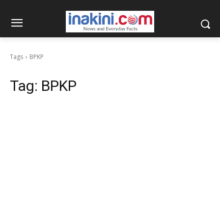
Tags
BPKP
Tag:
BPKP