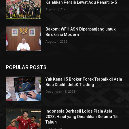
Kalahkan Persib Lewat Adu Penalti 6-5
August 7, 2026
Bakom: WFH ASN Diperpanjang untuk
Birokrasi Modern
August 4, 2026
POPULAR POSTS
Yuk Kenali 5 Broker Forex Terbaik di Asia
Bisa Dipilih UntuK Trading
December 15, 2021
Indonesia Berhasil Lolos Piala Asia
2023, Hasil yang Dinantikan Selama 15
Tahun
June 15, 2022