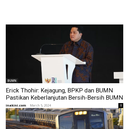
BUMN
Erick Thohir: Kejagung, BPKP dan BUMN
Pastikan Keberlanjutan Bersih-Bersih BUMN
inakini.com
-
March 5, 2024
0