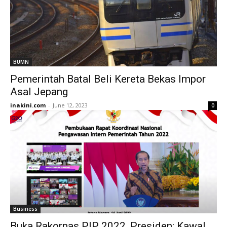
BUMN
Pemerintah Batal Beli Kereta Bekas Impor
Asal Jepang
inakini.com
-
June 12, 2023
0
Business
Buka Rakornas PIP 2022, Presiden: Kawal