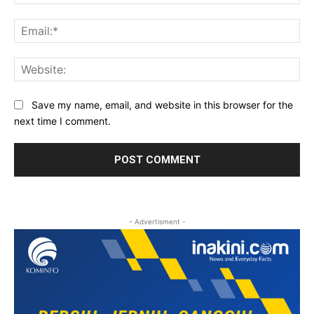
Ema
Web
Save my name, email, and website in this browser for the
next time I comment.
- Advertisment -