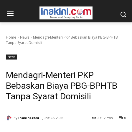
Home
News
Mendagri-Menteri PKP Bebaskan Biaya PBG-BPHTB
Tanpa Syarat Domisili
News
Mendagri-Menteri PKP
Bebaskan Biaya PBG-BPHTB
Tanpa Syarat Domisili
By
inakini.com
June 22, 2026
271 views
0