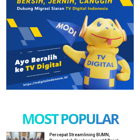
MOST POPULAR
Percepat Streamlining BUMN,