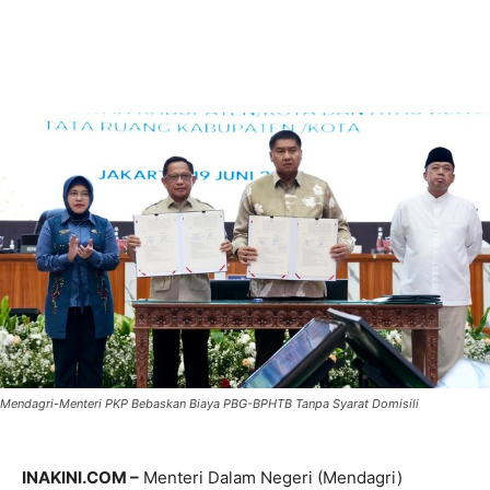
Mendagri-Menteri PKP Bebaskan Biaya PBG-BPHTB Tanpa Syarat Domisili
INAKINI.COM –
Menteri Dalam Negeri (Mendagri)