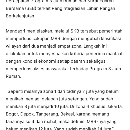
Percepatan Program 3 Juta Rumah dan Surat Edaran
Bersama (SEB) terkait Pengintegrasian Lahan Pangan
Berkelanjutan.
Mendagri menjelaskan, melalui SKB tersebut pemerintah
memperluas cakupan MBR dengan mengubah klasifikasi
wilayah dari dua menjadi empat zona. Langkah ini
dilakukan untuk menyesuaikan kriteria penerima manfaat
dengan kondisi ekonomi setiap daerah sekaligus
memperluas akses masyarakat terhadap Program 3 Juta
Rumah.
“Seperti misalnya zona 1 dari tadinya 7 juta yang belum
menikah menjadi delapan juta setengah. Yang sudah
menikah 8 juta menjadi 10 juta. Di zona 4 khusus Jakarta,
Bogor, Depok, Tangerang, Bekasi, karena memang
tanahnya sulit dan mahal, maka definisi MBR-nya yang
belum menikah 12 juta. Yang sudah menikah 14 juta,”