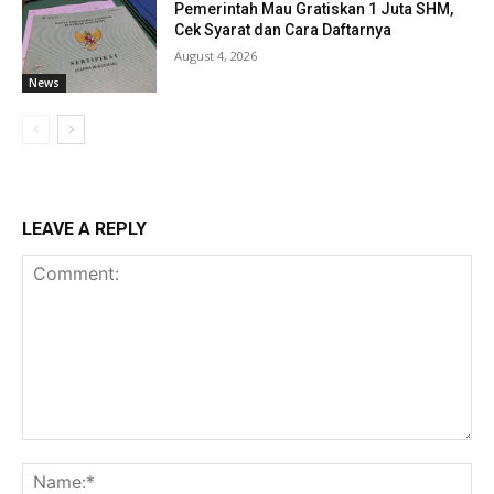
Pemerintah Mau Gratiskan 1 Juta SHM,
Cek Syarat dan Cara Daftarnya
August 4, 2026
News
LEAVE A REPLY
Comment:
Na