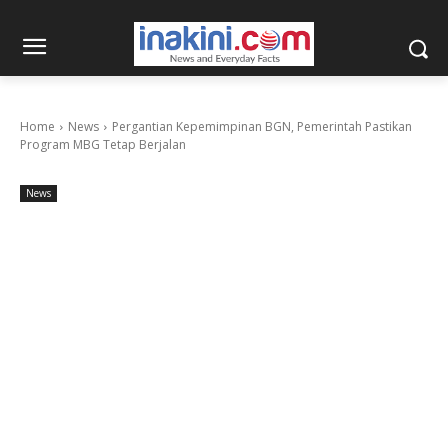
Home
News
Pergantian Kepemimpinan BGN, Pemerintah Pastikan
Program MBG Tetap Berjalan
News