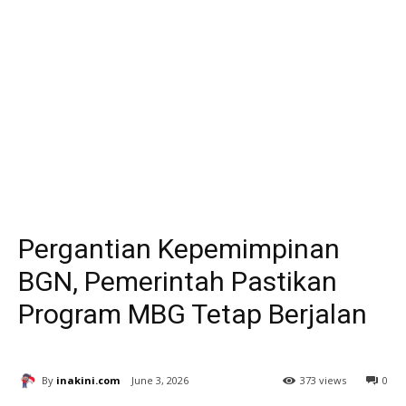
Pergantian Kepemimpinan
BGN, Pemerintah Pastikan
Program MBG Tetap Berjalan
By
inakini.com
June 3, 2026
373 views
0