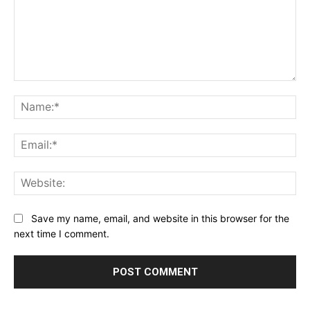
Comment:
Na
Ema
Web
Save my name, email, and website in this browser for the
next time I comment.