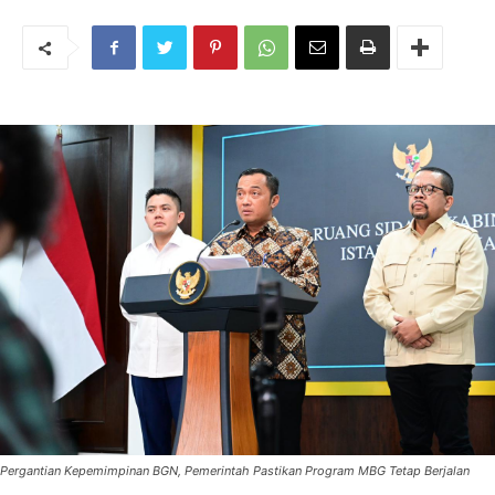
Pergantian Kepemimpinan BGN, Pemerintah Pastikan Program MBG Tetap Berjalan