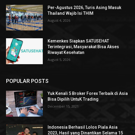
Per-Agustus 2026, Turis Asing Masuk
Thailand Wajib Isi THIM
August 4, 2026
Kemenkes Siapkan SATUSEHAT
Terintegrasi, Masyarakat Bisa Akses
Riwayat Kesehatan
August 5, 2026
POPULAR POSTS
Yuk Kenali 5 Broker Forex Terbaik di Asia
Bisa Dipilih UntuK Trading
December 15, 2021
Indonesia Berhasil Lolos Piala Asia
2023, Hasil yang Dinantikan Selama 15