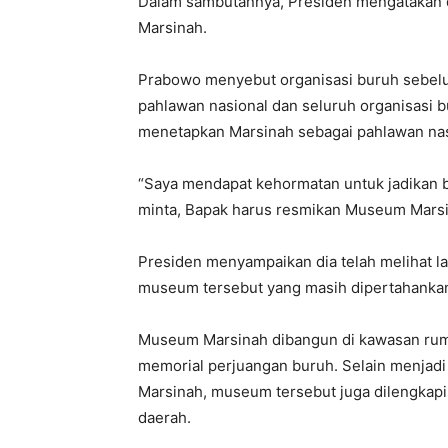
Dalam sambutannya, Presiden mengatakan 
Marsinah.
Prabowo menyebut organisasi buruh sebel
pahlawan nasional dan seluruh organisasi 
menetapkan Marsinah sebagai pahlawan nas
“Saya mendapat kehormatan untuk jadikan b
minta, Bapak harus resmikan Museum Marsin
Presiden menyampaikan dia telah melihat l
museum tersebut yang masih dipertahankan
Museum Marsinah dibangun di kawasan ruma
memorial perjuangan buruh. Selain menjadi
Marsinah, museum tersebut juga dilengkapi 
daerah.