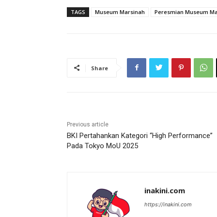
TAGS
Museum Marsinah
Peresmian Museum Ma
Share
Previous article
BKI Pertahankan Kategori “High Performance”
Pada Tokyo MoU 2025
inakini.com
https://inakini.com