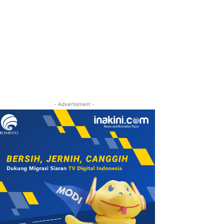
- Advertisment -