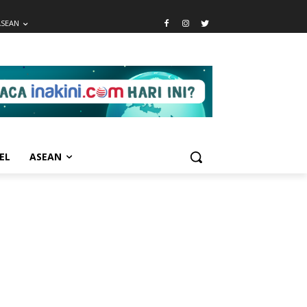
ASEAN
EL
ASEAN