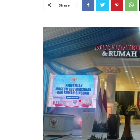
Share