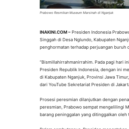
Prabowo Resmikan Museum Marsinah di Nganjuk
INAKINI.COM –
Presiden Indonesia Prabow
Singgah di Desa Nglundo, Kabupaten Nganju
penghormatan terhadap perjuangan buruh da
“Bismillahirrahmanirrahim. Pada pagi hari i
Presiden Republik Indonesia, dengan ini 
di Kabupaten Nganjuk, Provinsi Jawa Timur
dari YouTube Sekretariat Presiden di Jakart
Prosesi peresmian dilanjutkan dengan pena
peresmian, Prabowo sempat mengelilingi M
barang peninggalan yang ditinggalkan oleh 