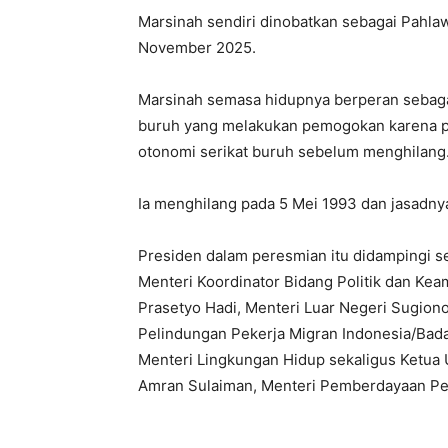
Marsinah sendiri dinobatkan sebagai Pahla
November 2025.
Marsinah semasa hidupnya berperan sebagai
buruh yang melakukan pemogokan karena 
otonomi serikat buruh sebelum menghilang
Ia menghilang pada 5 Mei 1993 dan jasadny
Presiden dalam peresmian itu didampingi se
Menteri Koordinator Bidang Politik dan Ke
Prasetyo Hadi, Menteri Luar Negeri Sugiono
Pelindungan Pekerja Migran Indonesia/Bad
Menteri Lingkungan Hidup sekaligus Ketua
Amran Sulaiman, Menteri Pemberdayaan Per