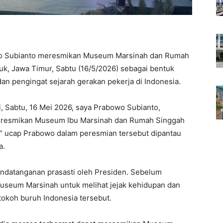
o Subianto meresmikan Museum Marsinah dan Rumah
k, Jawa Timur, Sabtu (16/5/2026) sebagai bentuk
n pengingat sejarah gerakan pekerja di Indonesia.
ni, Sabtu, 16 Mei 2026, saya Prabowo Subianto,
meresmikan Museum Ibu Marsinah dan Rumah Singgah
,” ucap Prabowo dalam peresmian tersebut dipantau
a.
ndatanganan prasasti oleh Presiden. Sebelum
useum Marsinah untuk melihat jejak kehidupan dan
tokoh buruh Indonesia tersebut.