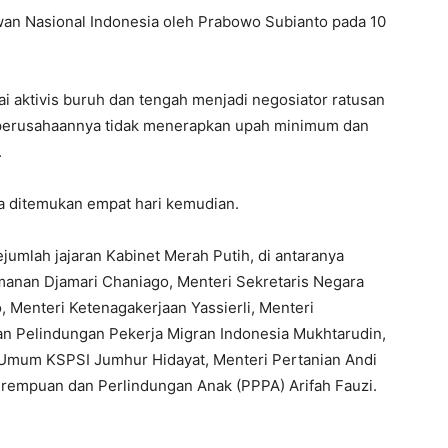
wan Nasional Indonesia oleh Prabowo Subianto pada 10
 aktivis buruh dan tengah menjadi negosiator ratusan
perusahaannya tidak menerapkan upah minimum dan
.
a ditemukan empat hari kemudian.
jumlah jajaran Kabinet Merah Putih, di antaranya
amanan Djamari Chaniago, Menteri Sekretaris Negara
, Menteri Ketenagakerjaan Yassierli, Menteri
an Pelindungan Pekerja Migran Indonesia Mukhtarudin,
 Umum KSPSI Jumhur Hidayat, Menteri Pertanian Andi
empuan dan Perlindungan Anak (PPPA) Arifah Fauzi.