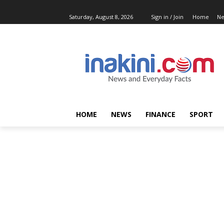
Saturday, August 8, 2026
Sign in / Join
Home
N
HOME
NEWS
FINANCE
SPORT