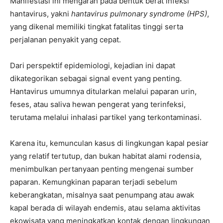
Manifestasi ini mengarah pada bentuk berat infeksi
hantavirus, yakni
hantavirus pulmonary syndrome (HPS)
,
yang dikenal memiliki tingkat fatalitas tinggi serta
perjalanan penyakit yang cepat.
Dari perspektif epidemiologi, kejadian ini dapat
dikategorikan sebagai signal event yang penting.
Hantavirus umumnya ditularkan melalui paparan urin,
feses, atau saliva hewan pengerat yang terinfeksi,
terutama melalui inhalasi partikel yang terkontaminasi.
Karena itu, kemunculan kasus di lingkungan kapal pesiar
yang relatif tertutup, dan bukan habitat alami rodensia,
menimbulkan pertanyaan penting mengenai sumber
paparan. Kemungkinan paparan terjadi sebelum
keberangkatan, misalnya saat penumpang atau awak
kapal berada di wilayah endemis, atau selama aktivitas
ekowisata yang meningkatkan kontak dengan lingkungan