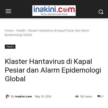
Home
Health
Klaster Hantavirus di Kapal Pesiar dan Alarm
Epidemologi Global
Health
Klaster Hantavirus di Kapal
Pesiar dan Alarm Epidemologi
Global
By
inakini.com
May 10, 2026
762 views
0