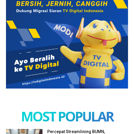
MOST POPULAR
Percepat Streamlining BUMN,