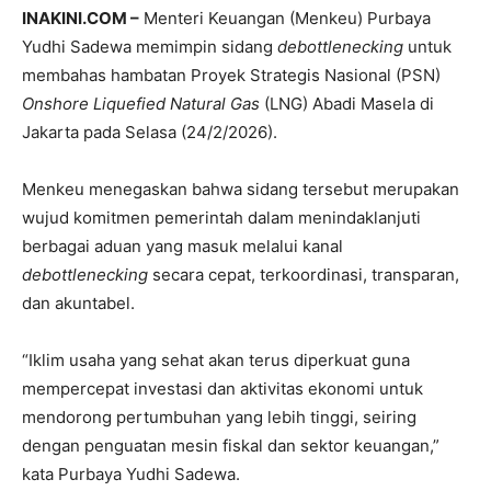
INAKINI.COM –
Menteri Keuangan (Menkeu) Purbaya
Yudhi Sadewa memimpin sidang
debottlenecking
untuk
membahas hambatan Proyek Strategis Nasional (PSN)
Onshore Liquefied Natural Gas
(LNG) Abadi Masela di
Jakarta pada Selasa (24/2/2026).
Menkeu menegaskan bahwa sidang tersebut merupakan
wujud komitmen pemerintah dalam menindaklanjuti
berbagai aduan yang masuk melalui kanal
debottlenecking
secara cepat, terkoordinasi, transparan,
dan akuntabel.
“Iklim usaha yang sehat akan terus diperkuat guna
mempercepat investasi dan aktivitas ekonomi untuk
mendorong pertumbuhan yang lebih tinggi, seiring
dengan penguatan mesin fiskal dan sektor keuangan,”
kata Purbaya Yudhi Sadewa.