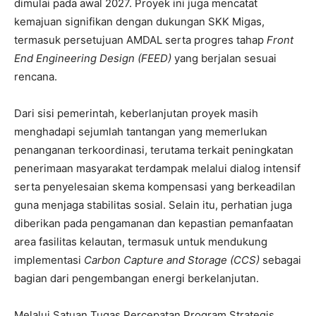
dimulai pada awal 2027. Proyek ini juga mencatat
kemajuan signifikan dengan dukungan SKK Migas,
termasuk persetujuan AMDAL serta progres tahap
Front
End Engineering Design (FEED)
yang berjalan sesuai
rencana.
Dari sisi pemerintah, keberlanjutan proyek masih
menghadapi sejumlah tantangan yang memerlukan
penanganan terkoordinasi, terutama terkait peningkatan
penerimaan masyarakat terdampak melalui dialog intensif
serta penyelesaian skema kompensasi yang berkeadilan
guna menjaga stabilitas sosial. Selain itu, perhatian juga
diberikan pada pengamanan dan kepastian pemanfaatan
area fasilitas kelautan, termasuk untuk mendukung
implementasi
Carbon Capture and Storage (CCS)
sebagai
bagian dari pengembangan energi berkelanjutan.
Melalui Satuan Tugas Percepatan Program Strategis