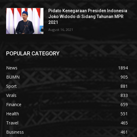
Pidato Kenegaraan Presiden Indonesia
Joko Widodo di Sidang Tahunan MPR
2021
August 16, 2021
POPULAR CATEGORY
News
1894
BUMN
905
Sport
881
Virals
833
Finance
659
Health
551
Travel
465
Business
461