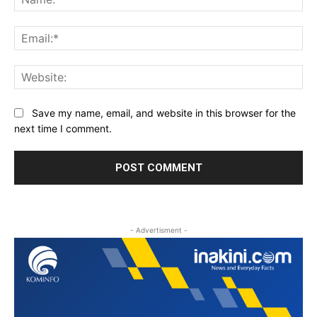
Ema
Web
Save my name, email, and website in this browser for the
next time I comment.
- Advertisment -