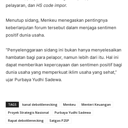
pelayaran, dan
HS code impor.
Menutup sidang, Menkeu menegaskan pentingnya
keberlanjutan forum tersebut dalam menjaga sentimen
positif dunia usaha.
“Penyelenggaraan sidang ini bukan hanya menyelesaikan
hambatan bagi para pelapor, namun lebih dari itu. Hal ini
dapat memberikan kepercayaan dan sentimen positif bagi
dunia usaha yang memperkuat iklim usaha yang sehat,”
ujar Purbaya Yudhi Sadewa.
TAGS
kanal debottlenecking
Menkeu
Menteri Keuangan
Proyek Strategis Nasional
Purbaya Yudhi Sadewa
Rapat debottlenecking
Satgas P2SP