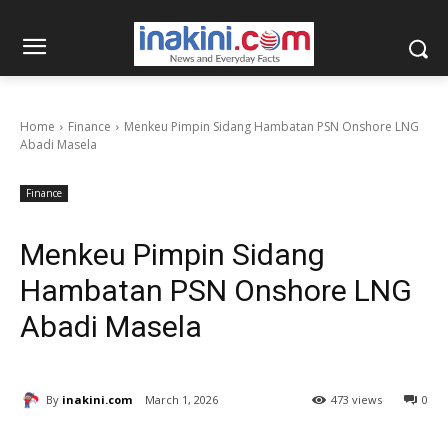
Home
Finance
Menkeu Pimpin Sidang Hambatan PSN Onshore LNG
Abadi Masela
Finance
Menkeu Pimpin Sidang
Hambatan PSN Onshore LNG
Abadi Masela
By
inakini.com
March 1, 2026
473 views
0