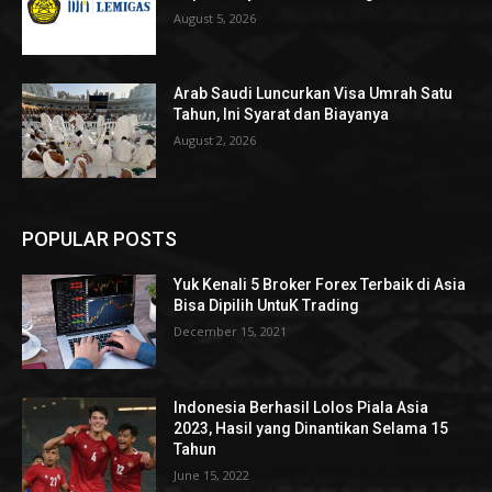
August 5, 2026
Arab Saudi Luncurkan Visa Umrah Satu
Tahun, Ini Syarat dan Biayanya
August 2, 2026
POPULAR POSTS
Yuk Kenali 5 Broker Forex Terbaik di Asia
Bisa Dipilih UntuK Trading
December 15, 2021
Indonesia Berhasil Lolos Piala Asia
2023, Hasil yang Dinantikan Selama 15
Tahun
June 15, 2022