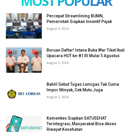
MOST POPULAR
Percepat Streamlining BUMN,
Pemerintah Siapkan Insentif Pajak
August 6, 2026
Buruan Daftar! Istana Buka War Tiket Ikuti
Upacara HUT ke-81 RI Mulai 5 Agustus
August 5, 2026
Bahlil Sebut Tugas Lemigas Tak Cuma
Impor Minyak, Cek Mutu Juga
August 5, 2026
Kemenkes Siapkan SATUSEHAT
Terintegrasi, Masyarakat Bisa Akses
Riwayat Kesehatan