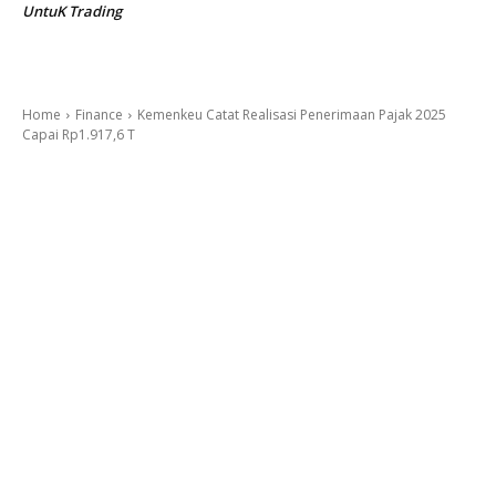
UntuK Trading