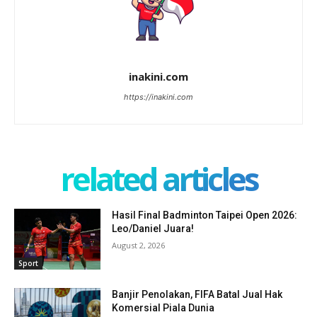
inakini.com
https://inakini.com
related articles
Hasil Final Badminton Taipei Open 2026:
Leo/Daniel Juara!
August 2, 2026
Sport
Banjir Penolakan, FIFA Batal Jual Hak
Komersial Piala Dunia