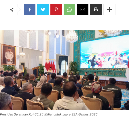
Presiden Serahkan Rp465,25 Miliar untuk Juara SEA Games 2025