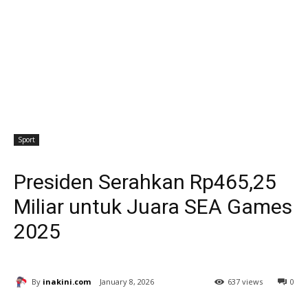
Sport
Presiden Serahkan Rp465,25
Miliar untuk Juara SEA Games
2025
By
inakini.com
January 8, 2026
637 views
0