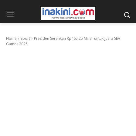
Home
Sport
Presiden Serahkan Rp465,25 Miliar untuk Juara SEA
Games 2025