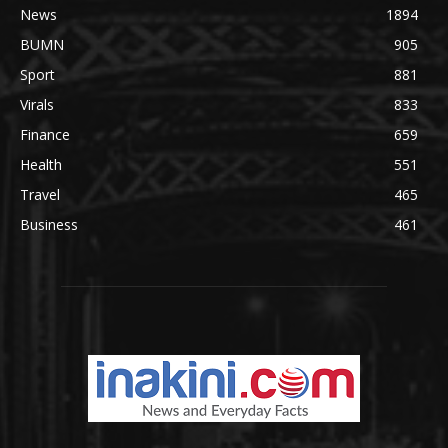
News
1894
BUMN
905
Sport
881
Virals
833
Finance
659
Health
551
Travel
465
Business
461