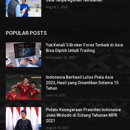
Juta Tanpa Agunan Tambahan
August 3, 2026
POPULAR POSTS
Yuk Kenali 5 Broker Forex Terbaik di Asia
Bisa Dipilih UntuK Trading
December 15, 2021
Indonesia Berhasil Lolos Piala Asia
2023, Hasil yang Dinantikan Selama 15
Tahun
June 15, 2022
Pidato Kenegaraan Presiden Indonesia
Joko Widodo di Sidang Tahunan MPR
2021
August 16, 2021