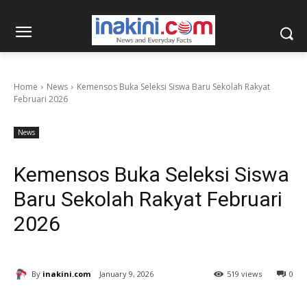
Home
News
Kemensos Buka Seleksi Siswa Baru Sekolah Rakyat
Februari 2026
News
Kemensos Buka Seleksi Siswa
Baru Sekolah Rakyat Februari
2026
By
inakini.com
January 9, 2026
519 views
0