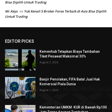
EDITOR PICKS
Kemenhub Tetapkan Biaya Tambahan
Tiket Pesawat Maksimal 30%
August 3, 2026
Banjir Penolakan, FIFA Batal Jual Hak
Komersial Piala Dunia
August 1, 2026
Kementerian UMKM: KUR di Bawah Rp100