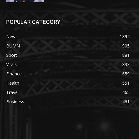
POPULAR CATEGORY
News
1894
BUMN
905
Sport
881
Virals
833
Finance
659
Health
551
Travel
465
Business
461