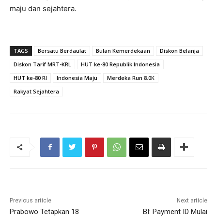
maju dan sejahtera.
TAGS
Bersatu Berdaulat
Bulan Kemerdekaan
Diskon Belanja
Diskon Tarif MRT-KRL
HUT ke-80 Republik Indonesia
HUT ke-80 RI
Indonesia Maju
Merdeka Run 8.0K
Rakyat Sejahtera
Previous article
Next article
Prabowo Tetapkan 18
BI: Payment ID Mulai