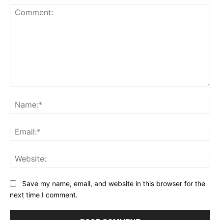
Comment:
Na
Ema
Web
Save my name, email, and website in this browser for the
next time I comment.