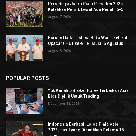
Persebaya Juara Piala Presiden 2026,
Kalahkan Persib Lewat Adu Penalti 6-5
August 7, 2026
Buruan Daftar! Istana Buka War Tiket Ikuti
Upacara HUT ke-81 RI Mulai 5 Agustus
August 5, 2026
POPULAR POSTS
Yuk Kenali 5 Broker Forex Terbaik di Asia
Bisa Dipilih UntuK Trading
December 15, 2021
Indonesia Berhasil Lolos Piala Asia
2023, Hasil yang Dinantikan Selama 15
Tahun