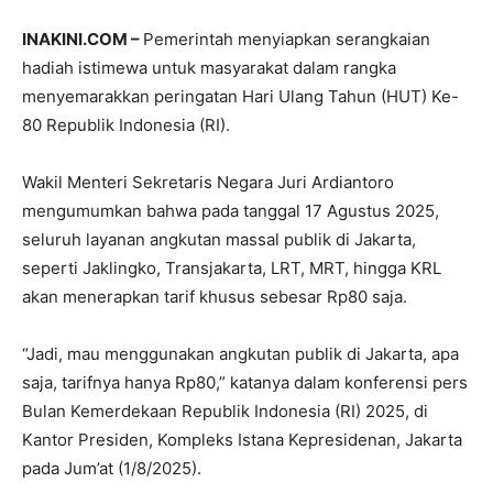
INAKINI.COM –
Pemerintah menyiapkan serangkaian
hadiah istimewa untuk masyarakat dalam rangka
menyemarakkan peringatan Hari Ulang Tahun (HUT) Ke-
80 Republik Indonesia (RI).
Wakil Menteri Sekretaris Negara Juri Ardiantoro
mengumumkan bahwa pada tanggal 17 Agustus 2025,
seluruh layanan angkutan massal publik di Jakarta,
seperti Jaklingko, Transjakarta, LRT, MRT, hingga KRL
akan menerapkan tarif khusus sebesar Rp80 saja.
“Jadi, mau menggunakan angkutan publik di Jakarta, apa
saja, tarifnya hanya Rp80,” katanya dalam konferensi pers
Bulan Kemerdekaan Republik Indonesia (RI) 2025, di
Kantor Presiden, Kompleks Istana Kepresidenan, Jakarta
pada Jum’at (1/8/2025).