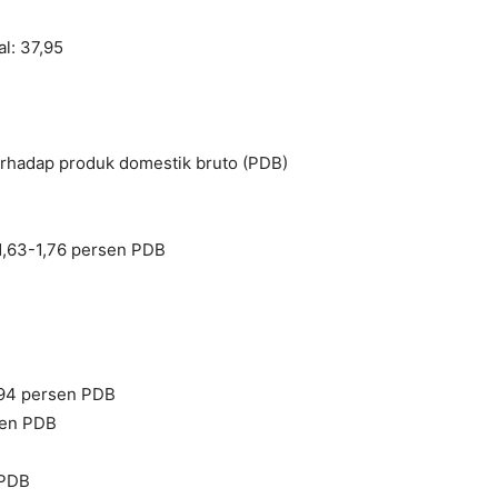
l: 37,95
terhadap produk domestik bruto (PDB)
1,63-1,76 persen PDB
1,94 persen PDB
sen PDB
 PDB