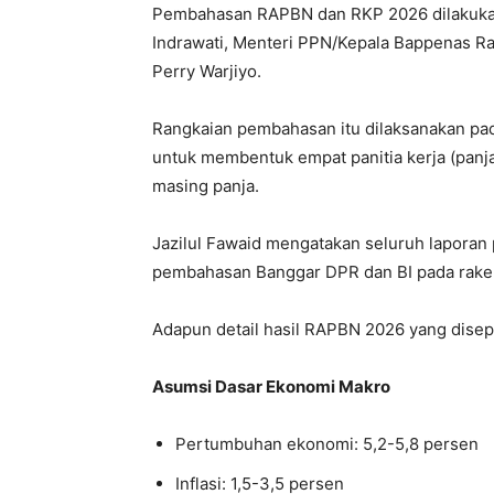
Pembahasan RAPBN dan RKP 2026 dilakukan
Indrawati, Menteri PPN/Kepala Bappenas R
Perry Warjiyo.
Rangkaian pembahasan itu dilaksanakan pad
untuk membentuk empat panitia kerja (panj
masing panja.
Jazilul Fawaid mengatakan seluruh laporan 
pembahasan Banggar DPR dan BI pada raker
Adapun detail hasil RAPBN 2026 yang disepa
Asumsi Dasar Ekonomi Makro
Pertumbuhan ekonomi: 5,2-5,8 persen
Inflasi: 1,5-3,5 persen