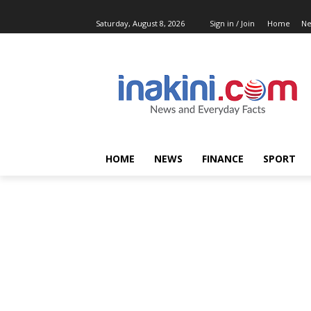
Saturday, August 8, 2026
Sign in / Join
Home
N
HOME
NEWS
FINANCE
SPORT