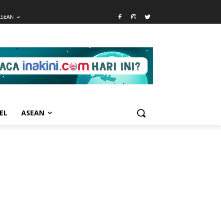
ASEAN
EL
ASEAN