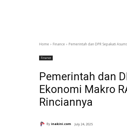
Home
Finance
Pemerintah dan DPR Sepakati Asums
Finance
Pemerintah dan D
Ekonomi Makro RA
Rinciannya
By
inakini.com
July 24, 2025