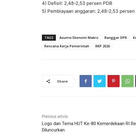
4) Defisit: 2,48-2,53 persen PDB
5) Pembiayaan anggaran: 2,48-2,53 persen
TAGS
Asumsi Ekonomi Makro
Banggar DPR
K
Rencana Kerja Pemerintah
RKP 2026
Share
Previous article
Logo dan Tema HUT Ke-80 Kemerdekaan RI R
Diluncurkan