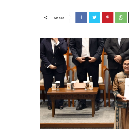
Share