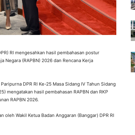
DPR) RI mengesahkan hasil pembahasan postur
ja Negara (RAPBN) 2026 dan Rencana Kerja
t Paripurna DPR RI Ke-25 Masa Sidang IV Tahun Sidang
2025) mengatakan hasil pembahasan RAPBN dan RKP
unan RAPBN 2026.
an oleh Wakil Ketua Badan Anggaran (Banggar) DPR RI