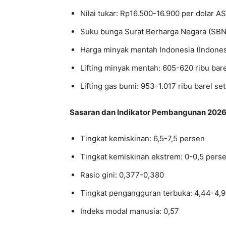
Nilai tukar: Rp16.500-16.900 per dolar AS
Suku bunga Surat Berharga Negara (SBN)
Harga minyak mentah Indonesia (Indonesi
Lifting minyak mentah: 605-620 ribu bare
Lifting gas bumi: 953-1.017 ribu barel se
Sasaran dan Indikator Pembangunan 202
Tingkat kemiskinan: 6,5-7,5 persen
Tingkat kemiskinan ekstrem: 0-0,5 pers
Rasio gini: 0,377-0,380
Tingkat pengangguran terbuka: 4,44-4,
Indeks modal manusia: 0,57