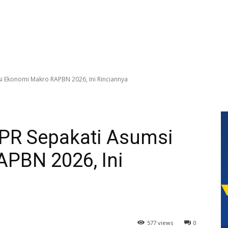
i Ekonomi Makro RAPBN 2026, Ini Rinciannya
PR Sepakati Asumsi
PBN 2026, Ini
577 views
0