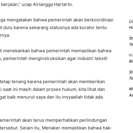
berjalan,” ucap Airlangga Hartarto.
angga mengatakan bahwa pemerintah akan berkoordinasi
Li
Ha
hat dulu karena sekarang statusnya ada kurator tentu
rnya.
St
Te
erli menekankan bahwa pemerintah memastikan bahwa
M
n, pemerintah menginstruksikan agar industri tekstil
Bi
St
Te
 tetap tenang karena pemerintah akan memberikan
M
i saat ini masih dalam proses hukum, kita lihat dan
As
at baik menurut saya dan itu insyaallah tidak ada
emerintah akan terus memperhatikan perlindungan
ri tersebut. Selain itu, Menaker memastikan bahwa hak-