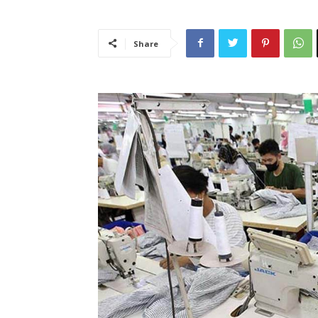
Share