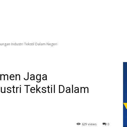
ngan Industri Tekstil Dalam Negeri
tmen Jaga
stri Tekstil Dalam
629 views
0