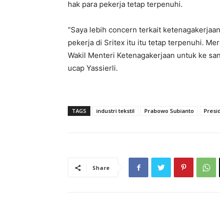
hak para pekerja tetap terpenuhi.
“Saya lebih concern terkait ketenagakerja
pekerja di Sritex itu itu tetap terpenuhi. 
Wakil Menteri Ketenagakerjaan untuk ke san
ucap Yassierli.
TAGS
industri tekstil
Prabowo Subianto
Presi
Share