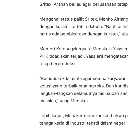
Sritex. Arahan beliau agar perusahaan tetap 
Mengenai status pailit Sritex, Menko Airl
dengan kurator terlebih dahulu. “Nanti dili
harus ada pembicaraan dengan kurator,” uja
Menteri Ketenagakerjaan (Menaker) Yassi
PHK tidak akan terjadi. Yassierli mengataka
tetap berproduksi.
“Kemudian kita minta agar semua karyawan
solusi yang terbaik buat mereka. Dan kondis
langkah-langkah selanjutnya tadi sudah sang
masalah,” ucap Menaker.
Lebih lanjut, Menaker menekankan bahwa p
tenaga kerja di industri tekstil dalam nege