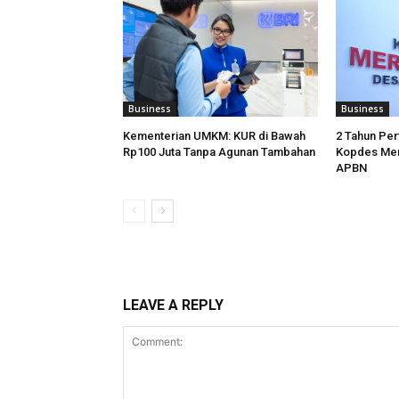
Business
Business
Kementerian UMKM: KUR di Bawah
2 Tahun Per
Rp100 Juta Tanpa Agunan Tambahan
Kopdes Mer
APBN
LEAVE A REPLY