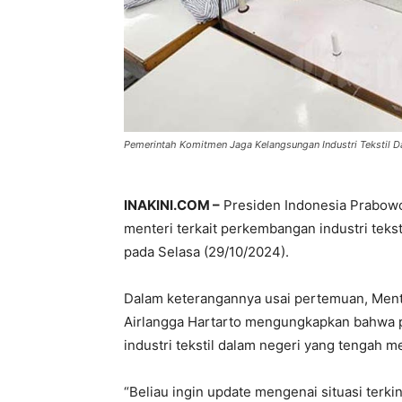
Pemerintah Komitmen Jaga Kelangsungan Industri Tekstil D
INAKINI.COM –
Presiden Indonesia Prabowo
menteri terkait perkembangan industri tekst
pada Selasa (29/10/2024).
Dalam keterangannya usai pertemuan, Ment
Airlangga Hartarto mengungkapkan bahwa 
industri tekstil dalam negeri yang tengah 
“Beliau ingin update mengenai situasi terkin