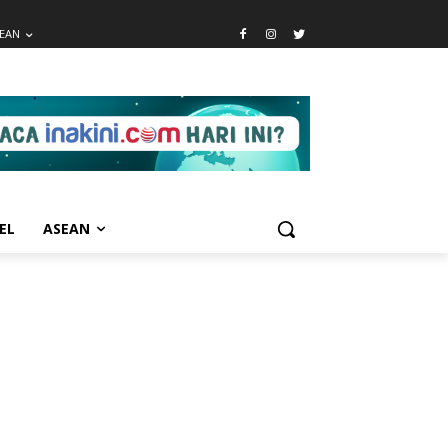
EAN
EL
ASEAN