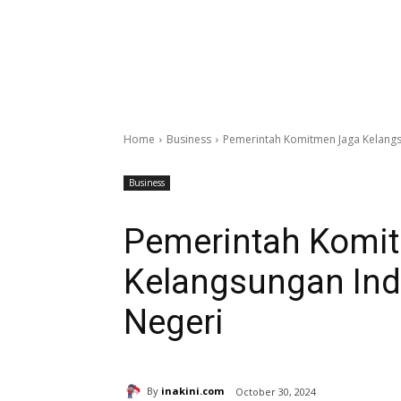
Home
Business
Pemerintah Komitmen Jaga Kelangsu
Business
Pemerintah Komi
Kelangsungan Indu
Negeri
By
inakini.com
October 30, 2024