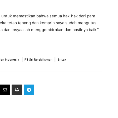
an untuk memastikan bahwa semua hak-hak dari para
Mereka tetap tenang dan kemarin saya sudah mengutus
a dan insyaallah menggembirakan dan hasilnya baik,”
den Indonesia
PT Sri Rejeki Isman
Sritex