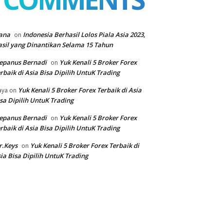
ana
Indonesia Berhasil Lolos Piala Asia 2023,
on
sil yang Dinantikan Selama 15 Tahun
epanus Bernadi
Yuk Kenali 5 Broker Forex
on
rbaik di Asia Bisa Dipilih UntuK Trading
Yuk Kenali 5 Broker Forex Terbaik di Asia
aya
on
sa Dipilih UntuK Trading
epanus Bernadi
Yuk Kenali 5 Broker Forex
on
rbaik di Asia Bisa Dipilih UntuK Trading
r.Keys
Yuk Kenali 5 Broker Forex Terbaik di
on
ia Bisa Dipilih UntuK Trading