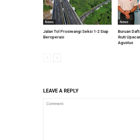
News
News
Jalan Tol Prosiwangi Seksi 1-2 Siap
Buruan Daft
Beroperasi
Ikuti Upaca
Agustus
LEAVE A REPLY