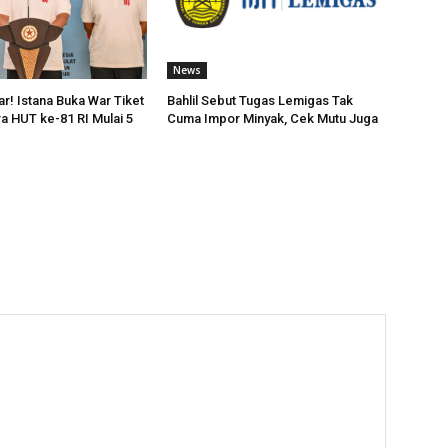
News
ar! Istana Buka War Tiket
Bahlil Sebut Tugas Lemigas Tak
ra HUT ke-81 RI Mulai 5
Cuma Impor Minyak, Cek Mutu Juga