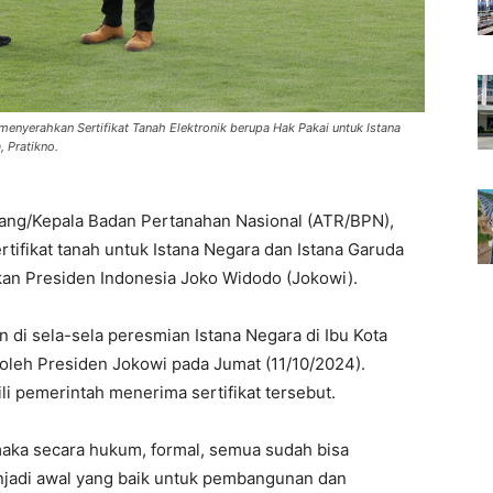
nyerahkan Sertifikat Tanah Elektronik berupa Hak Pakai untuk Istana
 Pratikno.
uang/Kepala Badan Pertanahan Nasional (ATR/BPN),
ifikat tanah untuk Istana Negara dan Istana Garuda
kan Presiden Indonesia Joko Widodo (Jokowi).
n di sela-sela peresmian Istana Negara di Ibu Kota
 oleh Presiden Jokowi pada Jumat (11/10/2024).
li pemerintah menerima sertifikat tersebut.
maka secara hukum, formal, semua sudah bisa
njadi awal yang baik untuk pembangunan dan