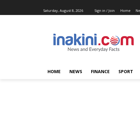
Saturday, August 8, 2026
Sign in / Join
Home
N
HOME
NEWS
FINANCE
SPORT