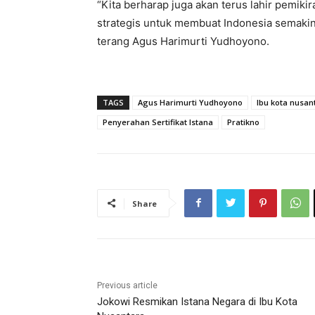
“Kita berharap juga akan terus lahir pemiki
strategis untuk membuat Indonesia semakin
terang Agus Harimurti Yudhoyono.
TAGS
Agus Harimurti Yudhoyono
Ibu kota nusan
Penyerahan Sertifikat Istana
Pratikno
Share
Previous article
Jokowi Resmikan Istana Negara di Ibu Kota