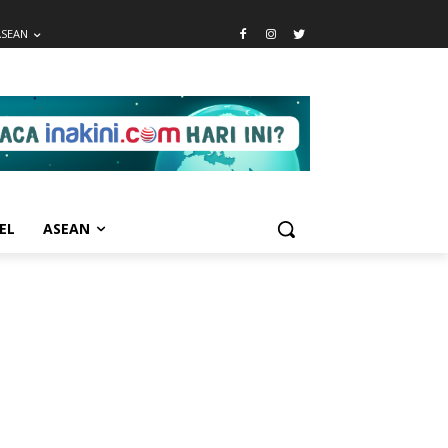
ASEAN
EL
ASEAN