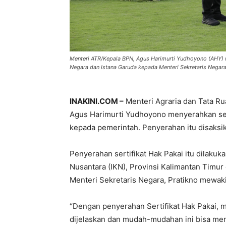
Menteri ATR/Kepala BPN, Agus Harimurti Yudhoyono (AHY) me
Negara dan Istana Garuda kepada Menteri Sekretaris Negara,
INAKINI.COM –
Menteri Agraria dan Tata R
Agus Harimurti Yudhoyono menyerahkan sert
kepada pemerintah. Penyerahan itu disaksi
Penyerahan sertifikat Hak Pakai itu dilakuka
Nusantara (IKN), Provinsi Kalimantan Timur
Menteri Sekretaris Negara, Pratikno mewaki
“Dengan penyerahan Sertifikat Hak Pakai, 
dijelaskan dan mudah-mudahan ini bisa me