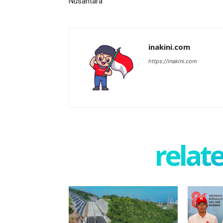
Nusantara
inakini.com
https://inakini.com
relate