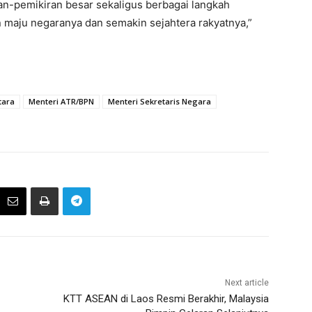
ran-pemikiran besar sekaligus berbagai langkah
 maju negaranya dan semakin sejahtera rakyatnya,”
tara
Menteri ATR/BPN
Menteri Sekretaris Negara
Next article
KTT ASEAN di Laos Resmi Berakhir, Malaysia