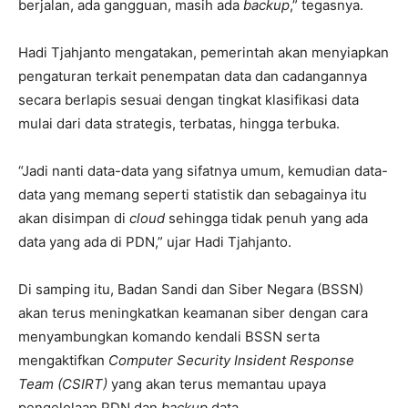
berjalan, ada gangguan, masih ada
backup
,” tegasnya.
Hadi Tjahjanto mengatakan, pemerintah akan menyiapkan
pengaturan terkait penempatan data dan cadangannya
secara berlapis sesuai dengan tingkat klasifikasi data
mulai dari data strategis, terbatas, hingga terbuka.
“Jadi nanti data-data yang sifatnya umum, kemudian data-
data yang memang seperti statistik dan sebagainya itu
akan disimpan di
cloud
sehingga tidak penuh yang ada
data yang ada di PDN,” ujar Hadi Tjahjanto.
Di samping itu, Badan Sandi dan Siber Negara (BSSN)
akan terus meningkatkan keamanan siber dengan cara
menyambungkan komando kendali BSSN serta
mengaktifkan
Computer Security Insident Response
Team (CSIRT)
yang akan terus memantau upaya
pengelolaan PDN dan
backup
data.