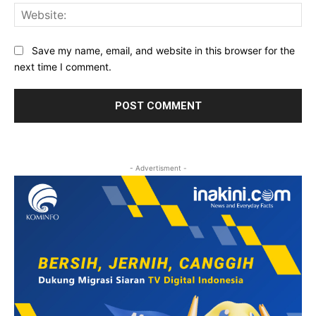
Web
Save my name, email, and website in this browser for the
next time I comment.
- Advertisment -