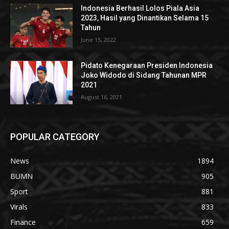
Indonesia Berhasil Lolos Piala Asia
2023, Hasil yang Dinantikan Selama 15
Tahun
June 15, 2022
Pidato Kenegaraan Presiden Indonesia
Joko Widodo di Sidang Tahunan MPR
2021
August 16, 2021
POPULAR CATEGORY
News
1894
BUMN
905
Sport
881
Virals
833
Finance
659