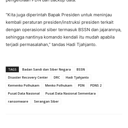
“Kita juga diperintah Bapak Presiden untuk meninjau
kembali peraturan presiden/instruksi presiden terkait
dengan operasional siber termasuk BSSN dan jajarannya,
sehingga nantinya komando kendali itu mudah apabila
terjadi permasalahan,” tandas Hadi Tjahjanto.
TAGS
Badan Sandi dan Siber Negara
BSSN
Disaster Recovery Center
DRC
Hadi Tjahjanto
Kemenko Polhukam
Menko Polhukam
PDN
PDNS 2
Pusat Data Nasional
Pusat Data Nasional Sementara
ransomware
Serangan Siber