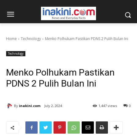
Home
Technology
Menko Polhukam Pastikan PDNS 2 Pulih Bulan Ini
Technology
Menko Polhukam Pastikan
PDNS 2 Pulih Bulan Ini
By
inakini.com
July 2, 2024
1,447 views
0