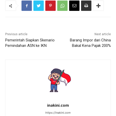
Previous article
Next article
Pemerintah Siapkan Skenario
Barang Impor dari China
Pemindahan ASN ke IKN
Bakal Kena Pajak 200%
inakini.com
https://inakini.com