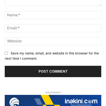
Comment:
Na
Ema
Web
Save my name, email, and website in this browser for the
next time I comment.
- Advertisment -