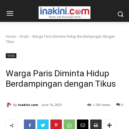
Home
Virals
Warga Paris Diminta Hidup Berdampingan dengan
Tikus
Virals
Warga Paris Diminta Hidup
Berdampingan dengan Tikus
By
inakini.com
June 16, 2023
1,130 views
0