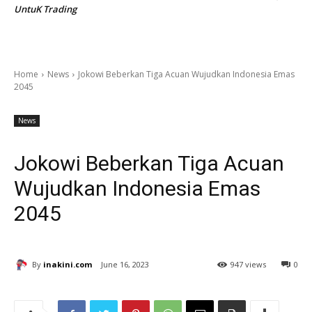
UntuK Trading