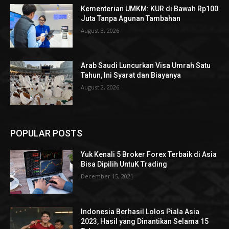
Kementerian UMKM: KUR di Bawah Rp100
Juta Tanpa Agunan Tambahan
August 3, 2026
Arab Saudi Luncurkan Visa Umrah Satu
Tahun, Ini Syarat dan Biayanya
August 2, 2026
POPULAR POSTS
Yuk Kenali 5 Broker Forex Terbaik di Asia
Bisa Dipilih UntuK Trading
December 15, 2021
Indonesia Berhasil Lolos Piala Asia
2023, Hasil yang Dinantikan Selama 15