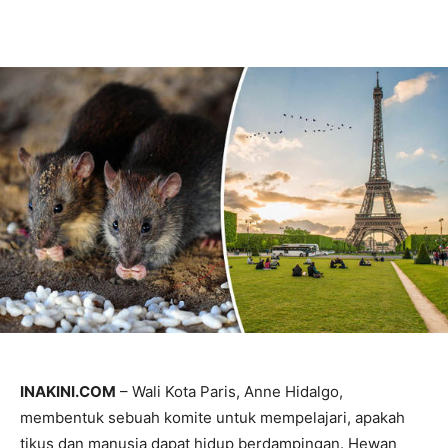
INAKINI.COM
– Wali Kota Paris, Anne Hidalgo,
membentuk sebuah komite untuk mempelajari, apakah
tikus dan manusia dapat hidup berdampingan. Hewan