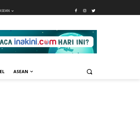
ASEAN
EL
ASEAN