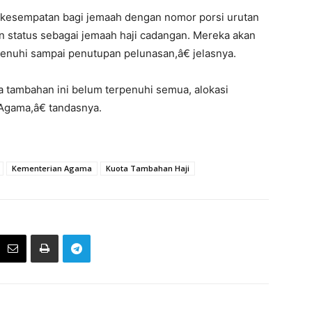
 kesempatan bagi jemaah dengan nomor porsi urutan
an status sebagai jemaah haji cadangan. Mereka akan
penuhi sampai penutupan pelunasan,â€ jelasnya.
 tambahan ini belum terpenuhi semua, alokasi
Agama,â€ tandasnya.
Kementerian Agama
Kuota Tambahan Haji