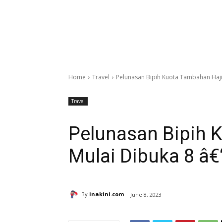
Home
Travel
Pelunasan Bipih Kuota Tambahan Haji 
Travel
Pelunasan Bipih 
Mulai Dibuka 8 â€
By
inakini.com
June 8, 2023