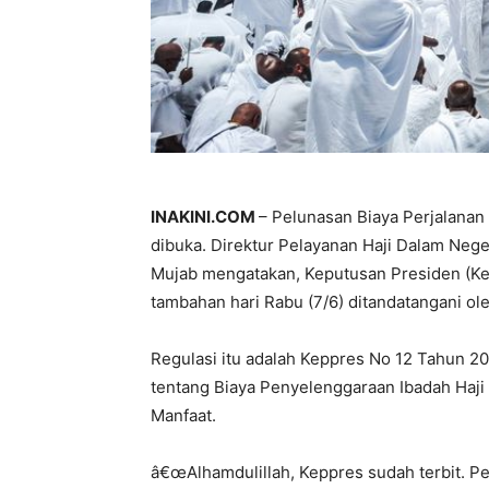
INAKINI.COM
– Pelunasan Biaya Perjalanan 
dibuka. Direktur Pelayanan Haji Dalam Neg
Mujab mengatakan, Keputusan Presiden (Ke
tambahan hari Rabu (7/6) ditandatangani ol
Regulasi itu adalah Keppres No 12 Tahun 
tentang Biaya Penyelenggaraan Ibadah Haji
Manfaat.
â€œAlhamdulillah, Keppres sudah terbit. Pe