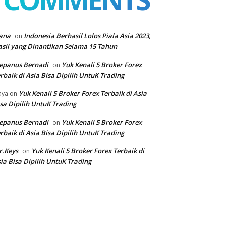
ana
Indonesia Berhasil Lolos Piala Asia 2023,
on
sil yang Dinantikan Selama 15 Tahun
epanus Bernadi
Yuk Kenali 5 Broker Forex
on
rbaik di Asia Bisa Dipilih UntuK Trading
Yuk Kenali 5 Broker Forex Terbaik di Asia
aya
on
sa Dipilih UntuK Trading
epanus Bernadi
Yuk Kenali 5 Broker Forex
on
rbaik di Asia Bisa Dipilih UntuK Trading
r.Keys
Yuk Kenali 5 Broker Forex Terbaik di
on
ia Bisa Dipilih UntuK Trading