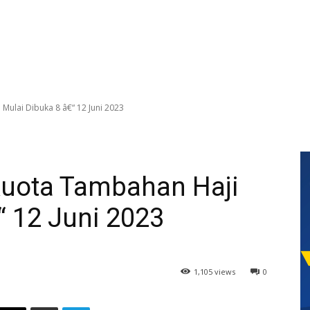
Mulai Dibuka 8 â€“ 12 Juni 2023
Kuota Tambahan Haji
“ 12 Juni 2023
1,105 views
0