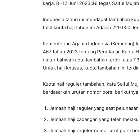
kerja, 8 -12 Juni 2023,â€ tegas Saiful Mujab
Indonesia tahun ini mendapat tambahan kuo
total kuota haji tahun ini Adalah 229.000 Je
Kementerian Agama Indonesia (Kemenag) t
467 tahun 2023 tentang Penetapan Kuota 
diatur bahwa kuota tambahan terdiri atas 7.
Untuk haji khusus, kuota tambahan ini terdi
Kuota haji reguler tambahan, kata Saiful Mu
berdasarkan urutan nomor porsi berikutnya 
Jemaah haji reguler yang saat pelunasa
Jemaah haji cadangan yang telah melaku
Jemaah haji reguler nomor urut porsi be