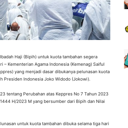
Ibadah Haji (Bipih) untuk kuota tambahan segera
eri – Kementerian Agama Indonesia (Kemenag) Saiful
ppres) yang menjadi dasar dibukanya pelunasan kuota
eh Presiden Indonesia Joko Widodo (Jokowi).
2023 tentang Perubahan atas Keppres No 7 Tahun 2023
 1444 H/2023 M yang bersumber dari Bipih dan Nilai
lunasan untuk kuota tambahan dibuka selama tiga hari