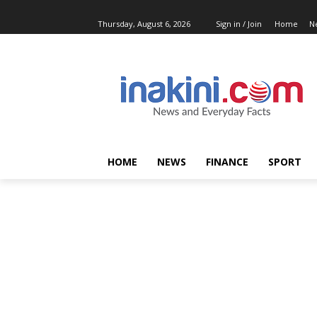
Thursday, August 6, 2026
Sign in / Join
Home
N
HOME
NEWS
FINANCE
SPORT