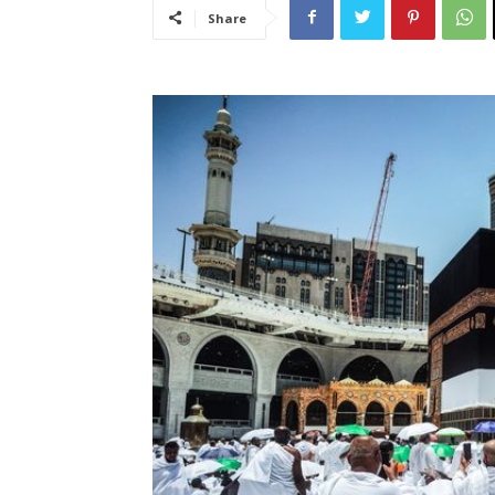
Share