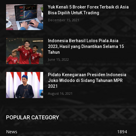
Yuk Kenali 5 Broker Forex Terbaik di Asia
Bisa Dipilih UntuK Trading
December 15, 2021
Indonesia Berhasil Lolos Piala Asia
2023, Hasil yang Dinantikan Selama 15
Tahun
June 15, 2022
Pidato Kenegaraan Presiden Indonesia
Joko Widodo di Sidang Tahunan MPR
2021
August 16, 2021
POPULAR CATEGORY
News
1894