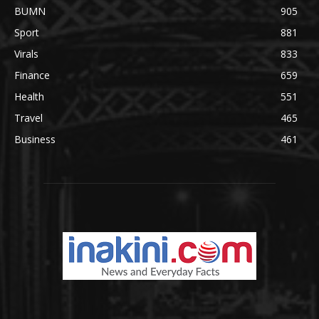
BUMN
905
Sport
881
Virals
833
Finance
659
Health
551
Travel
465
Business
461