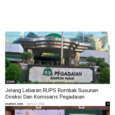
BUMN
Jelang Lebaran RUPS Rombak Susunan
Direksi Dan Komisaris Pegadaian
inakini.com
-
April 27, 2022
0