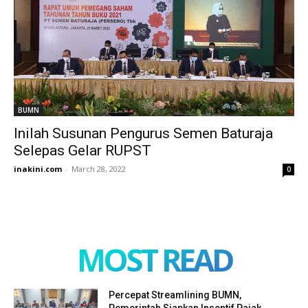
BUMN
Inilah Susunan Pengurus Semen Baturaja
Selepas Gelar RUPST
inakini.com
-
March 28, 2022
0
MOST READ
Percepat Streamlining BUMN,