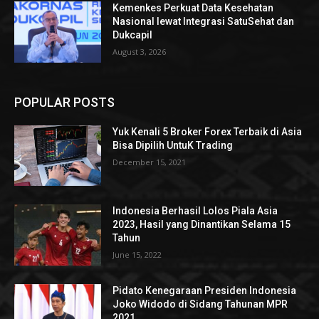
Kemenkes Perkuat Data Kesehatan
Nasional lewat Integrasi SatuSehat dan
Dukcapil
August 3, 2026
POPULAR POSTS
Yuk Kenali 5 Broker Forex Terbaik di Asia
Bisa Dipilih UntuK Trading
December 15, 2021
Indonesia Berhasil Lolos Piala Asia
2023, Hasil yang Dinantikan Selama 15
Tahun
June 15, 2022
Pidato Kenegaraan Presiden Indonesia
Joko Widodo di Sidang Tahunan MPR
2021