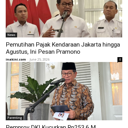
News
Pemutihan Pajak Kendaraan Jakarta hingga
Agustus, Ini Pesan Pramono
inakini.com
-
June 25, 2026
0
Parenting
Pemprov DKI Kucurkan Rp253,6 M