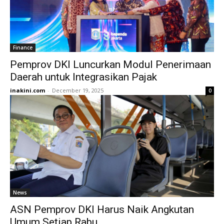
Finance
Pemprov DKI Luncurkan Modul Penerimaan
Daerah untuk Integrasikan Pajak
inakini.com
-
December 19, 2025
0
News
ASN Pemprov DKI Harus Naik Angkutan
Umum Setiap Rabu