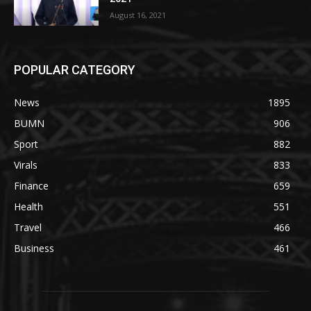
August 16, 2021
POPULAR CATEGORY
News
1895
BUMN
906
Sport
882
Virals
833
Finance
659
Health
551
Travel
466
Business
461