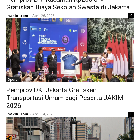
Gratiskan Biaya Sekolah Swasta di Jakarta
inakini.com
-
April 26, 2026
0
Sport
Pemprov DKI Jakarta Gratiskan
Transportasi Umum bagi Peserta JAKIM
2026
inakini.com
-
April 14, 2026
0