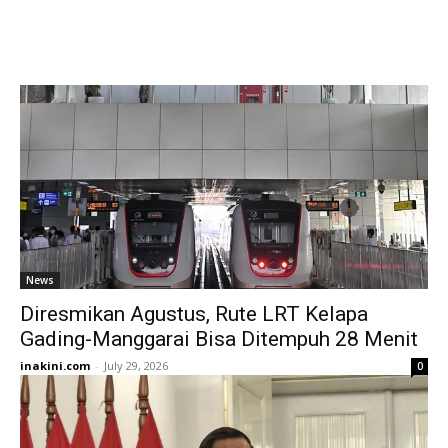
News
Diresmikan Agustus, Rute LRT Kelapa
Gading-Manggarai Bisa Ditempuh 28 Menit
inakini.com
-
July 29, 2026
0