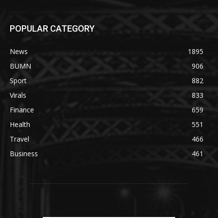
POPULAR CATEGORY
News
1895
BUMN
906
Sport
882
Virals
833
Finance
659
Health
551
Travel
466
Business
461