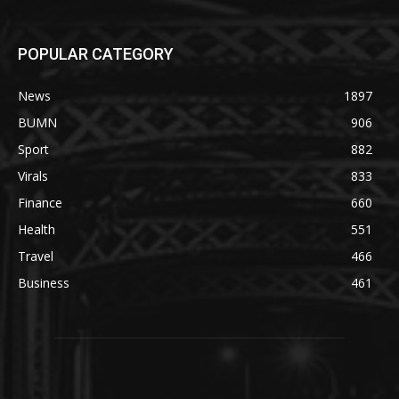
POPULAR CATEGORY
News
1897
BUMN
906
Sport
882
Virals
833
Finance
660
Health
551
Travel
466
Business
461