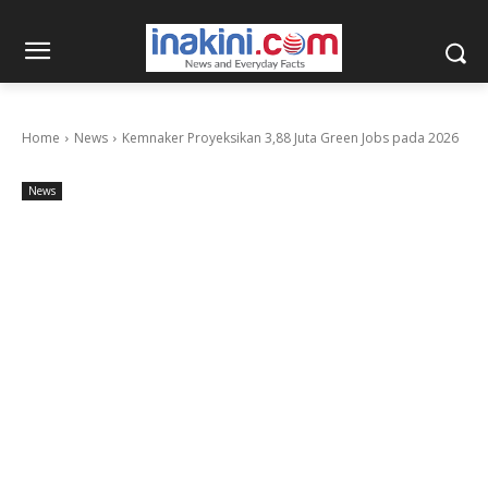
Home
News
Kemnaker Proyeksikan 3,88 Juta Green Jobs pada 2026
News