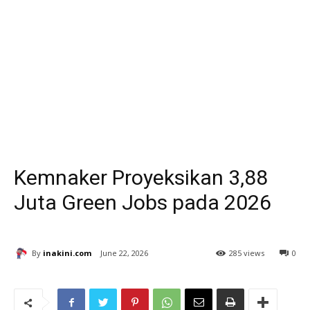
Kemnaker Proyeksikan 3,88
Juta Green Jobs pada 2026
By
inakini.com
June 22, 2026
285 views
0