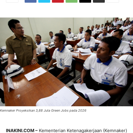
Kemnaker Proyeksikan 3,88 Juta Green Jobs pada 2026
INAKINI.COM –
Kementerian Ketenagakerjaan (Kemnaker)