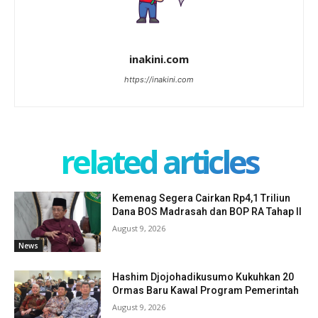
inakini.com
https://inakini.com
related articles
Kemenag Segera Cairkan Rp4,1 Triliun
Dana BOS Madrasah dan BOP RA Tahap II
August 9, 2026
News
Hashim Djojohadikusumo Kukuhkan 20
Ormas Baru Kawal Program Pemerintah
August 9, 2026