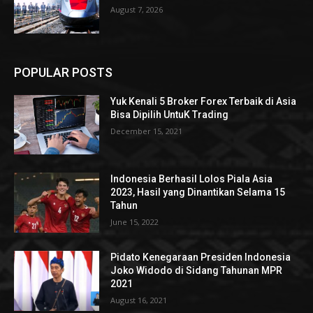
August 7, 2026
POPULAR POSTS
Yuk Kenali 5 Broker Forex Terbaik di Asia
Bisa Dipilih UntuK Trading
December 15, 2021
Indonesia Berhasil Lolos Piala Asia
2023, Hasil yang Dinantikan Selama 15
Tahun
June 15, 2022
Pidato Kenegaraan Presiden Indonesia
Joko Widodo di Sidang Tahunan MPR
2021
August 16, 2021