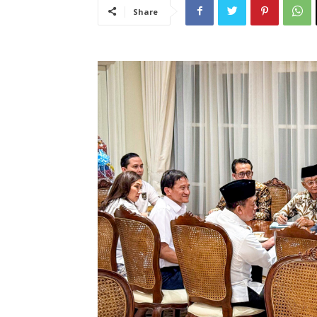
Share