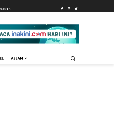
ASEAN
EL
ASEAN