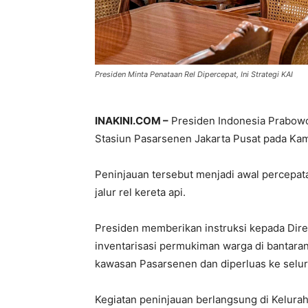
Presiden Minta Penataan Rel Dipercepat, Ini Strategi KAI
INAKINI.COM –
Presiden Indonesia Prabowo
Stasiun Pasarsenen Jakarta Pusat pada Kam
Peninjauan tersebut menjadi awal percepat
jalur rel kereta api.
Presiden memberikan instruksi kepada Dire
inventarisasi permukiman warga di bantaran 
kawasan Pasarsenen dan diperluas ke seluru
Kegiatan peninjauan berlangsung di Kelura