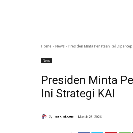
Home
News
Presiden Minta Penataan Rel Dipercepat,
News
Presiden Minta Pe
Ini Strategi KAI
By
inakini.com
March 28, 2026