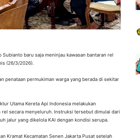
 Subianto baru saja meninjau kawasan bantaran rel
is (26/3/2026).
an penataan permukiman warga yang berada di sekitar
ktur Utama Kereta Api Indonesia melakukan
rel secara menyeluruh. Instruksi tersebut dimulai dari
h jalur yang dikelola KAI dengan kondisi serupa.
han Kramat Kecamatan Senen Jakarta Pusat setelah