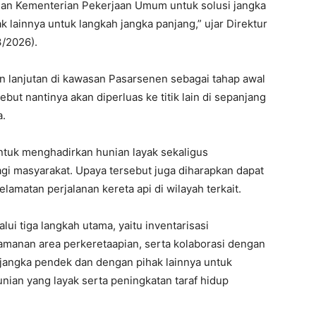
an Kementerian Pekerjaan Umum untuk solusi jangka
 lainnya untuk langkah jangka panjang,” ujar Direktur
3/2026).
n lanjutan di kawasan Pasarsenen sebagai tahap awal
but nantinya akan diperluas ke titik lain di sepanjang
a.
ntuk menghadirkan hunian layak sekaligus
gi masyarakat. Upaya tersebut juga diharapkan dapat
amatan perjalanan kereta api di wilayah terkait.
lui tiga langkah utama, yaitu inventarisasi
gamanan area perkeretaapian, serta kolaborasi dengan
jangka pendek dan dengan pihak lainnya untuk
ian yang layak serta peningkatan taraf hidup