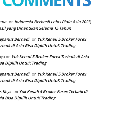
ana
Indonesia Berhasil Lolos Piala Asia 2023,
on
sil yang Dinantikan Selama 15 Tahun
epanus Bernadi
Yuk Kenali 5 Broker Forex
on
rbaik di Asia Bisa Dipilih UntuK Trading
Yuk Kenali 5 Broker Forex Terbaik di Asia
aya
on
sa Dipilih UntuK Trading
epanus Bernadi
Yuk Kenali 5 Broker Forex
on
rbaik di Asia Bisa Dipilih UntuK Trading
r.Keys
Yuk Kenali 5 Broker Forex Terbaik di
on
ia Bisa Dipilih UntuK Trading