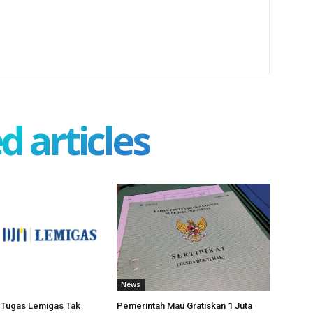
d articles
News
t Tugas Lemigas Tak
Pemerintah Mau Gratiskan 1 Juta