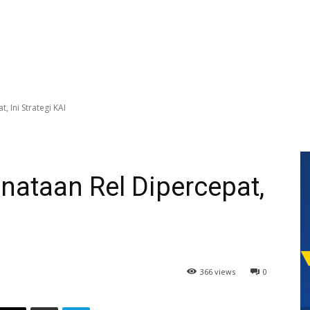
 Ini Strategi KAI
nataan Rel Dipercepat,
366 views
0