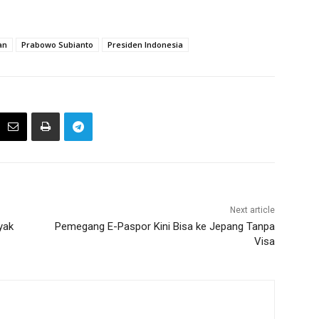
an
Prabowo Subianto
Presiden Indonesia
Next article
yak
Pemegang E-Paspor Kini Bisa ke Jepang Tanpa
Visa