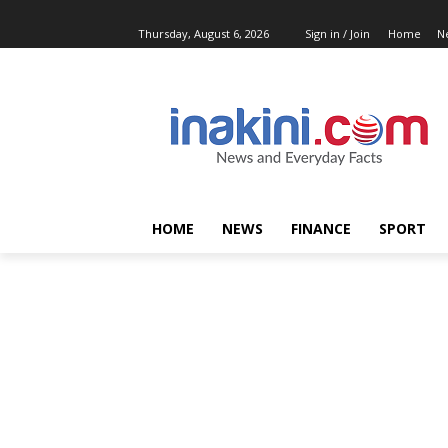
Thursday, August 6, 2026
Sign in / Join
Home
N
HOME
NEWS
FINANCE
SPORT