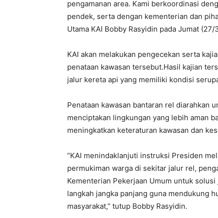
pengamanan area. Kami berkoordinasi deng
pendek, serta dengan kementerian dan pihak
Utama KAI Bobby Rasyidin pada Jumat (27/
KAI akan melakukan pengecekan serta kajia
penataan kawasan tersebut.Hasil kajian terse
jalur kereta api yang memiliki kondisi serup
Penataan kawasan bantaran rel diarahkan u
menciptakan lingkungan yang lebih aman ba
meningkatkan keteraturan kawasan dan kesel
“KAI menindaklanjuti instruksi Presiden mela
permukiman warga di sekitar jalur rel, pen
Kementerian Pekerjaan Umum untuk solusi 
langkah jangka panjang guna mendukung hun
masyarakat,” tutup Bobby Rasyidin.