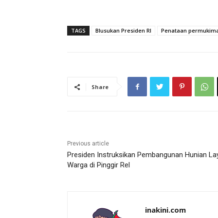
TAGS
Blusukan Presiden RI
Penataan permukim
Share
Previous article
Presiden Instruksikan Pembangunan Hunian La
Warga di Pinggir Rel
inakini.com