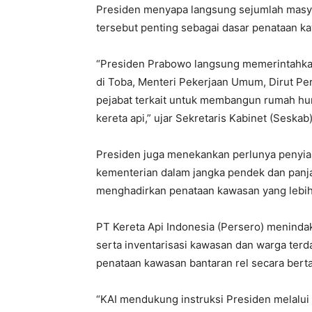
Presiden menyapa langsung sejumlah masyar
tersebut penting sebagai dasar penataan ka
“Presiden Prabowo langsung memerintahka
di Toba, Menteri Pekerjaan Umum, Dirut Per
pejabat terkait untuk membangun rumah huni
kereta api,” ujar Sekretaris Kabinet (Seskab
Presiden juga menekankan perlunya penyiapa
kementerian dalam jangka pendek dan pan
menghadirkan penataan kawasan yang lebih a
PT Kereta Api Indonesia (Persero) menindak
serta inventarisasi kawasan dan warga ter
penataan kawasan bantaran rel secara berta
“KAI mendukung instruksi Presiden melalui i