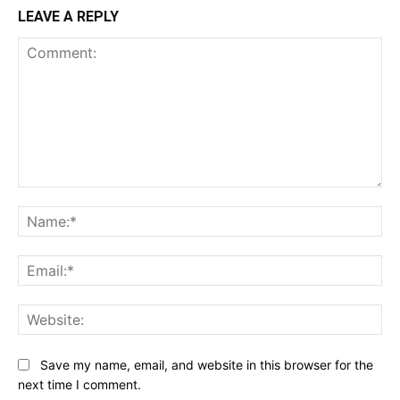
LEAVE A REPLY
Comment:
Na
Ema
Web
Save my name, email, and website in this browser for the
next time I comment.