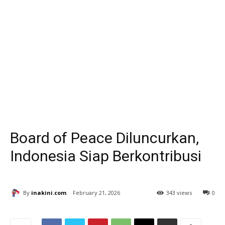
Board of Peace Diluncurkan,
Indonesia Siap Berkontribusi
By
inakini.com
February 21, 2026
343 views
0