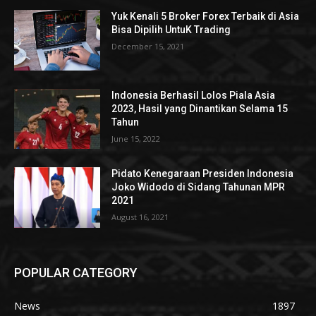
Yuk Kenali 5 Broker Forex Terbaik di Asia
Bisa Dipilih UntuK Trading
December 15, 2021
Indonesia Berhasil Lolos Piala Asia
2023, Hasil yang Dinantikan Selama 15
Tahun
June 15, 2022
Pidato Kenegaraan Presiden Indonesia
Joko Widodo di Sidang Tahunan MPR
2021
August 16, 2021
POPULAR CATEGORY
News
1897