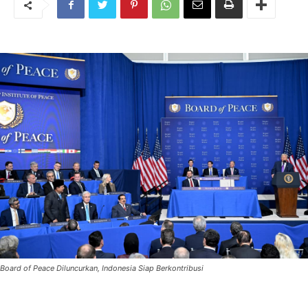
Board of Peace Diluncurkan, Indonesia Siap Berkontribusi