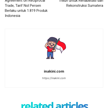
Agreement on Reciprocal
Triliun untuk Rehabilitasi dan
Trade, Tarif Nol Persen
Rekonstruksi Sumatera
Berlaku untuk 1.819 Produk
Indonesia
inakini.com
https://inakini.com
related articles