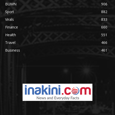
BUMN
906
Sport
882
Virals
833
Finance
660
Health
551
Travel
466
Business
461