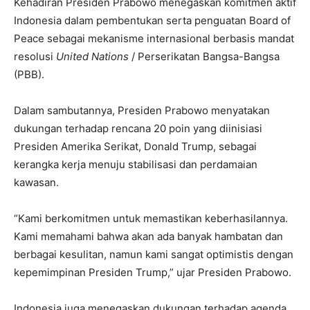
Kehadiran Presiden Prabowo menegaskan komitmen aktif
Indonesia dalam pembentukan serta penguatan Board of
Peace sebagai mekanisme internasional berbasis mandat
resolusi
United Nations
/ Perserikatan Bangsa-Bangsa
(PBB).
Dalam sambutannya, Presiden Prabowo menyatakan
dukungan terhadap rencana 20 poin yang diinisiasi
Presiden Amerika Serikat, Donald Trump, sebagai
kerangka kerja menuju stabilisasi dan perdamaian
kawasan.
“Kami berkomitmen untuk memastikan keberhasilannya.
Kami memahami bahwa akan ada banyak hambatan dan
berbagai kesulitan, namun kami sangat optimistis dengan
kepemimpinan Presiden Trump,” ujar Presiden Prabowo.
Indonesia juga menegaskan dukungan terhadap agenda