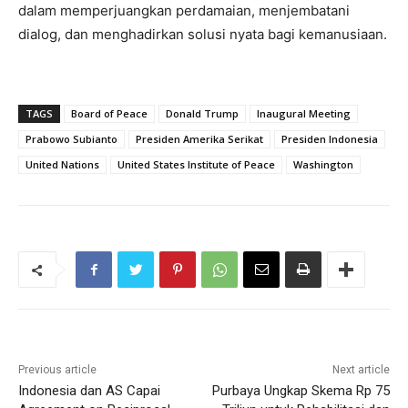
dalam memperjuangkan perdamaian, menjembatani
dialog, dan menghadirkan solusi nyata bagi kemanusiaan.
TAGS
Board of Peace
Donald Trump
Inaugural Meeting
Prabowo Subianto
Presiden Amerika Serikat
Presiden Indonesia
United Nations
United States Institute of Peace
Washington
Previous article
Next article
Indonesia dan AS Capai
Purbaya Ungkap Skema Rp 75