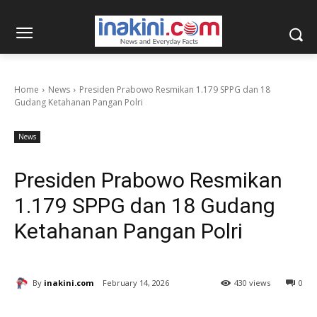
Home
News
Presiden Prabowo Resmikan 1.179 SPPG dan 18
Gudang Ketahanan Pangan Polri
News
Presiden Prabowo Resmikan
1.179 SPPG dan 18 Gudang
Ketahanan Pangan Polri
By
inakini.com
February 14, 2026
430 views
0