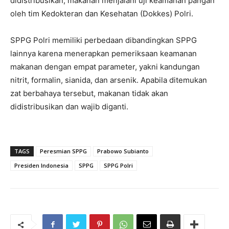
didistribusikan, makanan menjalani uji keamanan pangan
oleh tim Kedokteran dan Kesehatan (Dokkes) Polri.
SPPG Polri memiliki perbedaan dibandingkan SPPG
lainnya karena menerapkan pemeriksaan keamanan
makanan dengan empat parameter, yakni kandungan
nitrit, formalin, sianida, dan arsenik. Apabila ditemukan
zat berbahaya tersebut, makanan tidak akan
didistribusikan dan wajib diganti.
TAGS
Peresmian SPPG
Prabowo Subianto
Presiden Indonesia
SPPG
SPPG Polri