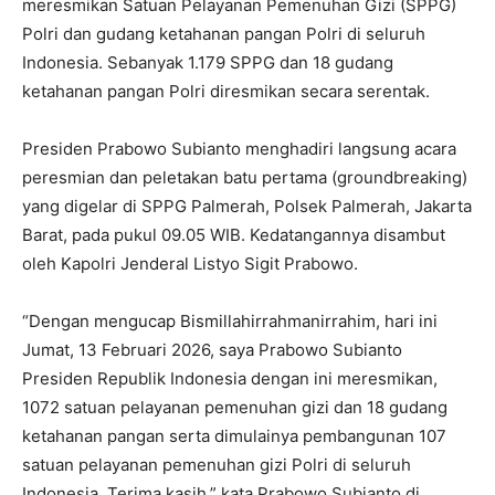
meresmikan Satuan Pelayanan Pemenuhan Gizi (SPPG)
Polri dan gudang ketahanan pangan Polri di seluruh
Indonesia. Sebanyak 1.179 SPPG dan 18 gudang
ketahanan pangan Polri diresmikan secara serentak.
Presiden Prabowo Subianto menghadiri langsung acara
peresmian dan peletakan batu pertama (groundbreaking)
yang digelar di SPPG Palmerah, Polsek Palmerah, Jakarta
Barat, pada pukul 09.05 WIB. Kedatangannya disambut
oleh Kapolri Jenderal Listyo Sigit Prabowo.
“Dengan mengucap Bismillahirrahmanirrahim, hari ini
Jumat, 13 Februari 2026, saya Prabowo Subianto
Presiden Republik Indonesia dengan ini meresmikan,
1072 satuan pelayanan pemenuhan gizi dan 18 gudang
ketahanan pangan serta dimulainya pembangunan 107
satuan pelayanan pemenuhan gizi Polri di seluruh
Indonesia. Terima kasih,” kata Prabowo Subianto di