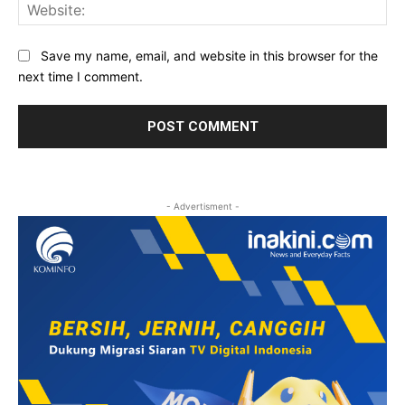
Web
Save my name, email, and website in this browser for the
next time I comment.
- Advertisment -