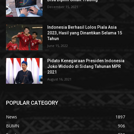
December 15, 2021
Indonesia Berhasil Lolos Piala Asia
2023, Hasil yang Dinantikan Selama 15
Tahun
June 15, 2022
Pidato Kenegaraan Presiden Indonesia
Joko Widodo di Sidang Tahunan MPR
2021
August 16, 2021
POPULAR CATEGORY
News
1897
BUMN
906