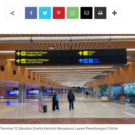
Terminal 1C Bandara Soetta Kembali Beroperasi Layani Penerbangan Citilink