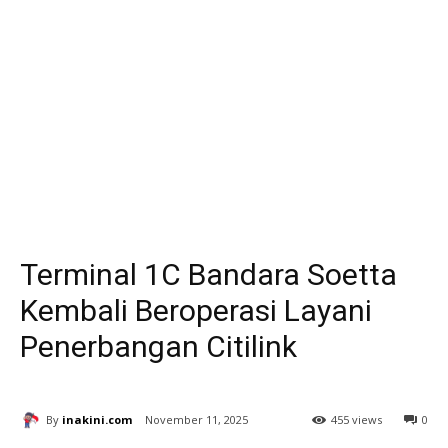
Terminal 1C Bandara Soetta
Kembali Beroperasi Layani
Penerbangan Citilink
By
inakini.com
November 11, 2025
455 views
0