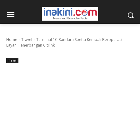
Home
Travel
Terminal 1C Bandara Soetta Kembali Beroperasi
Layani Penerbangan Citilink
Travel