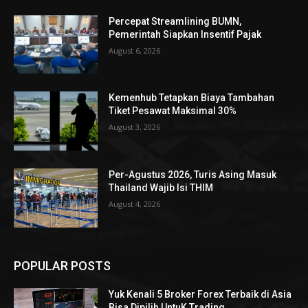
Percepat Streamlining BUMN,
Pemerintah Siapkan Insentif Pajak
August 6, 2026
Kemenhub Tetapkan Biaya Tambahan
Tiket Pesawat Maksimal 30%
August 3, 2026
Per-Agustus 2026, Turis Asing Masuk
Thailand Wajib Isi THIM
August 4, 2026
POPULAR POSTS
Yuk Kenali 5 Broker Forex Terbaik di Asia
Bisa Dipilih UntuK Trading