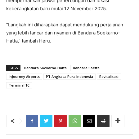
memperhatikan jadwal penerbangan dan lokasi
keberangkatan baru mulai 12 November 2025.
“Langkah ini diharapkan dapat mendukung perjalanan
yang lebih lancar dan nyaman di Bandara Soekarno-
Hatta,” tambah Heru.
TAGS
Bandara Soekarno-Hatta
Bandara Soetta
InJourney Airports
PT Angkasa Pura Indonesia
Revitalisasi
Terminal 1C