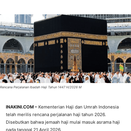
Rencana Perjalanan Ibadah Haji Tahun 1447 H/2026 M
INAKINI.COM –
Kementerian Haji dan Umrah Indonesia
telah merilis rencana perjalanan haji tahun 2026.
Disebutkan bahwa jemaah haji mulai masuk asrama haji
pada tanggal 21 April 2026.