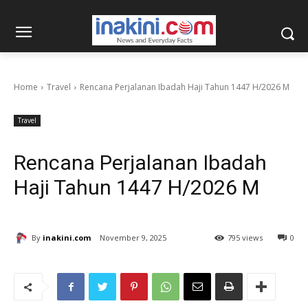
Home
Travel
Rencana Perjalanan Ibadah Haji Tahun 1447 H/2026 M
Travel
Rencana Perjalanan Ibadah
Haji Tahun 1447 H/2026 M
By
inakini.com
November 9, 2025
795 views
0