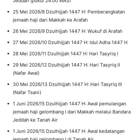
Jeddah (pukul 24.00 WAS)
25 Mei 2026/8 Dzulhijjah 1447 H: Pemberangkatan
jemaah haji dari Makkah ke Arafah
26 Mei 2026/9 Dzulhijjah 1447 H: Wukuf di Arafah
27 Mei 2026/10 Dzulhijjah 1447 H: Idul Adha 1447 H
28 Mei 2026/11 Dzulhijjah 1447 H: Hari Tasyriq I
29 Mei 2026/12 Dzulhijjah 1447 H: Hari Tasyriq II
(Nafar Awal)
30 Mei 2026/13 Dzulhijjah 1447 H: Hari Tasyriq III
(Nafar Tsani)
1 Juni 2026/15 Dzulhijjah 1447 H: Awal pemulangan
jemaah haji gelombang I dari Makkah melalui Bandara
Jeddah ke Tanah Air
1 Juni 2026/15 Dzulhijjah 1447 H: Awal kedatangan
jemaah haji gelombang I di Tanah Air