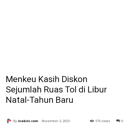
Menkeu Kasih Diskon
Sejumlah Ruas Tol di Libur
Natal-Tahun Baru
By
inakini.com
November 3, 2025
575 views
0