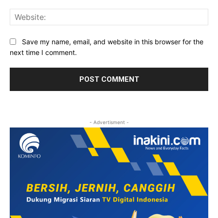
Web
Save my name, email, and website in this browser for the
next time I comment.
- Advertisment -