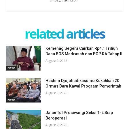
https://inakini.com
related articles
Kemenag Segera Cairkan Rp4,1 Triliun
Dana BOS Madrasah dan BOP RA Tahap II
August 9, 2026
News
Hashim Djojohadikusumo Kukuhkan 20
Ormas Baru Kawal Program Pemerintah
August 9, 2026
News
Jalan Tol Prosiwangi Seksi 1-2 Siap
Beroperasi
August 7, 2026