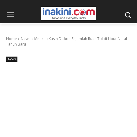
Home
News
Menkeu Kasih Diskon Sejumlah Ruas Tol di Libur Natal-
Tahun Baru
News