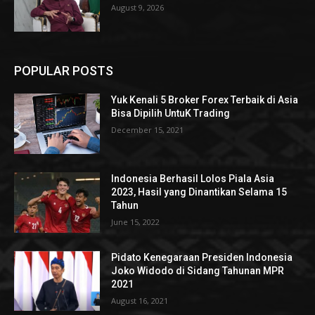
August 9, 2026
POPULAR POSTS
Yuk Kenali 5 Broker Forex Terbaik di Asia
Bisa Dipilih UntuK Trading
December 15, 2021
Indonesia Berhasil Lolos Piala Asia
2023, Hasil yang Dinantikan Selama 15
Tahun
June 15, 2022
Pidato Kenegaraan Presiden Indonesia
Joko Widodo di Sidang Tahunan MPR
2021
August 16, 2021