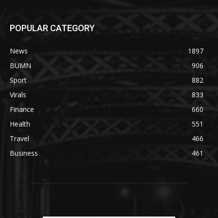
POPULAR CATEGORY
News
1897
BUMN
906
Sport
882
Virals
833
Finance
660
Health
551
Travel
466
Business
461