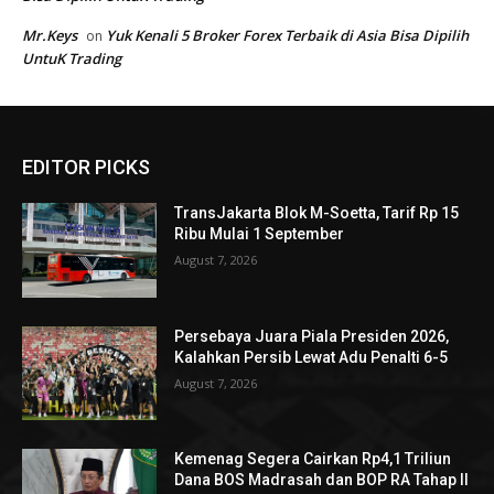
EDITOR PICKS
TransJakarta Blok M-Soetta, Tarif Rp 15
Ribu Mulai 1 September
August 7, 2026
Persebaya Juara Piala Presiden 2026,
Kalahkan Persib Lewat Adu Penalti 6-5
August 7, 2026
Kemenag Segera Cairkan Rp4,1 Triliun
Dana BOS Madrasah dan BOP RA Tahap II