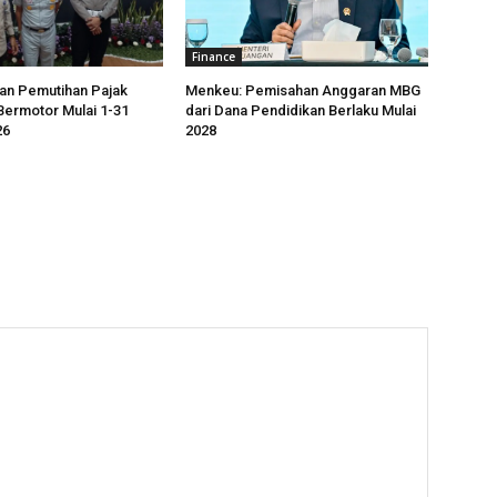
Finance
an Pemutihan Pajak
Menkeu: Pemisahan Anggaran MBG
ermotor Mulai 1-31
dari Dana Pendidikan Berlaku Mulai
26
2028