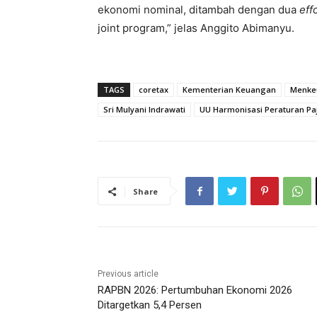
ekonomi nominal, ditambah dengan dua
eff
joint program,” jelas Anggito Abimanyu.
TAGS
coretax
Kementerian Keuangan
Menke
Sri Mulyani Indrawati
UU Harmonisasi Peraturan Pa
Share
Previous article
RAPBN 2026: Pertumbuhan Ekonomi 2026
Ditargetkan 5,4 Persen