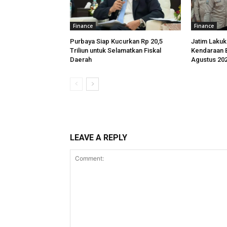
Finance
Finance
Purbaya Siap Kucurkan Rp 20,5
Jatim Lakuk
Triliun untuk Selamatkan Fiskal
Kendaraan B
Daerah
Agustus 20
LEAVE A REPLY