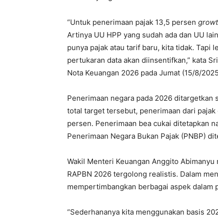
“Untuk penerimaan pajak 13,5 persen
grow
Artinya UU HPP yang sudah ada dan UU lain
punya pajak atau tarif baru, kita tidak. Tapi
pertukaran data akan diinsentifkan,” kata 
Nota Keuangan 2026 pada Jumat (15/8/2025)
Penerimaan negara pada 2026 ditargetkan seb
total target tersebut, penerimaan dari pajak
persen. Penerimaan bea cukai ditetapkan na
Penerimaan Negara Bukan Pajak (PNBP) dite
Wakil Menteri Keuangan Anggito Abimanyu 
RAPBN 2026 tergolong realistis. Dalam me
mempertimbangkan berbagai aspek dalam p
“Sederhananya kita menggunakan basis 20