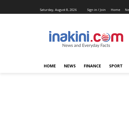
Saturday, August 8, 2026
Sign in / Join
Home
N
HOME
NEWS
FINANCE
SPORT