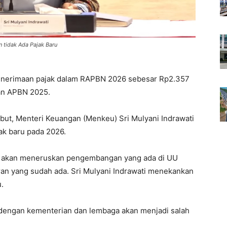
n tidak Ada Pajak Baru
nerimaan pajak dalam RAPBN 2026 sebesar Rp2.357
kan APBN 2025.
sebut, Menteri Keuangan (Menkeu) Sri Mulyani Indrawati
ak baru pada 2026.
n akan meneruskan pengembangan yang ada di UU
ran yang sudah ada. Sri Mulyani Indrawati menekankan
.
 dengan kementerian dan lembaga akan menjadi salah