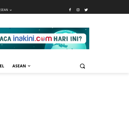
ASEAN
EL
ASEAN