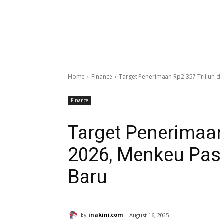
Home
Finance
Target Penerimaan Rp2.357 Triliun d
Finance
Target Penerimaan
2026, Menkeu Past
Baru
By
inakini.com
August 16, 2025