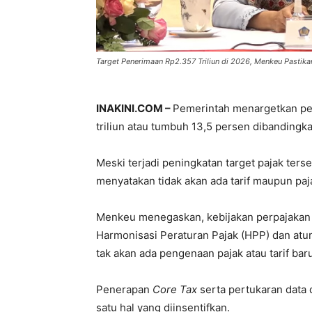
Target Penerimaan Rp2.357 Triliun di 2026, Menkeu Pastika
INAKINI.COM –
Pemerintah menargetkan pe
triliun atau tumbuh 13,5 persen dibanding
Meski terjadi peningkatan target pajak ter
menyatakan tidak akan ada tarif maupun paj
Menkeu menegaskan, kebijakan perpajaka
Harmonisasi Peraturan Pajak (HPP) dan atu
tak akan ada pengenaan pajak atau tarif baru
Penerapan
Core Tax
serta pertukaran data
satu hal yang diinsentifkan.