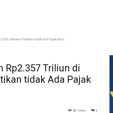
i 2026, Menkeu Pastikan tidak Ada Pajak Baru
 Rp2.357 Triliun di
ikan tidak Ada Pajak
681 views
0