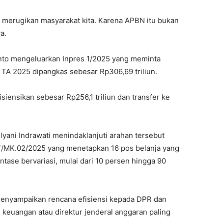
n merugikan masyarakat kita. Karena APBN itu bukan
a.
anto mengeluarkan Inpres 1/2025 yang meminta
A 2025 dipangkas sebesar Rp306,69 triliun.
isiensikan sebesar Rp256,1 triliun dan transfer ke
lyani Indrawati menindaklanjuti arahan tersebut
/MK.02/2025 yang menetapkan 16 pos belanja yang
ase bervariasi, mulai dari 10 persen hingga 90
enyampaikan rencana efisiensi kepada DPR dan
keuangan atau direktur jenderal anggaran paling