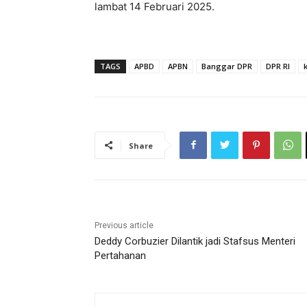
lambat 14 Februari 2025.
TAGS
APBD
APBN
Banggar DPR
DPR RI
Share
Previous article
Deddy Corbuzier Dilantik jadi Stafsus Menteri
Pertahanan