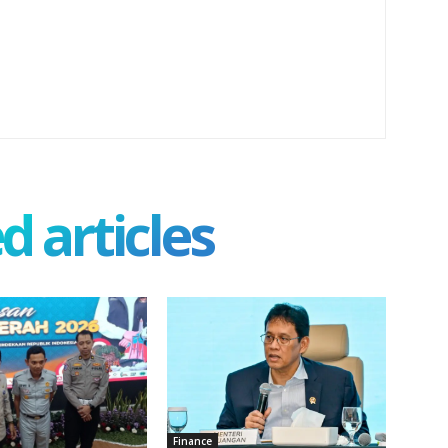
d articles
Finance