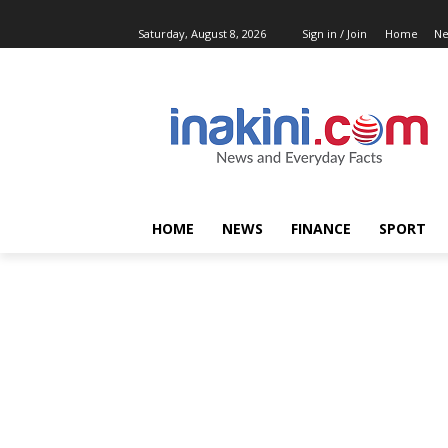
Saturday, August 8, 2026
Sign in / Join
Home
N
HOME
NEWS
FINANCE
SPORT