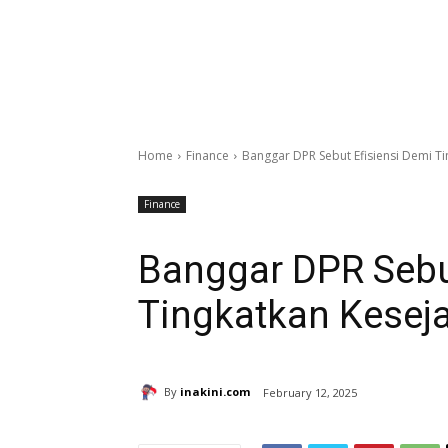
Home
Finance
Banggar DPR Sebut Efisiensi Demi T
Finance
Banggar DPR Sebu
Tingkatkan Kesej
By
inakini.com
February 12, 2025