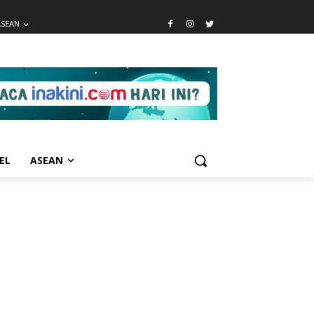
ASEAN
EL
ASEAN