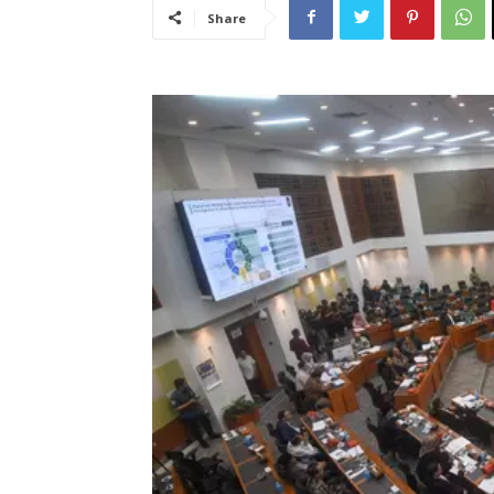
Share