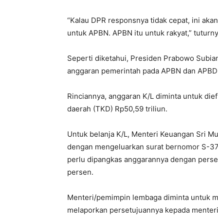
“Kalau DPR responsnya tidak cepat, ini aka
untuk APBN. APBN itu untuk rakyat,” tuturny
Seperti diketahui, Presiden Prabowo Subi
anggaran pemerintah pada APBN dan APBD T
Rinciannya, anggaran K/L diminta untuk dief
daerah (TKD) Rp50,59 triliun.
Untuk belanja K/L, Menteri Keuangan Sri Mu
dengan mengeluarkan surat bernomor S-37
perlu dipangkas anggarannya dengan persent
persen.
Menteri/pemimpin lembaga diminta untuk m
melaporkan persetujuannya kepada menteri 