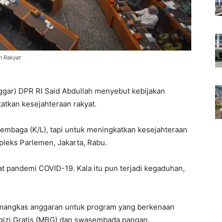
n Rakyat
gar) DPR RI Said Abdullah menyebut kebijakan
atkan kesejahteraan rakyat.
embaga (K/L), tapi untuk meningkatkan kesejahteraan
pleks Parlemen, Jakarta, Rabu.
t pandemi COVID-19. Kala itu pun terjadi kegaduhan,
memangkas anggaran untuk program yang berkenaan
gizi Gratis (MBG) dan swasembada pangan.