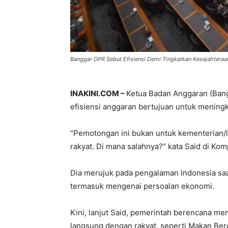
Banggar DPR Sebut Efisiensi Demi Tingkatkan Kesejahteraa
INAKINI.COM –
Ketua Badan Anggaran (Bang
efisiensi anggaran bertujuan untuk meningk
“Pemotongan ini bukan untuk kementerian/l
rakyat. Di mana salahnya?” kata Said di Kom
Dia merujuk pada pengalaman Indonesia saa
termasuk mengenai persoalan ekonomi.
Kini, lanjut Said, pemerintah berencana 
langsung dengan rakyat, seperti Makan Ber