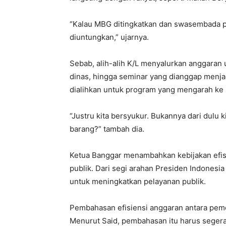
“Kalau MBG ditingkatkan dan swasembada pa
diuntungkan,” ujarnya.
Sebab, alih-alih K/L menyalurkan anggaran un
dinas, hingga seminar yang dianggap menjadi
dialihkan untuk program yang mengarah ke 
“Justru kita bersyukur. Bukannya dari dulu k
barang?” tambah dia.
Ketua Banggar menambahkan kebijakan efisi
publik. Dari segi arahan Presiden Indones
untuk meningkatkan pelayanan publik.
Pembahasan efisiensi anggaran antara pe
Menurut Said, pembahasan itu harus segera