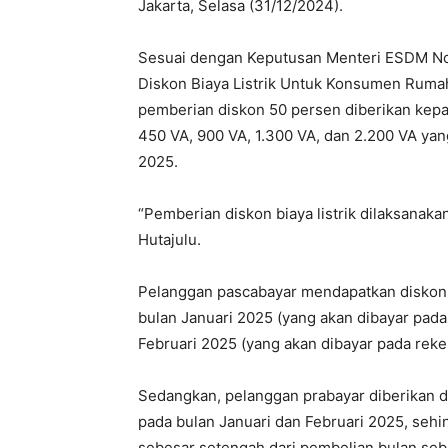
Jakarta, Selasa (31/12/2024).
Sesuai dengan Keputusan Menteri ESDM N
Diskon Biaya Listrik Untuk Konsumen Rumah
pemberian diskon 50 persen diberikan kep
450 VA, 900 VA, 1.300 VA, dan 2.200 VA yang
2025.
“Pemberian diskon biaya listrik dilaksanaka
Hutajulu.
Pelanggan pascabayar mendapatkan diskon 5
bulan Januari 2025 (yang akan dibayar pad
Februari 2025 (yang akan dibayar pada reke
Sedangkan, pelanggan prabayar diberikan di
pada bulan Januari dan Februari 2025, se
sebesar setengah dari pembelian bulan s