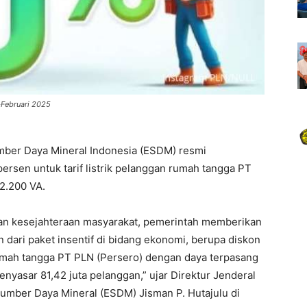
-Februari 2025
ber Daya Mineral Indonesia (ESDM) resmi
rsen untuk tarif listrik pelanggan rumah tangga PT
2.200 VA.
kan kesejahteraan masyarakat, pemerintah memberikan
n dari paket insentif di bidang ekonomi, berupa diskon
rumah tangga PT PLN (Persero) dengan daya terpasang
nyasar 81,42 juta pelanggan,” ujar Direktur Jenderal
Sumber Daya Mineral (ESDM) Jisman P. Hutajulu di