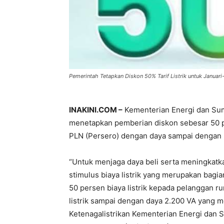
Pemerintah Tetapkan Diskon 50% Tarif Listrik untuk Januari
INAKINI.COM –
Kementerian Energi dan Sum
menetapkan pemberian diskon sebesar 50 pe
PLN (Persero) dengan daya sampai dengan 
“Untuk menjaga daya beli serta meningkat
stimulus biaya listrik yang merupakan bagia
50 persen biaya listrik kepada pelanggan 
listrik sampai dengan daya 2.200 VA yang me
Ketenagalistrikan Kementerian Energi dan 