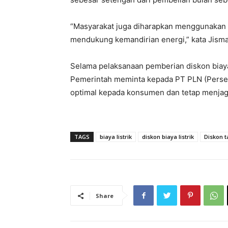
“Masyarakat juga diharapkan menggunakan en
mendukung kemandirian energi,” kata Jisman
Selama pelaksanaan pemberian diskon biaya
Pemerintah meminta kepada PT PLN (Perser
optimal kepada konsumen dan tetap menjaga
TAGS
biaya listrik
diskon biaya listrik
Diskon ta
Share