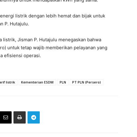
ergi listrik dengan lebih hemat dan bijak untuk
 P. Hutajulu.
 listrik, Jisman P. Hutajulu menegaskan bahwa
o) untuk tetap wajib memberikan pelayanan yang
 efisiensi operasi.
rif listrik
Kementerian ESDM
PLN
PT PLN (Persero)