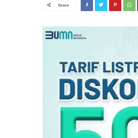
Share