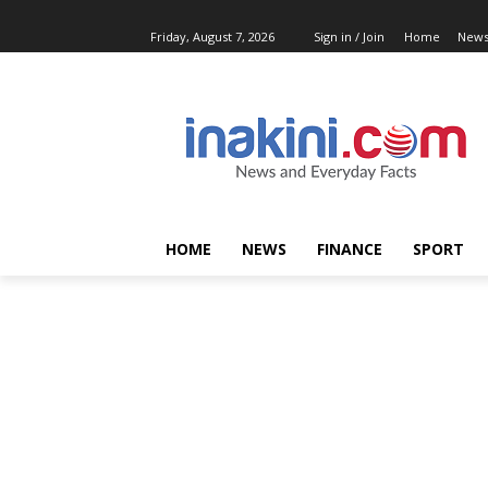
Friday, August 7, 2026
Sign in / Join
Home
New
HOME
NEWS
FINANCE
SPORT