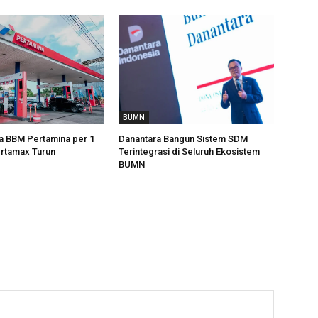
BUMN
a BBM Pertamina per 1
Danantara Bangun Sistem SDM
rtamax Turun
Terintegrasi di Seluruh Ekosistem
BUMN