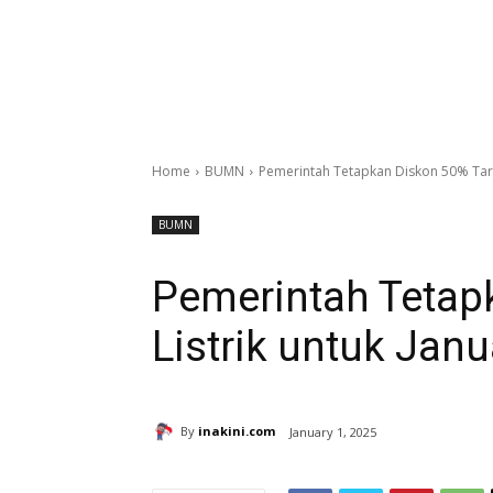
Home
BUMN
Pemerintah Tetapkan Diskon 50% Tarif
BUMN
Pemerintah Tetap
Listrik untuk Janu
By
inakini.com
January 1, 2025