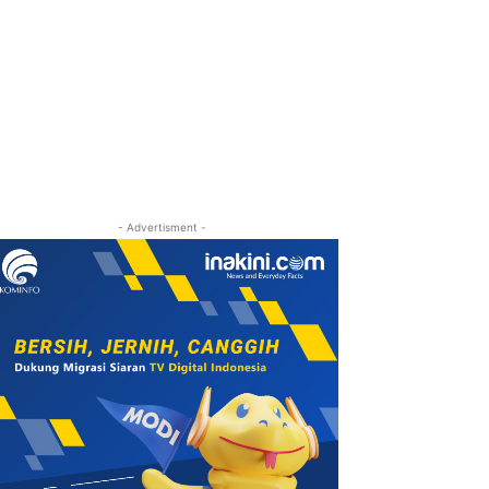
- Advertisment -