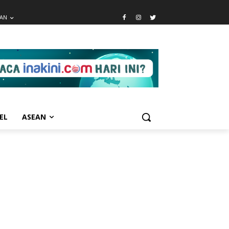
EAN
EL
ASEAN