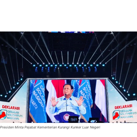
Presiden Minta Pejabat Kementerian Kurangi Kunker Luar Negeri