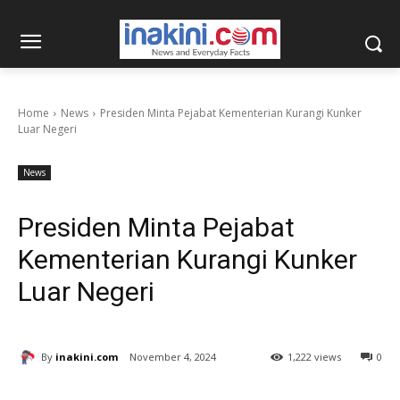
Home
News
Presiden Minta Pejabat Kementerian Kurangi Kunker
Luar Negeri
News
Presiden Minta Pejabat
Kementerian Kurangi Kunker
Luar Negeri
By
inakini.com
November 4, 2024
1,222 views
0