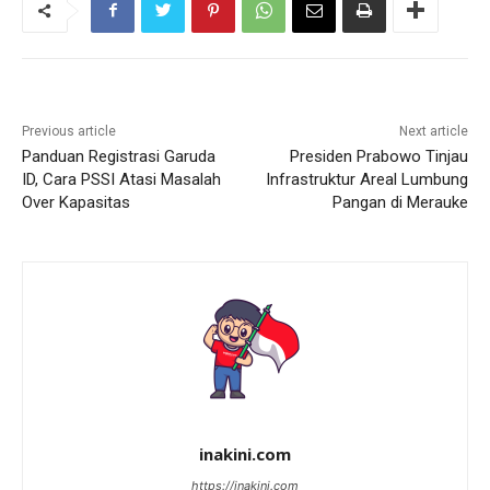
Previous article
Next article
Panduan Registrasi Garuda
Presiden Prabowo Tinjau
ID, Cara PSSI Atasi Masalah
Infrastruktur Areal Lumbung
Over Kapasitas
Pangan di Merauke
inakini.com
https://inakini.com