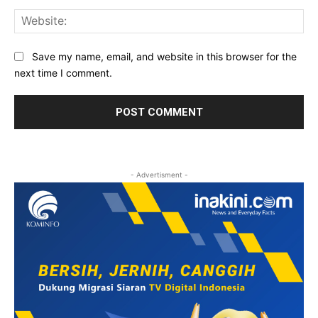
Web
Save my name, email, and website in this browser for the
next time I comment.
- Advertisment -